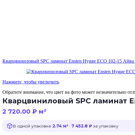
Кварцвиниловый SPC ламинат Ensten Hygge ECO 102-15 Айва
Нажмите, чтобы увеличить
Обратите внимание, что цвет на фото может незначительно отли
Кварцвиниловый SPC ламинат En
2 720.00
₽
м²
В одной упаковке
2.74 м²
·
7 452.8 ₽
за упаковку