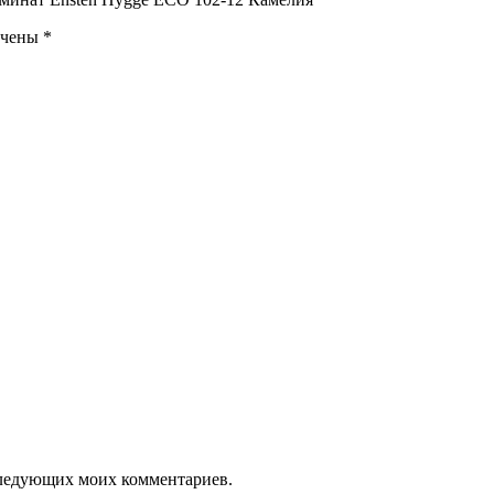
ечены
*
оследующих моих комментариев.