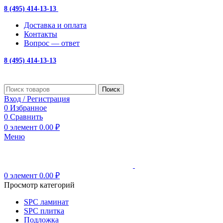
8 (495) 414-13-13
с 10:00 до 19:00
Доставка и оплата
Контакты
Вопрос — ответ
8 (495) 414-13-13
Поиск
Вход / Регистрация
0
Избранное
0
Сравнить
0
элемент
0.00
₽
Меню
0
элемент
0.00
₽
Просмотр категорий
SPC ламинат
SPC плитка
Подложка