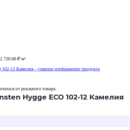
2 720.00
₽
м²
чаться от реального товара.
sten Hygge ECO 102-12 Камелия