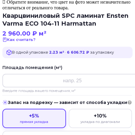
Обратите внимание, что цвет на фото может незначительно
отличаться от реального товара.
Кварцвиниловый SPC ламинат Ensten
Varma ECO 104-11 Harmattan
2 960.00
₽
м²
Как считать?
В одной упаковке
2.23 м²
·
6 606.72 ₽
за упаковку
Площадь помещения (м²)
Введите площадь вашего помещения, м²
Запас на подрезку — зависит от способа укладки
+5%
+10%
прямая укладка
укладка по диагонали