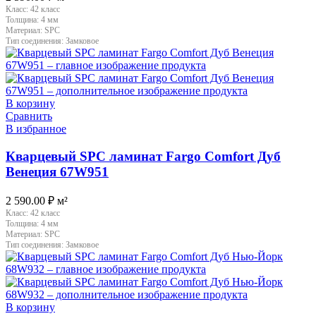
Класс:
42 класс
Толщина:
4 мм
Материал:
SPC
Тип соединения:
Замковое
В корзину
Сравнить
В избранное
Кварцевый SPC ламинат Fargo Comfort Дуб
Венеция 67W951
2 590.00
₽
м²
Класс:
42 класс
Толщина:
4 мм
Материал:
SPC
Тип соединения:
Замковое
В корзину