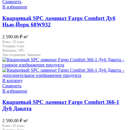
Сравнить
В избранное
Кварцевый SPC ламинат Fargo Comfort Дуб
Нью-Йорк 68W932
2 590.00
₽
м²
Класс:
42 класс
Толщина:
4 мм
Материал:
SPC
Тип соединения:
Замковое
В корзину
Сравнить
В избранное
Кварцевый SPC ламинат Fargo Comfort 366-1
Дуб Дакота
2 590.00
₽
м²
Класс:
42 класс