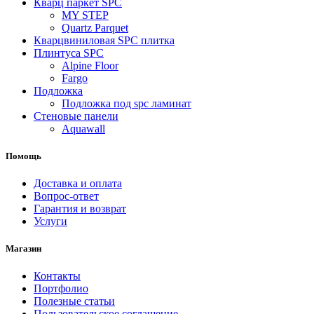
Кварц паркет SPC
MY STEP
Quartz Parquet
Кварцвиниловая SPC плитка
Плинтуса SPC
Alpine Floor
Fargo
Подложка
Подложка под spc ламинат
Стеновые панели
Aquawall
Помощь
Доставка и оплата
Вопрос-ответ
Гарантия и возврат
Услуги
Магазин
Контакты
Портфолио
Полезные статьи
Пользовательское соглашение