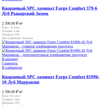
Кварцевый SPC ламинат Fargo Comfort 379-6
Дуб Рыцарский Замок
2 590.00
₽
м²
Класс:
42 класс
Толщина:
4 мм
Материал:
SPC
Тип соединения:
Замковое
В корзину
Сравнить
В избранное
Кварцевый SPC ламинат Fargo Comfort 81996-
10 Дуб Марракеш
2 590.00
₽
м²
Класс:
42 класс
Толщина:
4 мм
Материал:
SPC