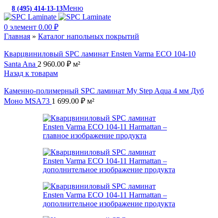
Меню
8 (495) 414-13-13
c 10:00 до 19:00
0
элемент
0.00
₽
Главная
»
Каталог напольных покрытий
Кварцвиниловый SPC ламинат Ensten Varma ECO 104-10
Santa Ana
2 960.00
₽
м²
Назад к товарам
Каменно-полимерный SPC ламинат My Step Aqua 4 мм Дуб
Моно MSA73
1 699.00
₽
м²