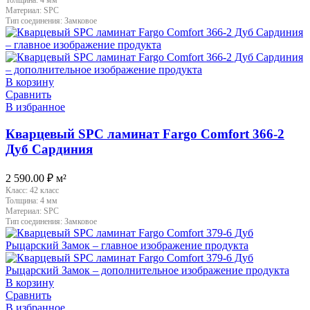
Толщина:
4 мм
Материал:
SPC
Тип соединения:
Замковое
В корзину
Сравнить
В избранное
Кварцевый SPC ламинат Fargo Comfort 366-2
Дуб Сардиния
2 590.00
₽
м²
Класс:
42 класс
Толщина:
4 мм
Материал:
SPC
Тип соединения:
Замковое
В корзину
Сравнить
В избранное