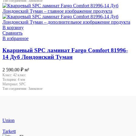
Тип соединения:
Замковое
В корзину
Сравнить
В избранное
Кварцевый SPC ламинат Fargo Comfort 81996-
14 Дуб Лондонский Туман
2 590.00
₽
м²
Класс:
42 класс
Толщина:
4 мм
Материал:
SPC
Тип соединения:
Замковое
Union
Tarkett