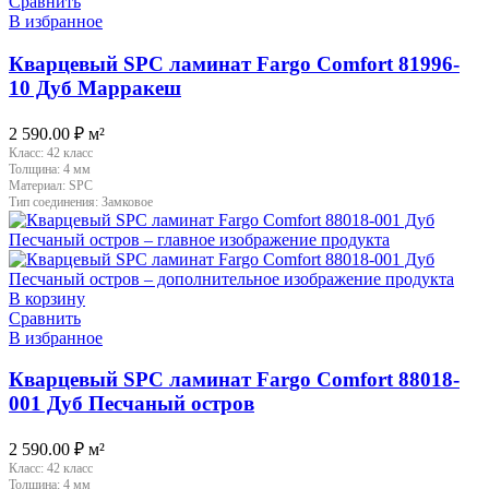
Сравнить
В избранное
Кварцевый SPC ламинат Fargo Comfort 81996-
10 Дуб Марракеш
2 590.00
₽
м²
Класс:
42 класс
Толщина:
4 мм
Материал:
SPC
Тип соединения:
Замковое
В корзину
Сравнить
В избранное
Кварцевый SPC ламинат Fargo Comfort 88018-
001 Дуб Песчаный остров
2 590.00
₽
м²
Класс:
42 класс
Толщина:
4 мм