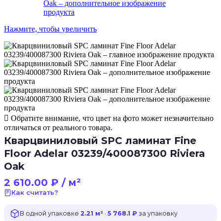
Нажмите, чтобы увеличить
Обратите внимание, что цвет на фото может незначительно
отличаться от реального товара.
Кварцвиниловый SPC ламинат Fine
Floor Adelar 03239/400087300 Riviera
Оаk
2 610.00
₽
/ м²
Как считать?
В одной упаковке
2.21 м²
·
5 768.1 ₽
за упаковку