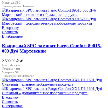
Материал:
SPC
Тип соединения:
Замковое
В корзину
Сравнить
В избранное
Кварцевый SPC ламинат Fargo Comfort 89015-
003 Дуб Мартовский
2 590.00
₽
м²
Класс:
42 класс
Толщина:
4 мм
Материал:
SPC
Тип соединения:
Замковое
В корзину
Сравнить
В избранное