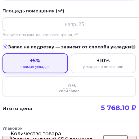
Площадь помещения (м²)
Введите площадь вашего помещения, м²
Запас на подрезку — зависит от способа укладки
+5%
+10%
прямая укладка
укладка по диагонали
%
свой запас
5 768.10
₽
Итого цена
Упаковок
Количество товара