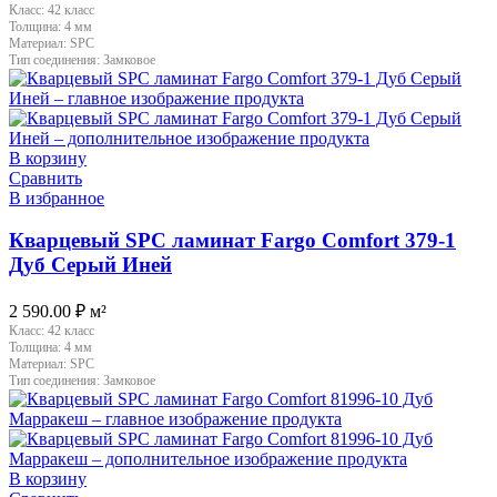
Класс:
42 класс
Толщина:
4 мм
Материал:
SPC
Тип соединения:
Замковое
В корзину
Сравнить
В избранное
Кварцевый SPC ламинат Fargo Comfort 379-1
Дуб Серый Иней
2 590.00
₽
м²
Класс:
42 класс
Толщина:
4 мм
Материал:
SPC
Тип соединения:
Замковое
В корзину