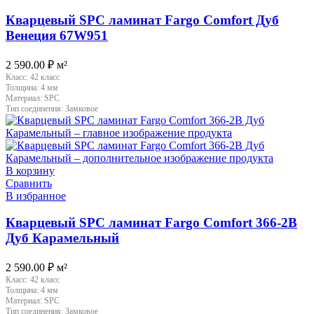
Кварцевый SPC ламинат Fargo Comfort Дуб
Венеция 67W951
2 590.00
₽
м²
Класс:
42 класс
Толщина:
4 мм
Материал:
SPC
Тип соединения:
Замковое
В корзину
Сравнить
В избранное
Кварцевый SPC ламинат Fargo Comfort 366-2B
Дуб Карамельный
2 590.00
₽
м²
Класс:
42 класс
Толщина:
4 мм
Материал:
SPC
Тип соединения:
Замковое