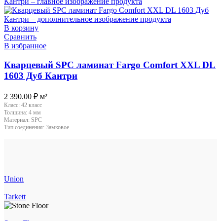
В корзину
Сравнить
В избранное
Кварцевый SPC ламинат Fargo Comfort XXL DL
1603 Дуб Кантри
2 390.00
₽
м²
Класс:
42 класс
Толщина:
4 мм
Материал:
SPC
Тип соединения:
Замковое
Union
Tarkett