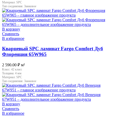
Материал:
SPC
Тип соединения:
Замковое
В корзину
Сравнить
В избранное
Кварцевый SPC ламинат Fargo Comfort Дуб
Флоренция 65W965
2 590.00
₽
м²
Класс:
42 класс
Толщина:
4 мм
Материал:
SPC
Тип соединения:
Замковое
В корзину
Сравнить
В избранное