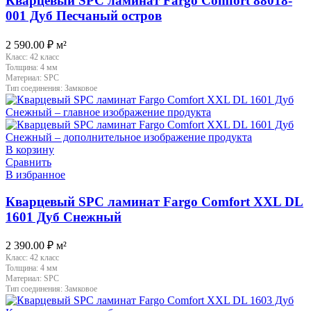
Кварцевый SPC ламинат Fargo Comfort 88018-
001 Дуб Песчаный остров
2 590.00
₽
м²
Класс:
42 класс
Толщина:
4 мм
Материал:
SPC
Тип соединения:
Замковое
В корзину
Сравнить
В избранное
Кварцевый SPC ламинат Fargo Comfort XXL DL
1601 Дуб Снежный
2 390.00
₽
м²
Класс:
42 класс
Толщина:
4 мм
Материал:
SPC
Тип соединения:
Замковое