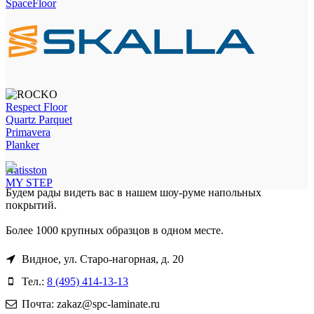
SpaceFloor
Respect Floor
Quartz Parquet
Primavera
Planker
Natisston
MY STEP
Будем рады видеть вас в нашем шоу-руме напольных
покрытий.
Более 1000 крупных образцов в одном месте.
Видное, ул. Старо-нагорная, д. 20
Тел.:
8 (495) 414-13-13
Почта: zakaz@spc-laminate.ru