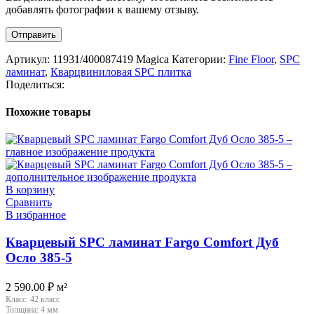
добавлять фотографии к вашему отзыву.
Артикул:
11931/400087419 Magica
Категории:
Fine Floor
,
SPC
ламинат
,
Кварцвиниловая SPC плитка
Поделиться:
Похожие товары
В корзину
Сравнить
В избранное
Кварцевый SPC ламинат Fargo Comfort Дуб
Осло 385-5
2 590.00
₽
м²
Класс:
42 класс
Толщина:
4 мм