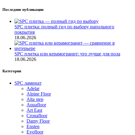
Последние публикации
SPC плитка: полный гид по выбору напольного
покрытия
18.06.2026
SPC плитка или керамогранит: что лучше для пола
18.06.2026
Категории
SPC ламинат
Adelar
Alpine Floor
Alta step
Aquafloor
Art East
Cronafloor
Damy Floor
Ensten
Evofloor