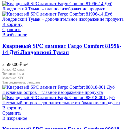
В корзину
Сравнить
В избранное
Кварцевый SPC ламинат Fargo Comfort 81996-
14 Дуб Лондонский Туман
2 590.00
₽
м²
Класс:
42 класс
Толщина:
4 мм
Материал:
SPC
Тип соединения:
Замковое
В корзину
Сравнить
В избранное