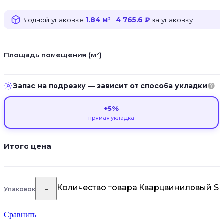
В одной упаковке
1.84 м²
·
4 765.6 ₽
за упаковку
Площадь помещения (м²)
Запас на подрезку — зависит от способа укладки
+5%
прямая укладка
Итого цена
Количество товара Кварцвиниловый SP
Упаковок
Сравнить