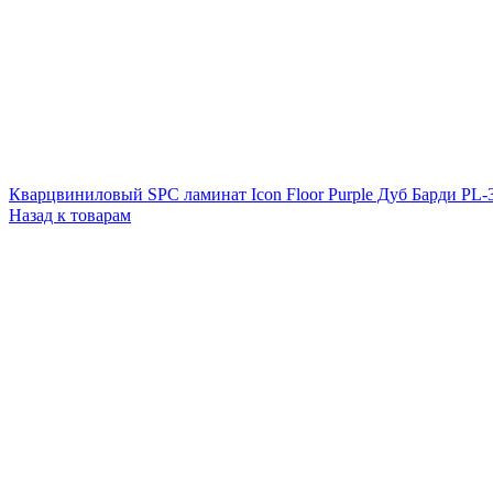
Кварцвиниловый SPC ламинат Icon Floor Purple Дуб Барди PL
Назад к товарам