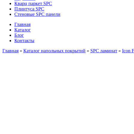
Кварц паркет SPC
Плинтуса SPC
Стеновые SPC панели
Главная
Каталог
Блог
Контакты
Главная
»
Каталог напольных покрытий
»
SPC ламинат
»
Icon F