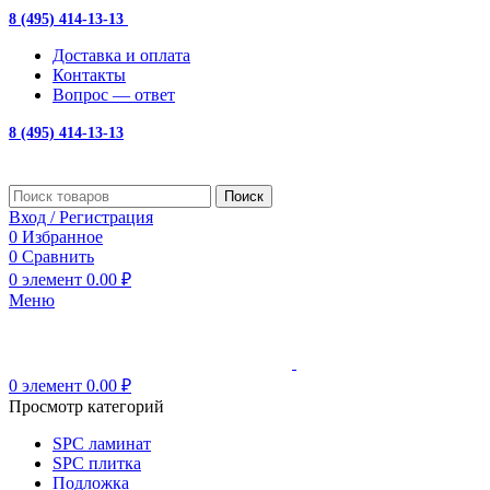
8 (495) 414-13-13
с 10:00 до 19:00
Доставка и оплата
Контакты
Вопрос — ответ
8 (495) 414-13-13
Поиск
Вход / Регистрация
0
Избранное
0
Сравнить
0
элемент
0.00
₽
Меню
0
элемент
0.00
₽
Просмотр категорий
SPC ламинат
SPC плитка
Подложка