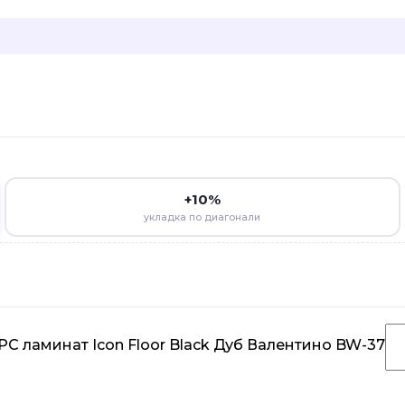
+10%
укладка по диагонали
C ламинат Icon Floor Black Дуб Валентино BW-37