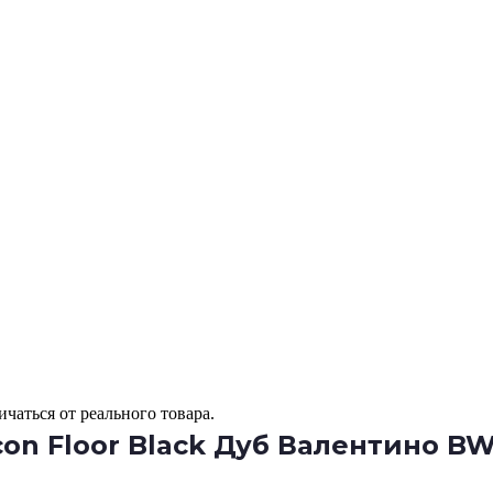
чаться от реального товара.
on Floor Black Дуб Валентино BW