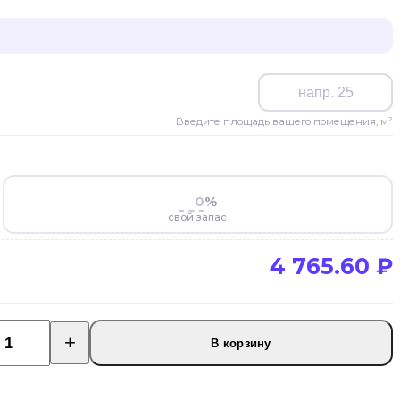
Введите площадь вашего помещения, м²
%
свой запас
4 765.60
₽
В корзину