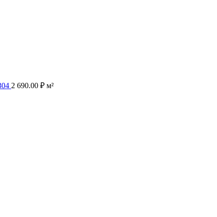
-304
2 690.00
₽
м²