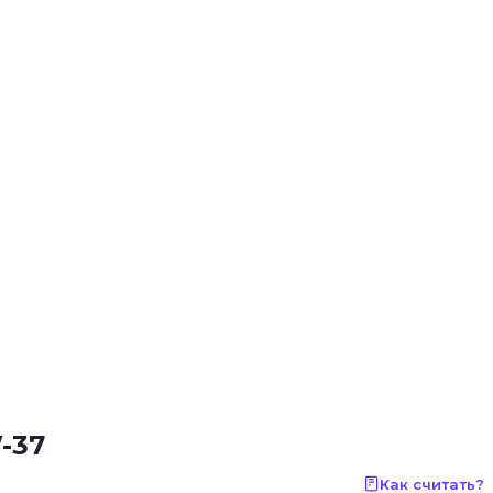
-37
Как считать?