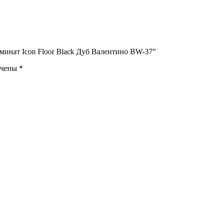
минат Icon Floor Black Дуб Валентино BW-37”
ечены
*