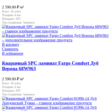
2 590.00
₽
м²
Класс:
42 класс
Толщина:
4 мм
Материал:
SPC
Тип соединения:
Замковое
В корзину
Сравнить
В избранное
Кварцевый SPC ламинат Fargo Comfort Дуб
Верона 68W963
2 590.00
₽
м²
Класс:
42 класс
Толщина:
4 мм
Материал:
SPC
Тип соединения:
Замковое