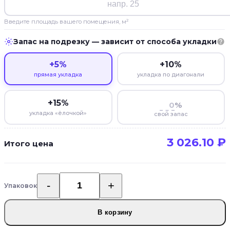
Введите площадь вашего помещения, м²
Запас на подрезку — зависит от способа укладки
+5%
+10%
прямая укладка
укладка по диагонали
+15%
%
укладка «ёлочкой»
свой запас
3 026.10
₽
Итого цена
Упаковок
Количество
товара
Кварцвиниловый
В корзину
SPC
ламинат