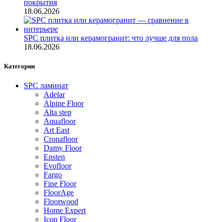
покрытия
18.06.2026
SPC плитка или керамогранит: что лучше для пола
18.06.2026
Категории
SPC ламинат
Adelar
Alpine Floor
Alta step
Aquafloor
Art East
Cronafloor
Damy Floor
Ensten
Evofloor
Fargo
Fine Floor
FloorAge
Floorwood
Home Expert
Icon Floor