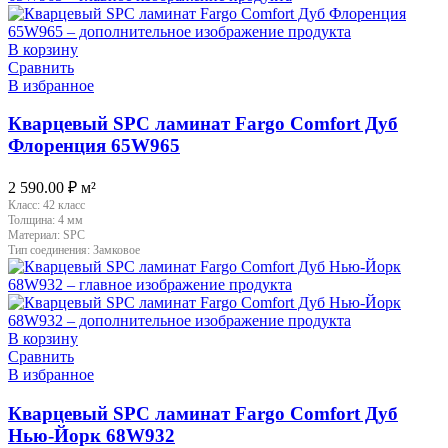
В корзину
Сравнить
В избранное
Кварцевый SPC ламинат Fargo Comfort Дуб
Флоренция 65W965
2 590.00
₽
м²
Класс:
42 класс
Толщина:
4 мм
Материал:
SPC
Тип соединения:
Замковое
В корзину
Сравнить
В избранное
Кварцевый SPC ламинат Fargo Comfort Дуб
Нью-Йорк 68W932