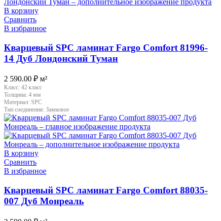
В корзину
Сравнить
В избранное
Кварцевый SPC ламинат Fargo Comfort 81996-
14 Дуб Лондонский Туман
2 590.00
₽
м²
Класс:
42 класс
Толщина:
4 мм
Материал:
SPC
Тип соединения:
Замковое
В корзину
Сравнить
В избранное
Кварцевый SPC ламинат Fargo Comfort 88035-
007 Дуб Монреаль