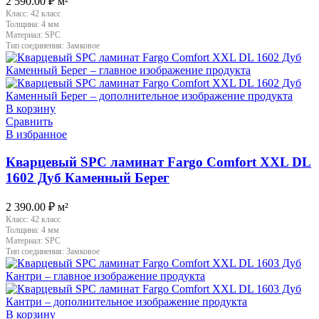
2 590.00
₽
м²
Класс:
42 класс
Толщина:
4 мм
Материал:
SPC
Тип соединения:
Замковое
В корзину
Сравнить
В избранное
Кварцевый SPC ламинат Fargo Comfort XXL DL
1602 Дуб Каменный Берег
2 390.00
₽
м²
Класс:
42 класс
Толщина:
4 мм
Материал:
SPC
Тип соединения:
Замковое
В корзину