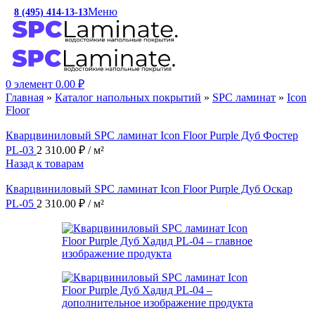
Меню
8 (495) 414-13-13
c 10:00 до 19:00
0
элемент
0.00
₽
Главная
»
Каталог напольных покрытий
»
SPC ламинат
»
Icon
Floor
Кварцвиниловый SPC ламинат Icon Floor Purple Дуб Фостер
PL-03
2 310.00
₽
/ м²
Назад к товарам
Кварцвиниловый SPC ламинат Icon Floor Purple Дуб Оскар
PL-05
2 310.00
₽
/ м²