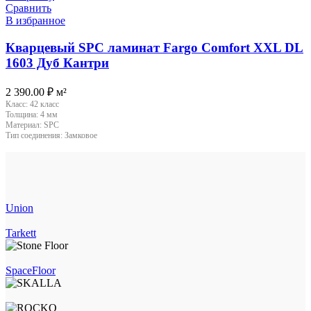
Сравнить
В избранное
Кварцевый SPC ламинат Fargo Comfort XXL DL
1603 Дуб Кантри
2 390.00
₽
м²
Класс:
42 класс
Толщина:
4 мм
Материал:
SPC
Тип соединения:
Замковое
Union
Tarkett
SpaceFloor