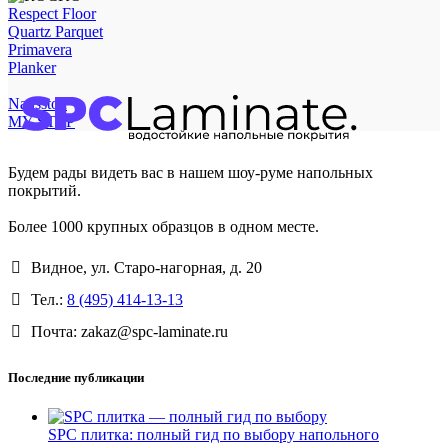
Respect Floor
Quartz Parquet
Primavera
Planker
Natisston
MY STEP
Будем рады видеть вас в нашем шоу-руме напольных
покрытий.
Более 1000 крупных образцов в одном месте.
Видное, ул. Старо-нагорная, д. 20
Тел.:
8 (495) 414-13-13
Почта: zakaz@spc-laminate.ru
Последние публикации
SPC плитка: полный гид по выбору напольного