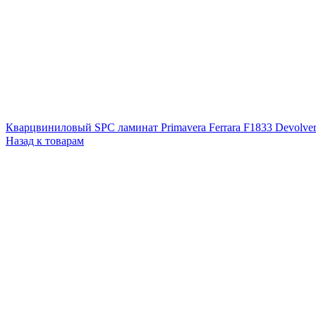
Кварцвиниловый SPC ламинат Primavera Ferrara F1833 Devolve
Назад к товарам