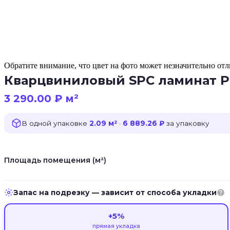
Обратите внимание, что цвет на фото может незначительно отли
Кварцвиниловый SPC ламинат Pri
3 290.00
₽
м²
В одной упаковке
2.09 м²
·
6 889.26 ₽
за упаковку
Площадь помещения (м²)
Запас на подрезку — зависит от способа укладки
+5%
прямая укладка