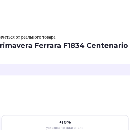
чаться от реального товара.
mavera Ferrara F1834 Centenario
+10%
укладка по диагонали