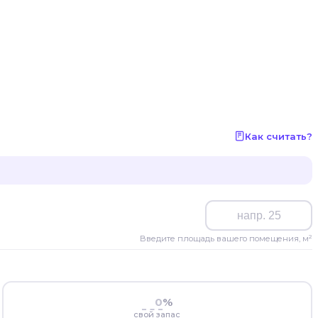
Как считать?
Введите площадь вашего помещения, м²
%
свой запас