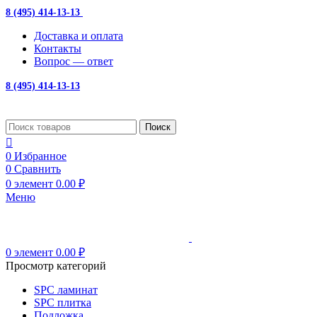
8 (495) 414-13-13
с 10:00 до 19:00
Доставка и оплата
Контакты
Вопрос — ответ
8 (495) 414-13-13
Поиск
0
Избранное
0
Сравнить
0
элемент
0.00
₽
Меню
0
элемент
0.00
₽
Просмотр категорий
SPC ламинат
SPC плитка
Подложка