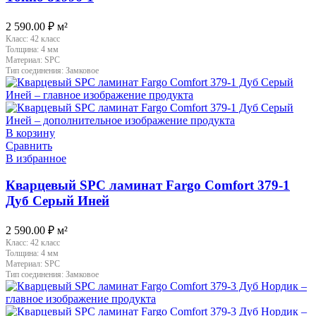
2 590.00
₽
м²
Класс:
42 класс
Толщина:
4 мм
Материал:
SPC
Тип соединения:
Замковое
В корзину
Сравнить
В избранное
Кварцевый SPC ламинат Fargo Comfort 379-1
Дуб Серый Иней
2 590.00
₽
м²
Класс:
42 класс
Толщина:
4 мм
Материал:
SPC
Тип соединения:
Замковое