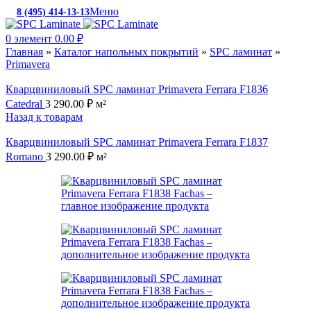
Меню
8 (495) 414-13-13
c 10:00 до 19:00
0
элемент
0.00
₽
Главная
»
Каталог напольных покрытий
»
SPC ламинат
»
Primavera
Кварцвиниловый SPC ламинат Primavera Ferrara F1836
Catedral
3 290.00
₽
м²
Назад к товарам
Кварцвиниловый SPC ламинат Primavera Ferrara F1837
Romano
3 290.00
₽
м²