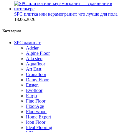
SPC плитка или керамогранит: что лучше для пола
18.06.2026
Категории
SPC ламинат
Adelar
Alpine Floor
Alta step
Aquafloor
Art East
Cronafloor
Damy Floor
Ensten
Evofloor
Fargo
Fine Floor
FloorAge
Floorwood
Home Expert
Icon Floor
Ideal Flooring