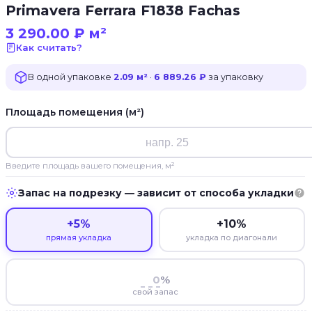
Primavera Ferrara F1838 Fachas
3 290.00
₽
м²
Как считать?
В одной упаковке
2.09 м²
·
6 889.26 ₽
за упаковку
Площадь помещения (м²)
Введите площадь вашего помещения, м²
Запас на подрезку — зависит от способа укладки
+5%
+10%
прямая укладка
укладка по диагонали
%
свой запас