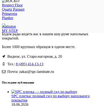
Respect Floor
Quartz Parquet
Primavera
Planker
Natisston
MY STEP
Будем рады видеть вас в нашем шоу-руме напольных
покрытий.
Более 1000 крупных образцов в одном месте.
Видное, ул. Старо-нагорная, д. 20
Тел.:
8 (495) 414-13-13
Почта: zakaz@spc-laminate.ru
Последние публикации
SPC плитка: полный гид по выбору напольного
покрытия
18.06.2026