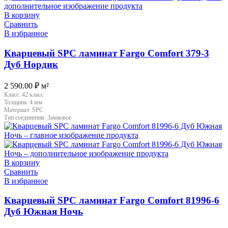
В корзину
Сравнить
В избранное
Кварцевый SPC ламинат Fargo Comfort 379-3
Дуб Нордик
2 590.00
₽
м²
Класс:
42 класс
Толщина:
4 мм
Материал:
SPC
Тип соединения:
Замковое
В корзину
Сравнить
В избранное
Кварцевый SPC ламинат Fargo Comfort 81996-6
Дуб Южная Ночь