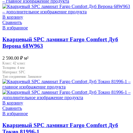
В корзину
Сравнить
В избранное
Кварцевый SPC ламинат Fargo Comfort Дуб
Верона 68W963
2 590.00
₽
м²
Класс:
42 класс
Толщина:
4 мм
Материал:
SPC
Тип соединения:
Замковое
В корзину
Сравнить
В избранное
Кварцевый SPC ламинат Fargo Comfort Дуб
Токио 81996-1