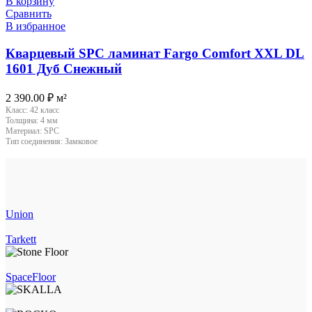
В корзину
Сравнить
В избранное
Кварцевый SPC ламинат Fargo Comfort XXL DL
1601 Дуб Снежный
2 390.00
₽
м²
Класс:
42 класс
Толщина:
4 мм
Материал:
SPC
Тип соединения:
Замковое
Union
Tarkett
SpaceFloor