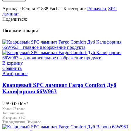
Артикул:
Ferrara F1838 Fachas
Категории:
Primavera
,
SPC
ламинат
Поделиться:
Похожие товары
В корзину
Сравнить
В избранное
Кварцевый SPC ламинат Fargo Comfort Дуб
Калифорния 66W963
2 590.00
₽
м²
Класс:
42 класс
Толщина:
4 мм
Материал:
SPC
Тип соединения:
Замковое