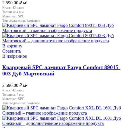
2 590.00
₽
м²
Класс:
42 класс
Толщина:
4 мм
Материал:
SPC
Тип соединения:
Замковое
В корзину
Сравнить
В избранное
Кварцевый SPC ламинат Fargo Comfort 89015-
003 Дуб Мартовский
2 590.00
₽
м²
Класс:
42 класс
Толщина:
4 мм
Материал:
SPC
Тип соединения:
Замковое