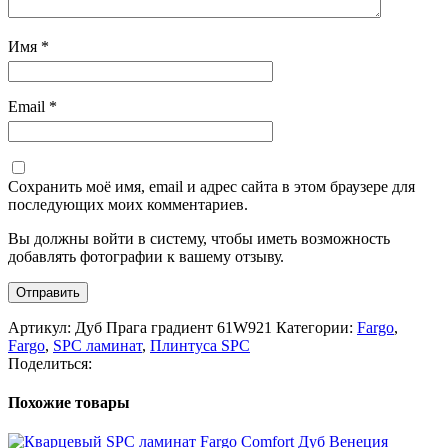
Имя
*
Email
*
Сохранить моё имя, email и адрес сайта в этом браузере для
последующих моих комментариев.
Вы должны войти в систему, чтобы иметь возможность
добавлять фотографии к вашему отзыву.
Артикул:
Дуб Прага градиент 61W921
Категории:
Fargo
,
Fargo
,
SPC ламинат
,
Плинтуса SPC
Поделиться:
Похожие товары