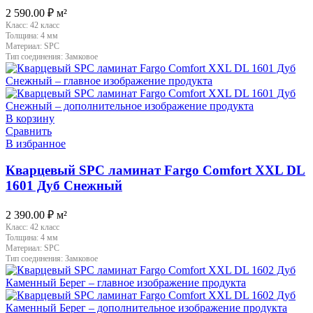
2 590.00
₽
м²
Класс:
42 класс
Толщина:
4 мм
Материал:
SPC
Тип соединения:
Замковое
В корзину
Сравнить
В избранное
Кварцевый SPC ламинат Fargo Comfort XXL DL
1601 Дуб Снежный
2 390.00
₽
м²
Класс:
42 класс
Толщина:
4 мм
Материал:
SPC
Тип соединения:
Замковое