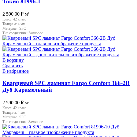
Токио 81996-1
2 590.00
₽
м²
Класс:
42 класс
Толщина:
4 мм
Материал:
SPC
Тип соединения:
Замковое
В корзину
Сравнить
В избранное
Кварцевый SPC ламинат Fargo Comfort 366-2B
Дуб Карамельный
2 590.00
₽
м²
Класс:
42 класс
Толщина:
4 мм
Материал:
SPC
Тип соединения:
Замковое