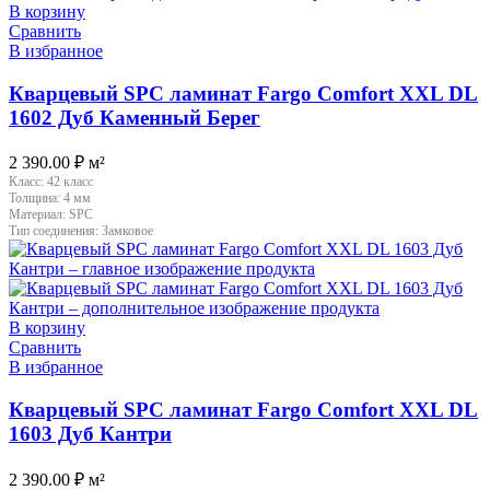
В корзину
Сравнить
В избранное
Кварцевый SPC ламинат Fargo Comfort XXL DL
1602 Дуб Каменный Берег
2 390.00
₽
м²
Класс:
42 класс
Толщина:
4 мм
Материал:
SPC
Тип соединения:
Замковое
В корзину
Сравнить
В избранное
Кварцевый SPC ламинат Fargo Comfort XXL DL
1603 Дуб Кантри
2 390.00
₽
м²