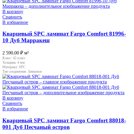
В корзину
Сравнить
В избранное
Кварцевый SPC ламинат Fargo Comfort 81996-
10 Дуб Марракеш
2 590.00
₽
м²
Класс:
42 класс
Толщина:
4 мм
Материал:
SPC
Тип соединения:
Замковое
В корзину
Сравнить
В избранное
Кварцевый SPC ламинат Fargo Comfort 88018-
001 Дуб Песчаный остров