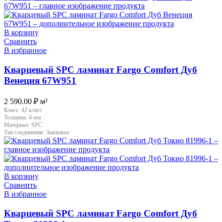
В корзину
Сравнить
В избранное
Кварцевый SPC ламинат Fargo Comfort Дуб
Венеция 67W951
2 590.00
₽
м²
Класс:
42 класс
Толщина:
4 мм
Материал:
SPC
Тип соединения:
Замковое
В корзину
Сравнить
В избранное
Кварцевый SPC ламинат Fargo Comfort Дуб