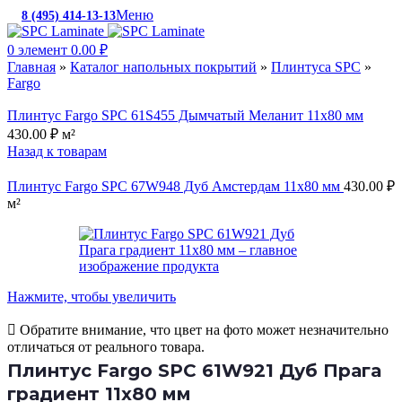
Меню
8 (495) 414-13-13
c 10:00 до 19:00
0
элемент
0.00
₽
Главная
»
Каталог напольных покрытий
»
Плинтуса SPC
»
Fargo
Плинтус Fargo SPC 61S455 Дымчатый Меланит 11х80 мм
430.00
₽
м²
Назад к товарам
Плинтус Fargo SPC 67W948 Дуб Амстердам 11х80 мм
430.00
₽
м²
Нажмите, чтобы увеличить
Обратите внимание, что цвет на фото может незначительно
отличаться от реального товара.
Плинтус Fargo SPC 61W921 Дуб Прага
градиент 11х80 мм