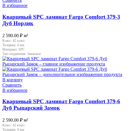
Сравнить
В избранное
Кварцевый SPC ламинат Fargo Comfort 379-3
Дуб Нордик
2 590.00
₽
м²
Класс:
42 класс
Толщина:
4 мм
Материал:
SPC
Тип соединения:
Замковое
В корзину
Сравнить
В избранное
Кварцевый SPC ламинат Fargo Comfort 379-6
Дуб Рыцарский Замок
2 590.00
₽
м²
Класс:
42 класс
Толщина:
4 мм