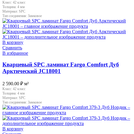
Класс:
42 класс
Толщина:
4 мм
Материал:
SPC
Тип соединения:
Замковое
В корзину
Сравнить
В избранное
Кварцевый SPC ламинат Fargo Comfort Дуб
Арктический JC18001
2 590.00
₽
м²
Класс:
42 класс
Толщина:
4 мм
Материал:
SPC
Тип соединения:
Замковое
В корзину