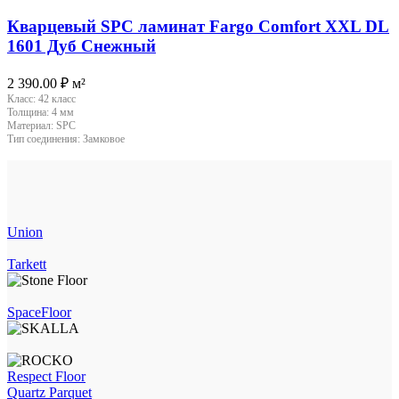
Кварцевый SPC ламинат Fargo Comfort XXL DL
1601 Дуб Снежный
2 390.00
₽
м²
Класс:
42 класс
Толщина:
4 мм
Материал:
SPC
Тип соединения:
Замковое
Union
Tarkett
SpaceFloor
Respect Floor
Quartz Parquet