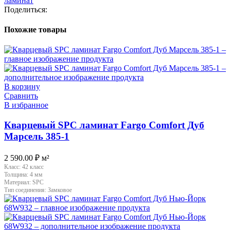
ламинат
Поделиться:
Похожие товары
В корзину
Сравнить
В избранное
Кварцевый SPC ламинат Fargo Comfort Дуб
Марсель 385-1
2 590.00
₽
м²
Класс:
42 класс
Толщина:
4 мм
Материал:
SPC
Тип соединения:
Замковое