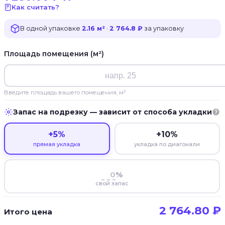
Как считать?
В одной упаковке
2.16 м²
·
2 764.8 ₽
за упаковку
Площадь помещения (м²)
Введите площадь вашего помещения, м²
Запас на подрезку — зависит от способа укладки
+5%
+10%
прямая укладка
укладка по диагонали
%
свой запас
2 764.80
₽
Итого цена