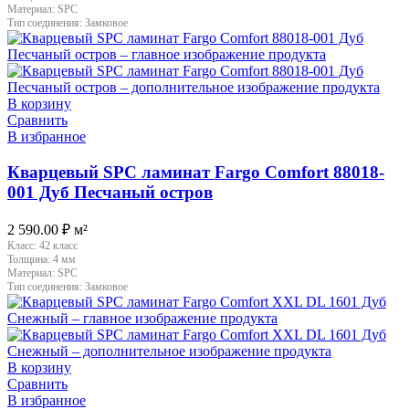
Материал:
SPC
Тип соединения:
Замковое
В корзину
Сравнить
В избранное
Кварцевый SPC ламинат Fargo Comfort 88018-
001 Дуб Песчаный остров
2 590.00
₽
м²
Класс:
42 класс
Толщина:
4 мм
Материал:
SPC
Тип соединения:
Замковое
В корзину
Сравнить
В избранное