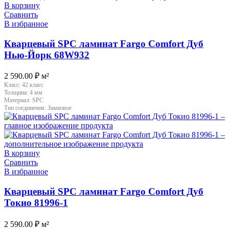
В корзину
Сравнить
В избранное
Кварцевый SPC ламинат Fargo Comfort Дуб
Нью-Йорк 68W932
2 590.00
₽
м²
Класс:
42 класс
Толщина:
4 мм
Материал:
SPC
Тип соединения:
Замковое
В корзину
Сравнить
В избранное
Кварцевый SPC ламинат Fargo Comfort Дуб
Токио 81996-1
2 590.00
₽
м²