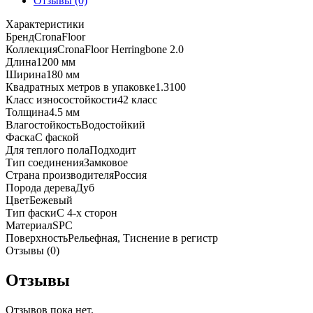
Отзывы (0)
H013
Характеристики
Бренд
CronaFloor
Коллекция
CronaFloor Herringbone 2.0
Длина
1200 мм
Ширина
180 мм
Квадратных метров в упаковке
1.3100
Класс износостойкости
42 класс
Толщина
4.5 мм
Влагостойкость
Водостойкий
Фаска
С фаской
Для теплого пола
Подходит
Тип соединения
Замковое
Страна производителя
Россия
Порода дерева
Дуб
Цвет
Бежевый
Тип фаски
С 4-х сторон
Материал
SPC
Поверхность
Рельефная, Тиснение в регистр
Отзывы (0)
Отзывы
Отзывов пока нет.