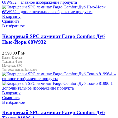
В корзину
Сравнить
В избранное
Кварцевый SPC ламинат Fargo Comfort Дуб
Нью-Йорк 68W932
2 590.00
₽
м²
Класс:
42 класс
Толщина:
4 мм
Материал:
SPC
Тип соединения:
Замковое
В корзину
Сравнить
В избранное
Кварцевый SPC ламинат Fargo Comfort Дуб