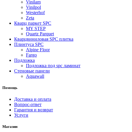
Vinilam
Vinilpol
Westerhof
Zeta
Кварц паркет SPC
MY STEP
Quartz Parquet
Кварцвиниловая SPC плитка
Плинтуса SPC
Alpine Floor
Fargo
Подложка
Подложка под spc ламинат
Стеновые панели
Aquawall
Помощь
Доставка и оплата
Вопрос-ответ
Гарантия и возврат
Услуги
Магазин