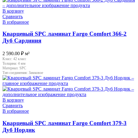
В корзину
Сравнить
В избранное
Кварцевый SPC ламинат Fargo Comfort 366-2
Дуб Сардиния
2 590.00
₽
м²
Класс:
42 класс
Толщина:
4 мм
Материал:
SPC
Тип соединения:
Замковое
В корзину
Сравнить
В избранное
Кварцевый SPC ламинат Fargo Comfort 379-3
Дуб Нордик