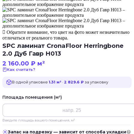
Обратите внимание, что цвет на фото может незначительно
отличаться от реального товара.
SPC ламинат CronaFloor Herringbone
2.0 Дуб Гавр H013
2 160.00
₽
м²
Как считать?
В одной упаковке
1.31 м²
·
2 829.6 ₽
за упаковку
Площадь помещения (м²)
Введите площадь вашего помещения, м²
Запас на подрезку — зависит от способа укладки