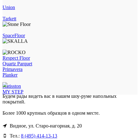
Union
Tarkett
SpaceFloor
Respect Floor
Quartz Parquet
Primavera
Planker
Natisston
MY STEP
Будем рады видеть вас в нашем шоу-руме напольных
покрытий.
Более 1000 крупных образцов в одном месте.
Видное, ул. Старо-нагорная, д. 20
Тел.:
8 (495) 414-13-13