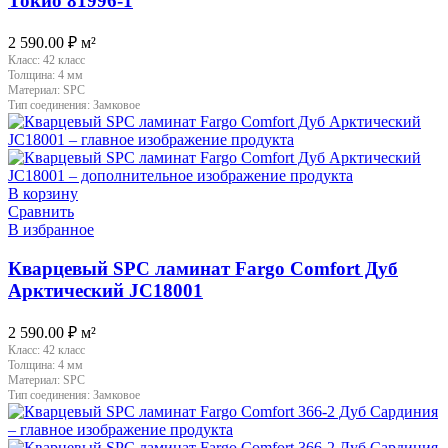
Токио 81996-1
2 590.00
₽
м²
Класс:
42 класс
Толщина:
4 мм
Материал:
SPC
Тип соединения:
Замковое
В корзину
Сравнить
В избранное
Кварцевый SPC ламинат Fargo Comfort Дуб
Арктический JC18001
2 590.00
₽
м²
Класс:
42 класс
Толщина:
4 мм
Материал:
SPC
Тип соединения:
Замковое