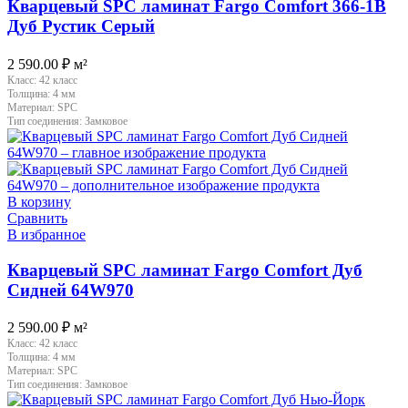
Кварцевый SPC ламинат Fargo Comfort 366-1B
Дуб Рустик Серый
2 590.00
₽
м²
Класс:
42 класс
Толщина:
4 мм
Материал:
SPC
Тип соединения:
Замковое
В корзину
Сравнить
В избранное
Кварцевый SPC ламинат Fargo Comfort Дуб
Сидней 64W970
2 590.00
₽
м²
Класс:
42 класс
Толщина:
4 мм
Материал:
SPC
Тип соединения:
Замковое