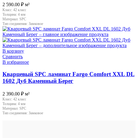
2 590.00
₽
м²
Класс:
42 класс
Толщина:
4 мм
Материал:
SPC
Тип соединения:
Замковое
В корзину
Сравнить
В избранное
Кварцевый SPC ламинат Fargo Comfort XXL DL
1602 Дуб Каменный Берег
2 390.00
₽
м²
Класс:
42 класс
Толщина:
4 мм
Материал:
SPC
Тип соединения:
Замковое