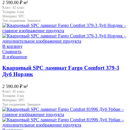
2 590.00
₽
м²
Класс:
42 класс
Толщина:
4 мм
Материал:
SPC
Тип соединения:
Замковое
В корзину
Сравнить
В избранное
Кварцевый SPC ламинат Fargo Comfort 379-3
Дуб Нордик
2 590.00
₽
м²
Класс:
42 класс
Толщина:
4 мм
Материал:
SPC
Тип соединения:
Замковое