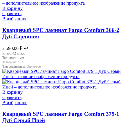
В корзину
Сравнить
В избранное
Кварцевый SPC ламинат Fargo Comfort 366-2
Дуб Сардиния
2 590.00
₽
м²
Класс:
42 класс
Толщина:
4 мм
Материал:
SPC
Тип соединения:
Замковое
В корзину
Сравнить
В избранное
Кварцевый SPC ламинат Fargo Comfort 379-1
Дуб Серый Иней