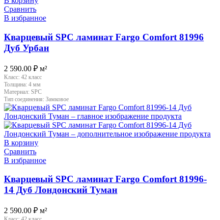
В корзину
Сравнить
В избранное
Кварцевый SPC ламинат Fargo Comfort 81996
Дуб Урбан
2 590.00
₽
м²
Класс:
42 класс
Толщина:
4 мм
Материал:
SPC
Тип соединения:
Замковое
В корзину
Сравнить
В избранное
Кварцевый SPC ламинат Fargo Comfort 81996-
14 Дуб Лондонский Туман
2 590.00
₽
м²
Класс:
42 класс