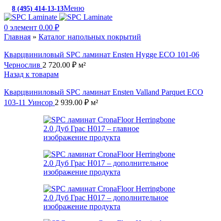
Меню
8 (495) 414-13-13
c 10:00 до 19:00
0
элемент
0.00
₽
Главная
»
Каталог напольных покрытий
Кварцвиниловый SPC ламинат Ensten Hygge ECO 101-06
Чернослив
2 720.00
₽
м²
Назад к товарам
Кварцвиниловый SPC ламинат Ensten Valland Parquet ECO
103-11 Уинсор
2 939.00
₽
м²