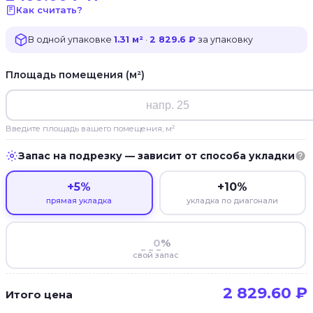
Как считать?
В одной упаковке
1.31 м²
·
2 829.6 ₽
за упаковку
Площадь помещения (м²)
Введите площадь вашего помещения, м²
Запас на подрезку — зависит от способа укладки
+5%
+10%
прямая укладка
укладка по диагонали
%
свой запас
2 829.60
₽
Итого цена