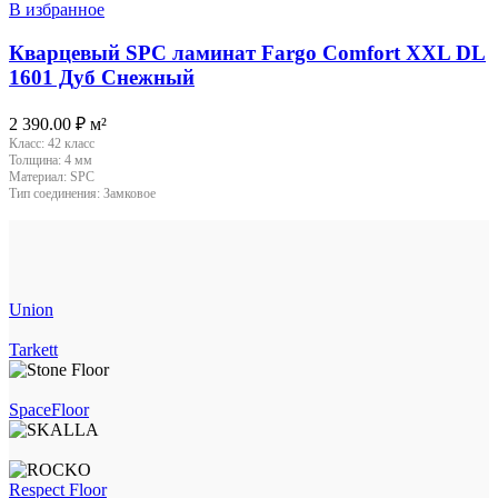
В избранное
Кварцевый SPC ламинат Fargo Comfort XXL DL
1601 Дуб Снежный
2 390.00
₽
м²
Класс:
42 класс
Толщина:
4 мм
Материал:
SPC
Тип соединения:
Замковое
Union
Tarkett
SpaceFloor
Respect Floor