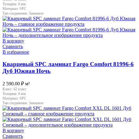
Толщина:
4 мм
Материал:
SPC
Тип соединения:
Замковое
В корзину
Сравнить
В избранное
Кварцевый SPC ламинат Fargo Comfort 81996-6
Дуб Южная Ночь
2 590.00
₽
м²
Класс:
42 класс
Толщина:
4 мм
Материал:
SPC
Тип соединения:
Замковое
В корзину
Сравнить