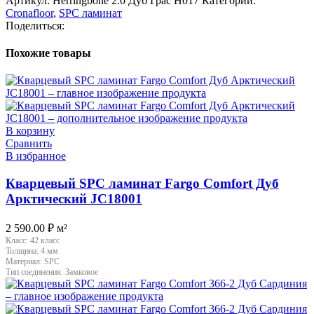
Артикул:
Herringbone 2.0 Дуб Грас H017
Категории:
Cronafloor
,
SPC ламинат
Поделиться:
Похожие товары
В корзину
Сравнить
В избранное
Кварцевый SPC ламинат Fargo Comfort Дуб
Арктический JC18001
2 590.00
₽
м²
Класс:
42 класс
Толщина:
4 мм
Материал:
SPC
Тип соединения:
Замковое