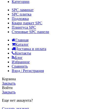
Категории
SPC ламинат
SPC плитка
Подложка
Кварц паркет SPC
Плинтуса SPC
Стеновые SPC панели
Главная
Каталог
Доставка и оплата
Контакты
Блог
Избранное
Сравнить
Вход / Регистрация
Корзина
Закрыть
Войти
Закрыть
Еще нет аккаунта?
Создать аккаунт