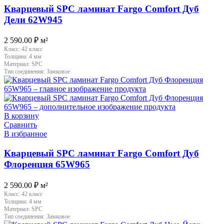
Кварцевый SPC ламинат Fargo Comfort Дуб
Дели 62W945
2 590.00
₽
м²
Класс:
42 класс
Толщина:
4 мм
Материал:
SPC
Тип соединения:
Замковое
В корзину
Сравнить
В избранное
Кварцевый SPC ламинат Fargo Comfort Дуб
Флоренция 65W965
2 590.00
₽
м²
Класс:
42 класс
Толщина:
4 мм
Материал:
SPC
Тип соединения:
Замковое