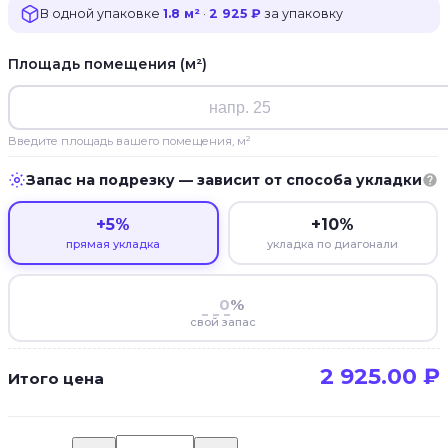
В одной упаковке
1.8 м²
·
2 925 ₽
за упаковку
Площадь помещения (м²)
Введите площадь вашего помещения, м²
Запас на подрезку — зависит от способа укладки
+5%
+10%
прямая укладка
укладка по диагонали
%
свой запас
2 925.00
₽
Итого цена