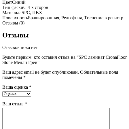
Цвет
Синий
Тип фаски
С 4-х сторон
Материал
SPC, ПВХ
Поверхность
Брашированная, Рельефная, Тиснение в регистр
Отзывы (0)
Отзывы
Отзывов пока нет.
Будьте первым, кто оставил отзыв на “SPC ламинат CronaFloor
Stone Мелли Грей”
Ваш адрес email не будет опубликован.
Обязательные поля
помечены
*
Ваша оценка
*
Ваш отзыв
*