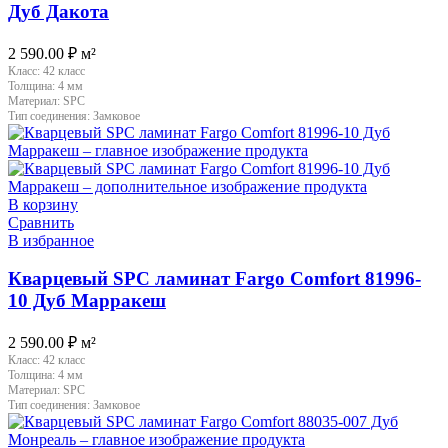
Дуб Дакота
2 590.00
₽
м²
Класс:
42 класс
Толщина:
4 мм
Материал:
SPC
Тип соединения:
Замковое
В корзину
Сравнить
В избранное
Кварцевый SPC ламинат Fargo Comfort 81996-
10 Дуб Марракеш
2 590.00
₽
м²
Класс:
42 класс
Толщина:
4 мм
Материал:
SPC
Тип соединения:
Замковое