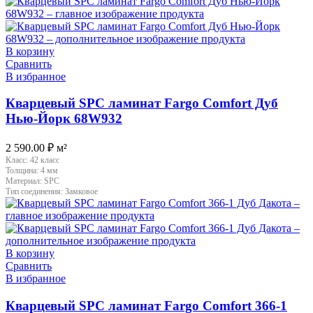
В корзину
Сравнить
В избранное
Кварцевый SPC ламинат Fargo Comfort Дуб
Нью-Йорк 68W932
2 590.00
₽
м²
Класс:
42 класс
Толщина:
4 мм
Материал:
SPC
Тип соединения:
Замковое
В корзину
Сравнить
В избранное
Кварцевый SPC ламинат Fargo Comfort 366-1