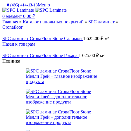
Меню
8 (495) 414-13-13
c 10:00 до 19:00
0
элемент
0.00
₽
Главная
»
Каталог напольных покрытий
»
SPC ламинат
»
Cronafloor
SPC ламинат CronaFloor Stone Саломон
1 625.00
₽
м²
Назад к товарам
SPC ламинат CronaFloor Stone Гохара
1 625.00
₽
м²
Новинка