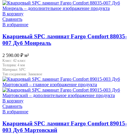
В корзину
Сравнить
В избранное
Кварцевый SPC ламинат Fargo Comfort 88035-
007 Дуб Монреаль
2 590.00
₽
м²
Класс:
42 класс
Толщина:
4 мм
Материал:
SPC
Тип соединения:
Замковое
В корзину
Сравнить
В избранное
Кварцевый SPC ламинат Fargo Comfort 89015-
003 Дуб Мартовский