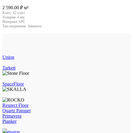
2 590.00
₽
м²
Класс:
42 класс
Толщина:
4 мм
Материал:
SPC
Тип соединения:
Замковое
Union
Tarkett
SpaceFloor
Respect Floor
Quartz Parquet
Primavera
Planker
Natisston