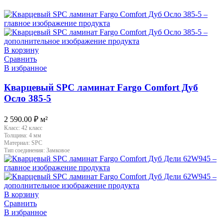
В корзину
Сравнить
В избранное
Кварцевый SPC ламинат Fargo Comfort Дуб
Осло 385-5
2 590.00
₽
м²
Класс:
42 класс
Толщина:
4 мм
Материал:
SPC
Тип соединения:
Замковое
В корзину
Сравнить
В избранное