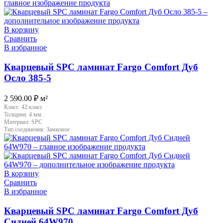
В корзину
Сравнить
В избранное
Кварцевый SPC ламинат Fargo Comfort Дуб
Осло 385-5
2 590.00
₽
м²
Класс:
42 класс
Толщина:
4 мм
Материал:
SPC
Тип соединения:
Замковое
В корзину
Сравнить
В избранное
Кварцевый SPC ламинат Fargo Comfort Дуб
Сидней 64W970