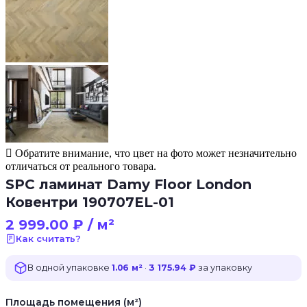
Обратите внимание, что цвет на фото может незначительно
отличаться от реального товара.
SPC ламинат Damy Floor London
Ковентри 190707EL-01
2 999.00
₽
/ м²
Как считать?
В одной упаковке
1.06 м²
·
3 175.94 ₽
за упаковку
Площадь помещения (м²)