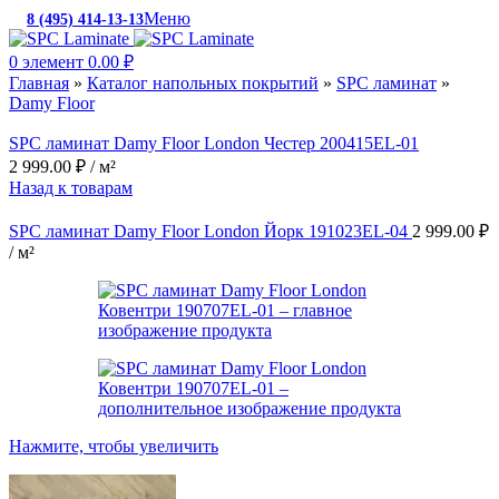
Меню
8 (495) 414-13-13
c 10:00 до 19:00
0
элемент
0.00
₽
Главная
»
Каталог напольных покрытий
»
SPC ламинат
»
Damy Floor
SPC ламинат Damy Floor London Честер 200415EL-01
2 999.00
₽
/ м²
Назад к товарам
SPC ламинат Damy Floor London Йорк 191023EL-04
2 999.00
₽
/ м²
Нажмите, чтобы увеличить