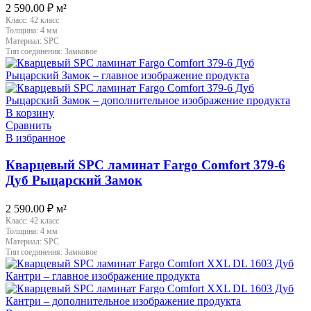
2 590.00
₽
м²
Класс:
42 класс
Толщина:
4 мм
Материал:
SPC
Тип соединения:
Замковое
В корзину
Сравнить
В избранное
Кварцевый SPC ламинат Fargo Comfort 379-6
Дуб Рыцарский Замок
2 590.00
₽
м²
Класс:
42 класс
Толщина:
4 мм
Материал:
SPC
Тип соединения:
Замковое