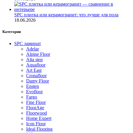
SPC плитка или керамогранит: что лучше для пола
18.06.2026
Категории
SPC ламинат
Adelar
Alpine Floor
Alta step
Aquafloor
Art East
Cronafloor
Damy Floor
Ensten
Evofloor
Fargo
Fine Floor
FloorAge
Floorwood
Home Expert
Icon Floor
Ideal Flooring