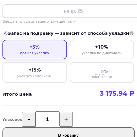
Введите площадь вашего помещения, м²
Запас на подрезку — зависит от способа укладки
+5%
+10%
прямая укладка
укладка по диагонали
+15%
%
укладка «ёлочкой»
свой запас
3 175.94
₽
Итого цена
Упаковок
Количество
товара
SPC
В корзину