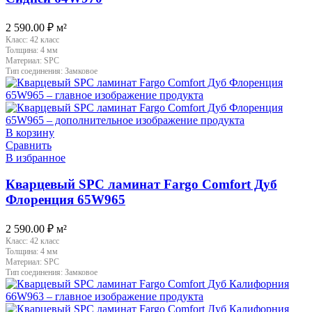
2 590.00
₽
м²
Класс:
42 класс
Толщина:
4 мм
Материал:
SPC
Тип соединения:
Замковое
В корзину
Сравнить
В избранное
Кварцевый SPC ламинат Fargo Comfort Дуб
Флоренция 65W965
2 590.00
₽
м²
Класс:
42 класс
Толщина:
4 мм
Материал:
SPC
Тип соединения:
Замковое