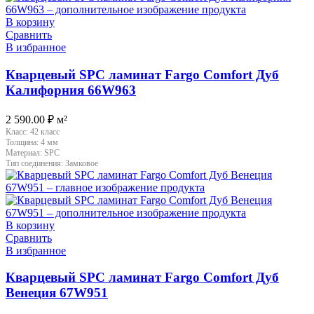
В корзину
Сравнить
В избранное
Кварцевый SPC ламинат Fargo Comfort Дуб
Калифорния 66W963
2 590.00
₽
м²
Класс:
42 класс
Толщина:
4 мм
Материал:
SPC
Тип соединения:
Замковое
В корзину
Сравнить
В избранное
Кварцевый SPC ламинат Fargo Comfort Дуб
Венеция 67W951