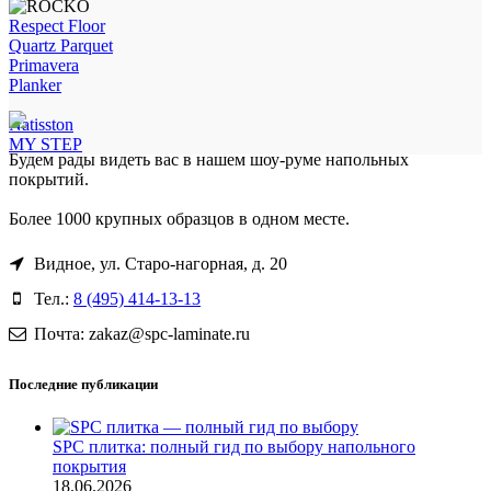
Respect Floor
Quartz Parquet
Primavera
Planker
Natisston
MY STEP
Будем рады видеть вас в нашем шоу-руме напольных
покрытий.
Более 1000 крупных образцов в одном месте.
Видное, ул. Старо-нагорная, д. 20
Тел.:
8 (495) 414-13-13
Почта: zakaz@spc-laminate.ru
Последние публикации
SPC плитка: полный гид по выбору напольного
покрытия
18.06.2026