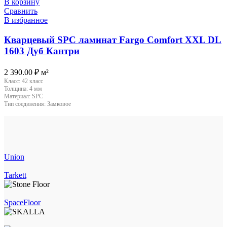
В корзину
Сравнить
В избранное
Кварцевый SPC ламинат Fargo Comfort XXL DL
1603 Дуб Кантри
2 390.00
₽
м²
Класс:
42 класс
Толщина:
4 мм
Материал:
SPC
Тип соединения:
Замковое
Union
Tarkett
SpaceFloor