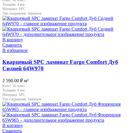
Толщина:
4 мм
Материал:
SPC
Тип соединения:
Замковое
В корзину
Сравнить
В избранное
Кварцевый SPC ламинат Fargo Comfort Дуб
Сидней 64W970
2 590.00
₽
м²
Класс:
42 класс
Толщина:
4 мм
Материал:
SPC
Тип соединения:
Замковое
В корзину
Сравнить