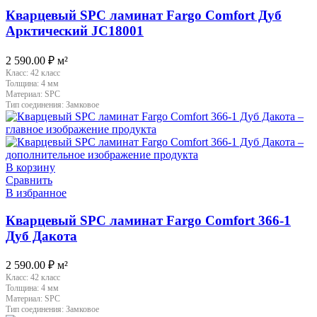
Кварцевый SPC ламинат Fargo Comfort Дуб
Арктический JC18001
2 590.00
₽
м²
Класс:
42 класс
Толщина:
4 мм
Материал:
SPC
Тип соединения:
Замковое
В корзину
Сравнить
В избранное
Кварцевый SPC ламинат Fargo Comfort 366-1
Дуб Дакота
2 590.00
₽
м²
Класс:
42 класс
Толщина:
4 мм
Материал:
SPC
Тип соединения:
Замковое