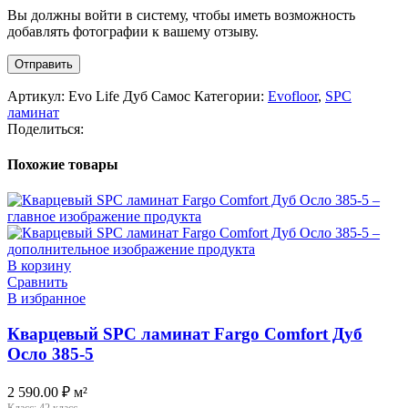
Вы должны войти в систему, чтобы иметь возможность
добавлять фотографии к вашему отзыву.
Артикул:
Evo Life Дуб Самос
Категории:
Evofloor
,
SPC
ламинат
Поделиться:
Похожие товары
В корзину
Сравнить
В избранное
Кварцевый SPC ламинат Fargo Comfort Дуб
Осло 385-5
2 590.00
₽
м²
Класс:
42 класс