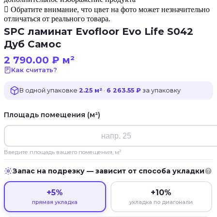
Обратите внимание, что цвет на фото может незначительно
отличаться от реального товара.
SPC ламинат Evofloor Evo Life S042
Дуб Самос
2 790.00
₽
м²
Как считать?
В одной упаковке
2.25 м²
·
6 263.55 ₽
за упаковку
Площадь помещения (м²)
Введите площадь вашего помещения, м²
Запас на подрезку — зависит от способа укладки
+5%
+10%
прямая укладка
укладка по диагонали