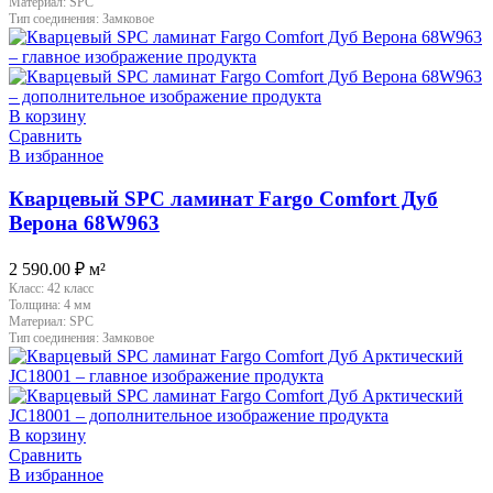
Материал:
SPC
Тип соединения:
Замковое
В корзину
Сравнить
В избранное
Кварцевый SPC ламинат Fargo Comfort Дуб
Верона 68W963
2 590.00
₽
м²
Класс:
42 класс
Толщина:
4 мм
Материал:
SPC
Тип соединения:
Замковое
В корзину
Сравнить
В избранное