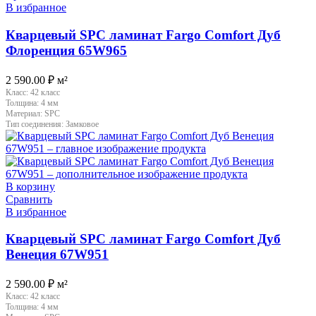
В избранное
Кварцевый SPC ламинат Fargo Comfort Дуб
Флоренция 65W965
2 590.00
₽
м²
Класс:
42 класс
Толщина:
4 мм
Материал:
SPC
Тип соединения:
Замковое
В корзину
Сравнить
В избранное
Кварцевый SPC ламинат Fargo Comfort Дуб
Венеция 67W951
2 590.00
₽
м²
Класс:
42 класс
Толщина:
4 мм