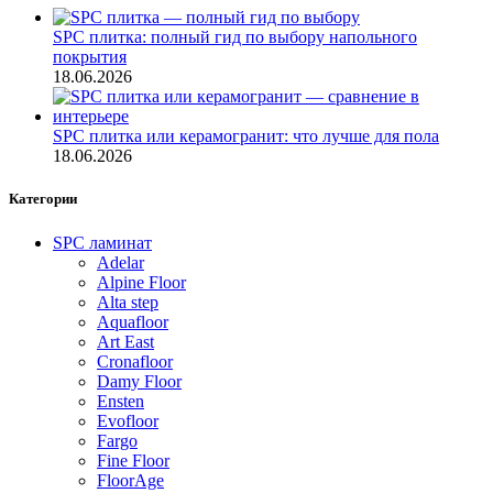
SPC плитка: полный гид по выбору напольного
покрытия
18.06.2026
SPC плитка или керамогранит: что лучше для пола
18.06.2026
Категории
SPC ламинат
Adelar
Alpine Floor
Alta step
Aquafloor
Art East
Cronafloor
Damy Floor
Ensten
Evofloor
Fargo
Fine Floor
FloorAge