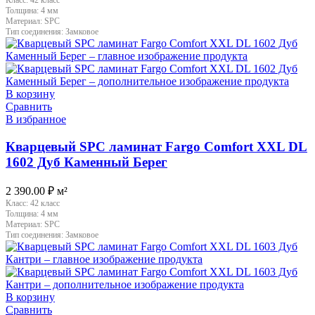
Толщина:
4 мм
Материал:
SPC
Тип соединения:
Замковое
В корзину
Сравнить
В избранное
Кварцевый SPC ламинат Fargo Comfort XXL DL
1602 Дуб Каменный Берег
2 390.00
₽
м²
Класс:
42 класс
Толщина:
4 мм
Материал:
SPC
Тип соединения:
Замковое
В корзину
Сравнить