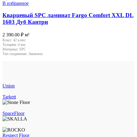
В избранное
Кварцевый SPC ламинат Fargo Comfort XXL DL
1603 Дуб Кантри
2 390.00
₽
м²
Класс:
42 класс
Толщина:
4 мм
Материал:
SPC
Тип соединения:
Замковое
Union
Tarkett
SpaceFloor
Respect Floor