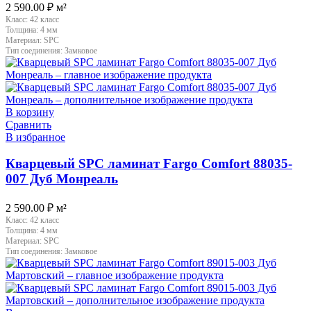
2 590.00
₽
м²
Класс:
42 класс
Толщина:
4 мм
Материал:
SPC
Тип соединения:
Замковое
В корзину
Сравнить
В избранное
Кварцевый SPC ламинат Fargo Comfort 88035-
007 Дуб Монреаль
2 590.00
₽
м²
Класс:
42 класс
Толщина:
4 мм
Материал:
SPC
Тип соединения:
Замковое