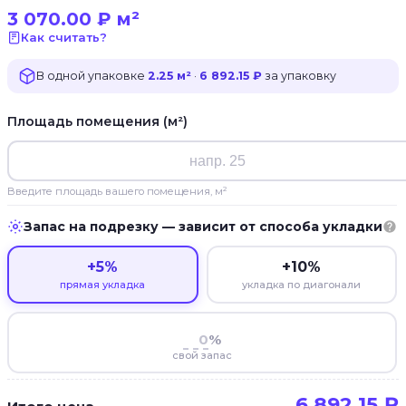
3 070.00
₽
м²
Как считать?
В одной упаковке
2.25 м²
·
6 892.15 ₽
за упаковку
Площадь помещения (м²)
Введите площадь вашего помещения, м²
Запас на подрезку — зависит от способа укладки
+5%
+10%
прямая укладка
укладка по диагонали
%
свой запас
6 892.15
₽