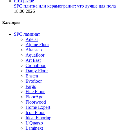
SPC плитка или керамогранит: что лучше для пола
18.06.2026
Категории
SPC ламинат
Adelar
Alpine Floor
Alta step
Aquafloor
Art East
Cronafloor
Damy Floor
Ensten
Evofloor
Fargo
Fine Floor
FloorAge
Floorwood
Home Expert
Icon Floor
Ideal Flooring
L'Quarzo
Laminext