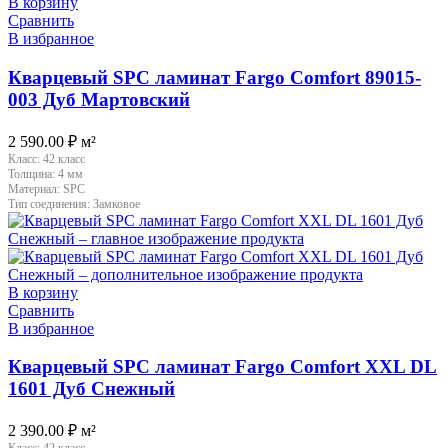
В корзину
Сравнить
В избранное
Кварцевый SPC ламинат Fargo Comfort 89015-
003 Дуб Мартовский
2 590.00
₽
м²
Класс:
42 класс
Толщина:
4 мм
Материал:
SPC
Тип соединения:
Замковое
В корзину
Сравнить
В избранное
Кварцевый SPC ламинат Fargo Comfort XXL DL
1601 Дуб Снежный
2 390.00
₽
м²
Класс:
42 класс