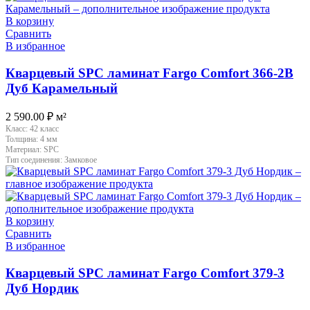
В корзину
Сравнить
В избранное
Кварцевый SPC ламинат Fargo Comfort 366-2B
Дуб Карамельный
2 590.00
₽
м²
Класс:
42 класс
Толщина:
4 мм
Материал:
SPC
Тип соединения:
Замковое
В корзину
Сравнить
В избранное
Кварцевый SPC ламинат Fargo Comfort 379-3
Дуб Нордик