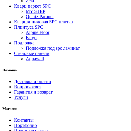
Zeta
Кварц паркет SPC
MY STEP
Quartz Parquet
Кварцвиниловая SPC плитка
Плинтуса SPC
Alpine Floor
Fargo
Подложка
Подложка под spc ламинат
Стеновые панели
Aquawall
Помощь
Доставка и оплата
Вопрос-ответ
Гарантия и возврат
Услуги
Магазин
Контакты
Портфолио
Полезные статьи