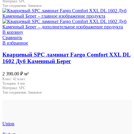
Материал:
SPC
Тип соединения:
Замковое
В корзину
Сравнить
В избранное
Кварцевый SPC ламинат Fargo Comfort XXL DL
1602 Дуб Каменный Берег
2 390.00
₽
м²
Класс:
42 класс
Толщина:
4 мм
Материал:
SPC
Тип соединения:
Замковое
Union