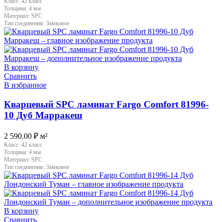
Класс:
42 класс
Толщина:
4 мм
Материал:
SPC
Тип соединения:
Замковое
В корзину
Сравнить
В избранное
Кварцевый SPC ламинат Fargo Comfort 81996-
10 Дуб Марракеш
2 590.00
₽
м²
Класс:
42 класс
Толщина:
4 мм
Материал:
SPC
Тип соединения:
Замковое
В корзину
Сравнить