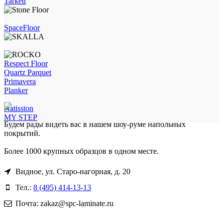
Tarkett
SpaceFloor
Respect Floor
Quartz Parquet
Primavera
Planker
Natisston
MY STEP
Будем рады видеть вас в нашем шоу-руме напольных
покрытий.
Более 1000 крупных образцов в одном месте.
Видное, ул. Старо-нагорная, д. 20
Тел.:
8 (495) 414-13-13
Почта: zakaz@spc-laminate.ru