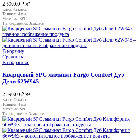
2 590.00
₽
м²
Класс:
42 класс
Толщина:
4 мм
Материал:
SPC
Тип соединения:
Замковое
В корзину
Сравнить
В избранное
Кварцевый SPC ламинат Fargo Comfort Дуб
Дели 62W945
2 590.00
₽
м²
Класс:
42 класс
Толщина:
4 мм
Материал:
SPC
Тип соединения:
Замковое