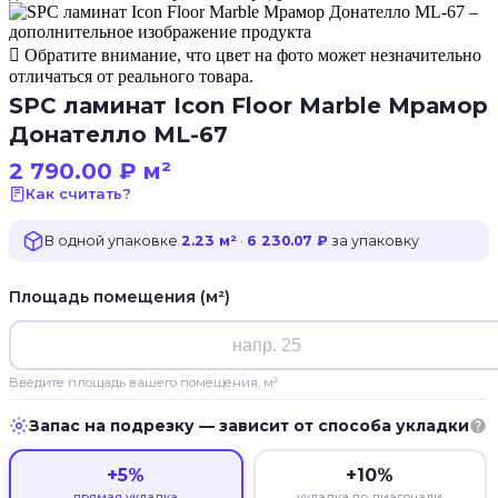
Обратите внимание, что цвет на фото может незначительно
отличаться от реального товара.
SPC ламинат Icon Floor Marble Мрамор
Донателло ML-67
2 790.00
₽
м²
Как считать?
В одной упаковке
2.23 м²
·
6 230.07 ₽
за упаковку
Площадь помещения (м²)
Введите площадь вашего помещения, м²
Запас на подрезку — зависит от способа укладки
+5%
+10%
прямая укладка
укладка по диагонали