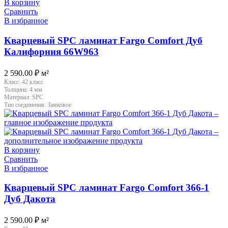
В корзину
Сравнить
В избранное
Кварцевый SPC ламинат Fargo Comfort Дуб
Калифорния 66W963
2 590.00
₽
м²
Класс:
42 класс
Толщина:
4 мм
Материал:
SPC
Тип соединения:
Замковое
В корзину
Сравнить
В избранное
Кварцевый SPC ламинат Fargo Comfort 366-1
Дуб Дакота
2 590.00
₽
м²