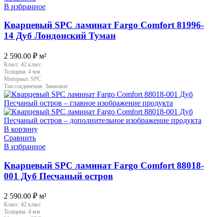
В избранное
Кварцевый SPC ламинат Fargo Comfort 81996-
14 Дуб Лондонский Туман
2 590.00
₽
м²
Класс:
42 класс
Толщина:
4 мм
Материал:
SPC
Тип соединения:
Замковое
В корзину
Сравнить
В избранное
Кварцевый SPC ламинат Fargo Comfort 88018-
001 Дуб Песчаный остров
2 590.00
₽
м²
Класс:
42 класс
Толщина:
4 мм