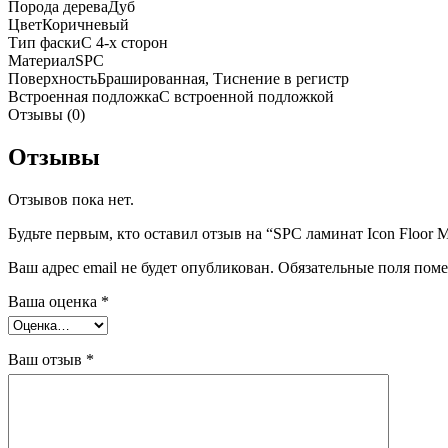
Порода дерева
Дуб
Цвет
Коричневый
Тип фаски
С 4-х сторон
Материал
SPC
Поверхность
Брашированная, Тиснение в регистр
Встроенная подложка
C встроенной подложкой
Отзывы (0)
Отзывы
Отзывов пока нет.
Будьте первым, кто оставил отзыв на “SPC ламинат Icon Floor 
Ваш адрес email не будет опубликован.
Обязательные поля пом
Ваша оценка
*
Ваш отзыв
*