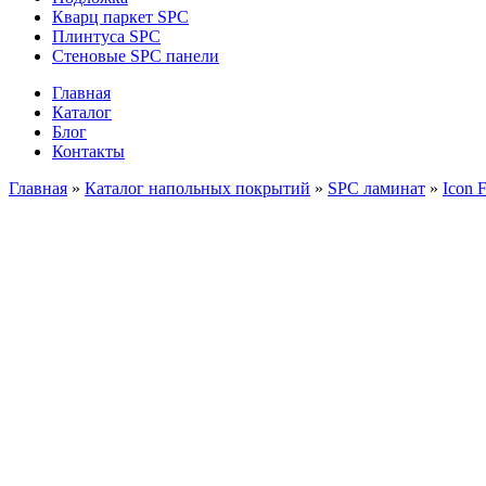
Кварц паркет SPC
Плинтуса SPC
Стеновые SPC панели
Главная
Каталог
Блог
Контакты
Главная
»
Каталог напольных покрытий
»
SPC ламинат
»
Icon F