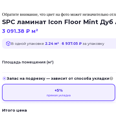
Обратите внимание, что цвет на фото может незначительно отли
SPC ламинат Icon Floor Mint Дуб
3 091.38
₽
м²
В одной упаковке
2.24 м²
·
6 937.05 ₽
за упаковку
Площадь помещения (м²)
Запас на подрезку — зависит от способа укладки
+5%
прямая укладка
Итого цена