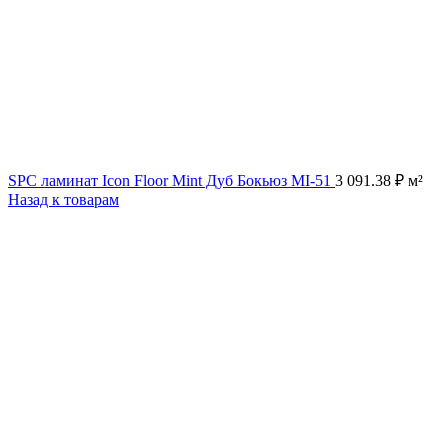
SPC ламинат Icon Floor Mint Дуб Бокьюз MI-51
3 091.38
₽
м²
Назад к товарам