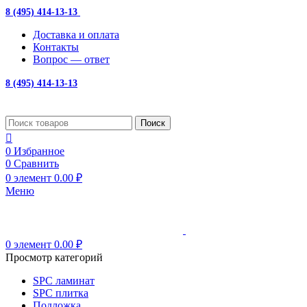
8 (495) 414-13-13
с 10:00 до 19:00
Доставка и оплата
Контакты
Вопрос — ответ
8 (495) 414-13-13
Поиск
0
Избранное
0
Сравнить
0
элемент
0.00
₽
Меню
0
элемент
0.00
₽
Просмотр категорий
SPC ламинат
SPC плитка
Подложка