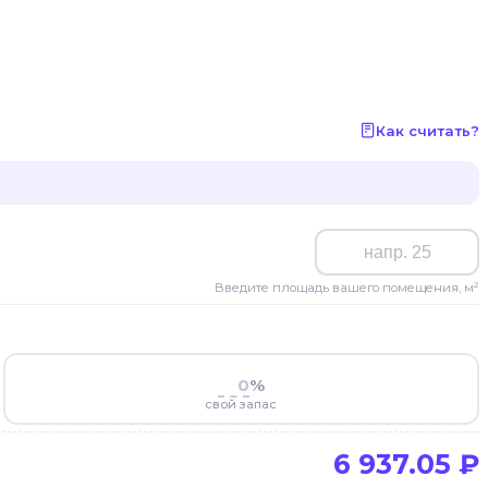
Как считать?
Введите площадь вашего помещения, м²
%
свой запас
6 937.05
₽