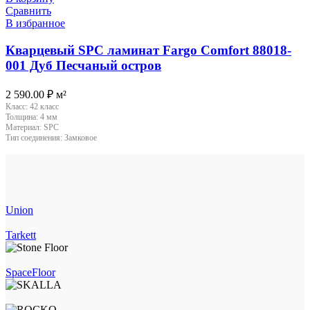
Сравнить
В избранное
Кварцевый SPC ламинат Fargo Comfort 88018-
001 Дуб Песчаный остров
2 590.00
₽
м²
Класс:
42 класс
Толщина:
4 мм
Материал:
SPC
Тип соединения:
Замковое
Union
Tarkett
SpaceFloor