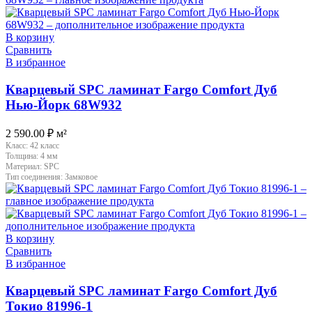
В корзину
Сравнить
В избранное
Кварцевый SPC ламинат Fargo Comfort Дуб
Нью-Йорк 68W932
2 590.00
₽
м²
Класс:
42 класс
Толщина:
4 мм
Материал:
SPC
Тип соединения:
Замковое
В корзину
Сравнить
В избранное
Кварцевый SPC ламинат Fargo Comfort Дуб
Токио 81996-1