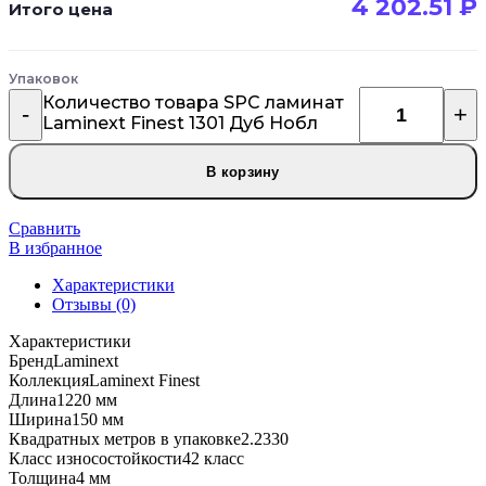
4 202.51
₽
Итого цена
Упаковок
Количество товара SPC ламинат
Laminext Finest 1301 Дуб Нобл
В корзину
Сравнить
В избранное
Характеристики
Отзывы (0)
Характеристики
Бренд
Laminext
Коллекция
Laminext Finest
Длина
1220 мм
Ширина
150 мм
Квадратных метров в упаковке
2.2330
Класс износостойкости
42 класс
Толщина
4 мм