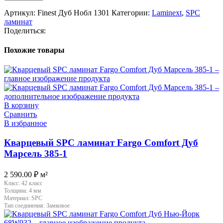
Артикул:
Finest Дуб Нобл 1301
Категории:
Laminext
,
SPC
ламинат
Поделиться:
Похожие товары
В корзину
Сравнить
В избранное
Кварцевый SPC ламинат Fargo Comfort Дуб
Марсель 385-1
2 590.00
₽
м²
Класс:
42 класс
Толщина:
4 мм
Материал:
SPC
Тип соединения:
Замковое