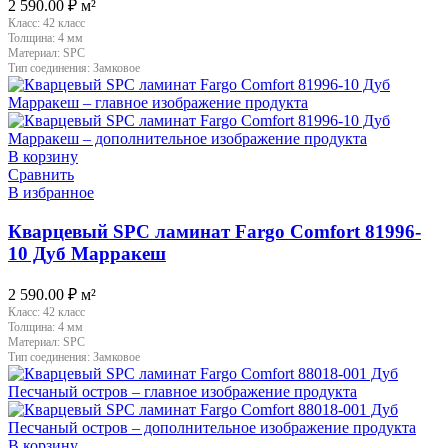
2 590.00
₽
м²
Класс:
42 класс
Толщина:
4 мм
Материал:
SPC
Тип соединения:
Замковое
В корзину
Сравнить
В избранное
Кварцевый SPC ламинат Fargo Comfort 81996-
10 Дуб Марракеш
2 590.00
₽
м²
Класс:
42 класс
Толщина:
4 мм
Материал:
SPC
Тип соединения:
Замковое
В корзину