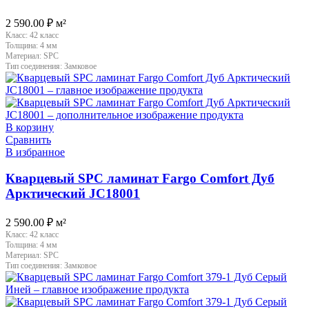
2 590.00
₽
м²
Класс:
42 класс
Толщина:
4 мм
Материал:
SPC
Тип соединения:
Замковое
В корзину
Сравнить
В избранное
Кварцевый SPC ламинат Fargo Comfort Дуб
Арктический JC18001
2 590.00
₽
м²
Класс:
42 класс
Толщина:
4 мм
Материал:
SPC
Тип соединения:
Замковое