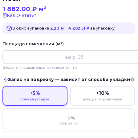
1 882.00
₽
м²
Как считать?
В одной упаковке
2.23 м²
·
4 202.51 ₽
за упаковку
Площадь помещения (м²)
Введите площадь вашего помещения, м²
Запас на подрезку — зависит от способа укладки
+5%
+10%
прямая укладка
укладка по диагонали
%
свой запас