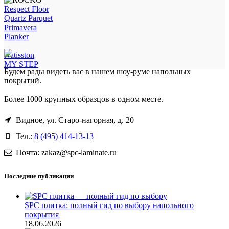
Respect Floor
Quartz Parquet
Primavera
Planker
Natisston
MY STEP
Будем рады видеть вас в нашем шоу-руме напольных
покрытий.
Более 1000 крупных образцов в одном месте.
Видное, ул. Старо-нагорная, д. 20
Тел.:
8 (495) 414-13-13
Почта: zakaz@spc-laminate.ru
Последние публикации
SPC плитка: полный гид по выбору напольного
покрытия
18.06.2026