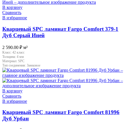
В корзину
Сравнить
В избранное
Кварцевый SPC ламинат Fargo Comfort 379-1
Дуб Серый Иней
2 590.00
₽
м²
Класс:
42 класс
Толщина:
4 мм
Материал:
SPC
Тип соединения:
Замковое
В корзину
Сравнить
В избранное
Кварцевый SPC ламинат Fargo Comfort 81996
Дуб Урбан