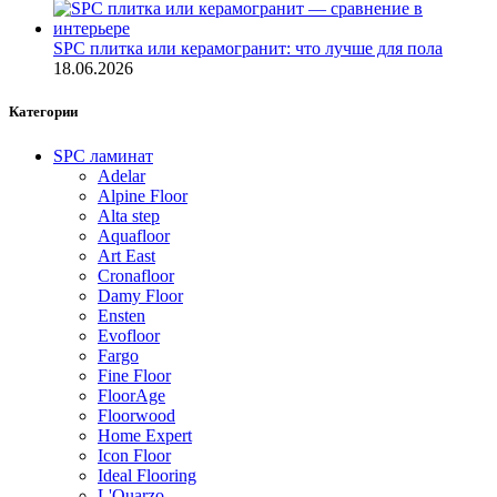
SPC плитка или керамогранит: что лучше для пола
18.06.2026
Категории
SPC ламинат
Adelar
Alpine Floor
Alta step
Aquafloor
Art East
Cronafloor
Damy Floor
Ensten
Evofloor
Fargo
Fine Floor
FloorAge
Floorwood
Home Expert
Icon Floor
Ideal Flooring
L'Quarzo