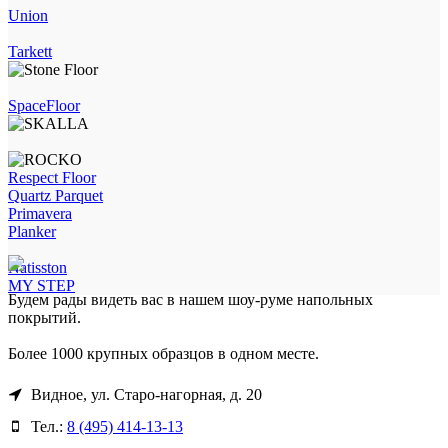
Union
Tarkett
SpaceFloor
Respect Floor
Quartz Parquet
Primavera
Planker
Natisston
MY STEP
Будем рады видеть вас в нашем шоу-руме напольных
покрытий.
Более 1000 крупных образцов в одном месте.
Видное, ул. Старо-нагорная, д. 20
Тел.:
8 (495) 414-13-13