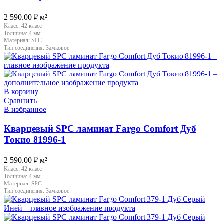
2 590.00
₽
м²
Класс:
42 класс
Толщина:
4 мм
Материал:
SPC
Тип соединения:
Замковое
В корзину
Сравнить
В избранное
Кварцевый SPC ламинат Fargo Comfort Дуб
Токио 81996-1
2 590.00
₽
м²
Класс:
42 класс
Толщина:
4 мм
Материал:
SPC
Тип соединения:
Замковое