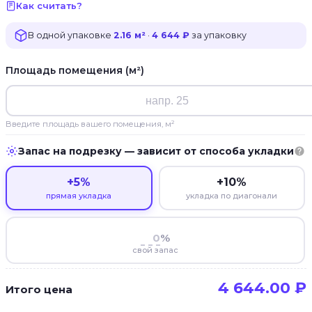
Как считать?
В одной упаковке
2.16 м²
·
4 644 ₽
за упаковку
Площадь помещения (м²)
Введите площадь вашего помещения, м²
Запас на подрезку — зависит от способа укладки
+5%
+10%
прямая укладка
укладка по диагонали
%
свой запас
4 644.00
₽
Итого цена