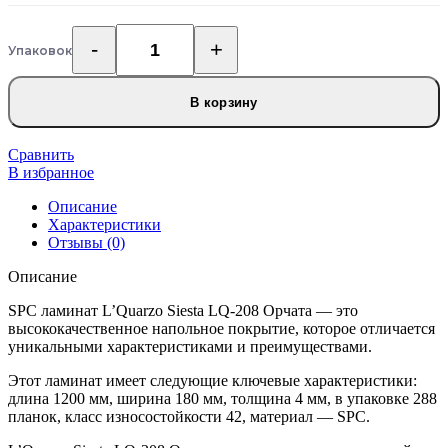
Упаковок
Количество
товара
SPC
В корзину
ламинат
L'Quarzo
Siesta
Сравнить
LQ-
В избранное
208
Описание
Орчата
Характеристики
Отзывы (0)
Описание
SPC ламинат L’Quarzo Siesta LQ-208 Орчата — это
высококачественное напольное покрытие, которое отличается
уникальными характеристиками и преимуществами.
Этот ламинат имеет следующие ключевые характеристики:
длина 1200 мм, ширина 180 мм, толщина 4 мм, в упаковке 288
планок, класс износостойкости 42, материал — SPC.