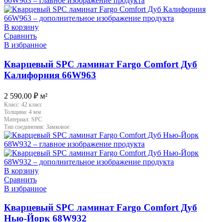
В корзину
Сравнить
В избранное
Кварцевый SPC ламинат Fargo Comfort Дуб
Калифорния 66W963
2 590.00
₽
м²
Класс:
42 класс
Толщина:
4 мм
Материал:
SPC
Тип соединения:
Замковое
В корзину
Сравнить
В избранное
Кварцевый SPC ламинат Fargo Comfort Дуб
Нью-Йорк 68W932