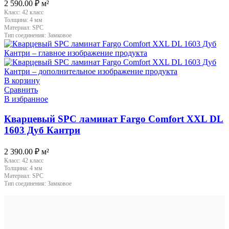
2 590.00
₽
м²
Класс:
42 класс
Толщина:
4 мм
Материал:
SPC
Тип соединения:
Замковое
В корзину
Сравнить
В избранное
Кварцевый SPC ламинат Fargo Comfort XXL DL
1603 Дуб Кантри
2 390.00
₽
м²
Класс:
42 класс
Толщина:
4 мм
Материал:
SPC
Тип соединения:
Замковое