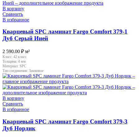
В корзину
Сравнить
В избранное
Кварцевый SPC ламинат Fargo Comfort 379-1
Дуб Серый Иней
2 590.00
₽
м²
Класс:
42 класс
Толщина:
4 мм
Материал:
SPC
Тип соединения:
Замковое
В корзину
Сравнить
В избранное
Кварцевый SPC ламинат Fargo Comfort 379-3
Дуб Нордик