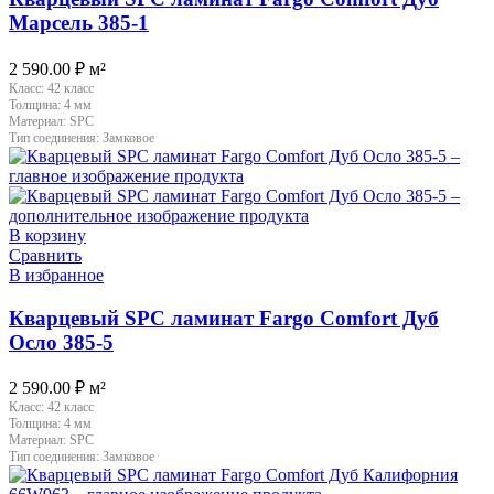
Марсель 385-1
2 590.00
₽
м²
Класс:
42 класс
Толщина:
4 мм
Материал:
SPC
Тип соединения:
Замковое
В корзину
Сравнить
В избранное
Кварцевый SPC ламинат Fargo Comfort Дуб
Осло 385-5
2 590.00
₽
м²
Класс:
42 класс
Толщина:
4 мм
Материал:
SPC
Тип соединения:
Замковое