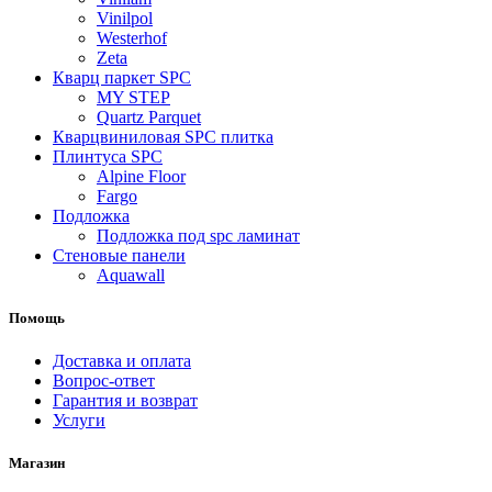
Vinilpol
Westerhof
Zeta
Кварц паркет SPC
MY STEP
Quartz Parquet
Кварцвиниловая SPC плитка
Плинтуса SPC
Alpine Floor
Fargo
Подложка
Подложка под spc ламинат
Стеновые панели
Aquawall
Помощь
Доставка и оплата
Вопрос-ответ
Гарантия и возврат
Услуги
Магазин