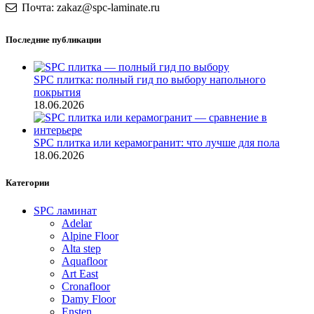
Почта: zakaz@spc-laminate.ru
Последние публикации
SPC плитка: полный гид по выбору напольного
покрытия
18.06.2026
SPC плитка или керамогранит: что лучше для пола
18.06.2026
Категории
SPC ламинат
Adelar
Alpine Floor
Alta step
Aquafloor
Art East
Cronafloor
Damy Floor
Ensten