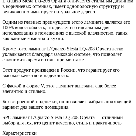
L’Quarzo Siesta LQ-208 Орчата отличается стильным дизайном
в коричневых оттенках, имеет однополосную структуру и
великолепно имитирует натуральное дерево.
Одним из главных преимуществ этого ламината является его
100% водостойкость, что делает его идеальным для
использования в помещениях с высокой влажностью, таких
как ванные комнаты и кухни.
Кроме того, ламинат L’Quarzo Siesta LQ-208 Орчата легко
укладывается благодаря замковой системе, что позволяет
сэкономить время и силы при монтаже.
Этот продукт произведен в России, что гарантирует его
высокое качество и надежность.
С фаской в форме V, этот ламинат выглядит еще более
элегантно и стильно.
Без встроенной подложки, он позволяет выбрать подходящий
вариант для вашего помещения.
SPC ламинат L’Quarzo Siesta LQ-208 Орчата — отличный
выбор для тех, кто ценит качество, стиль и практичность.
Характеристики