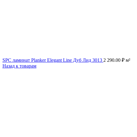
SPC ламинат Planker Elegant Line Дуб Лид 3013
2 290.00
₽
м²
Назад к товарам