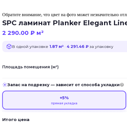
Обратите внимание, что цвет на фото может незначительно отли
SPC ламинат Planker Elegant Lin
2 290.00
₽
м²
В одной упаковке
1.87 м²
·
4 291.46 ₽
за упаковку
Площадь помещения (м²)
Запас на подрезку — зависит от способа укладки
+5%
прямая укладка
Итого цена