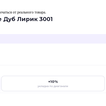
чаться от реального товара.
e Дуб Лирик 3001
+10%
укладка по диагонали