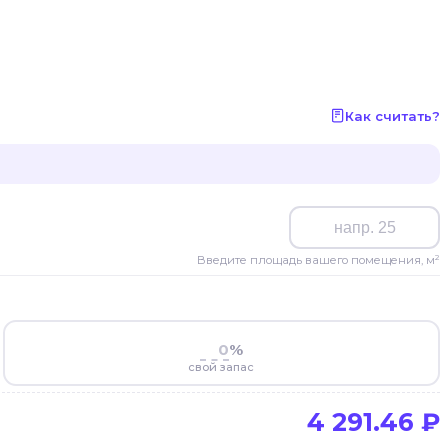
Как считать?
Введите площадь вашего помещения, м²
%
свой запас
4 291.46
₽