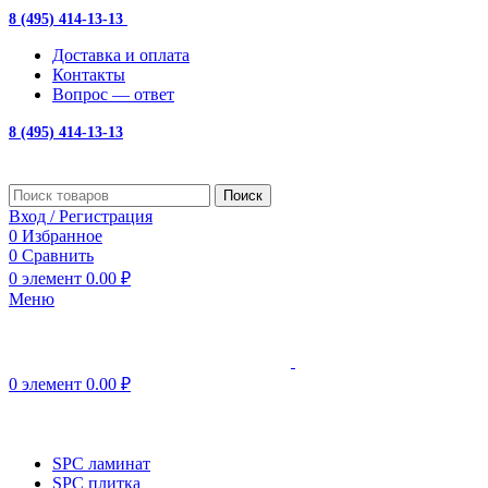
8 (495) 414-13-13
с 10:00 до 19:00
Доставка и оплата
Контакты
Вопрос — ответ
8 (495) 414-13-13
Поиск
Вход / Регистрация
0
Избранное
0
Сравнить
0
элемент
0.00
₽
Меню
0
элемент
0.00
₽
Просмотр категорий
SPC ламинат
SPC плитка