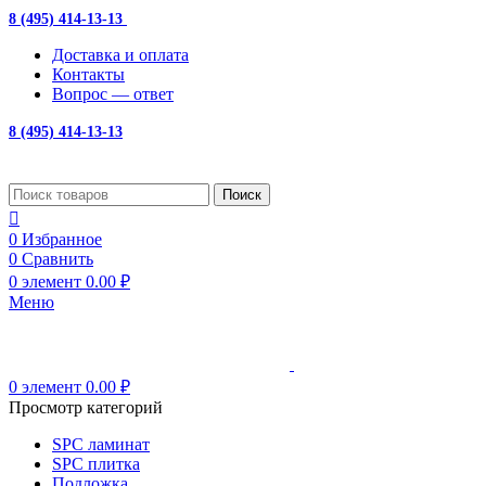
8 (495) 414-13-13
с 10:00 до 19:00
Доставка и оплата
Контакты
Вопрос — ответ
8 (495) 414-13-13
Поиск
0
Избранное
0
Сравнить
0
элемент
0.00
₽
Меню
0
элемент
0.00
₽
Просмотр категорий
SPC ламинат
SPC плитка
Подложка