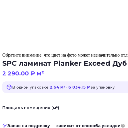
Обратите внимание, что цвет на фото может незначительно отли
SPC ламинат Planker Exceed Дуб
2 290.00
₽
м²
В одной упаковке
2.64 м²
·
6 034.15 ₽
за упаковку
Площадь помещения (м²)
Запас на подрезку — зависит от способа укладки