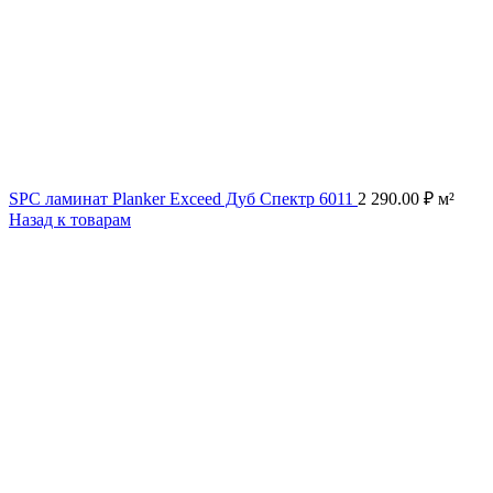
SPC ламинат Planker Exceed Дуб Спектр 6011
2 290.00
₽
м²
Назад к товарам