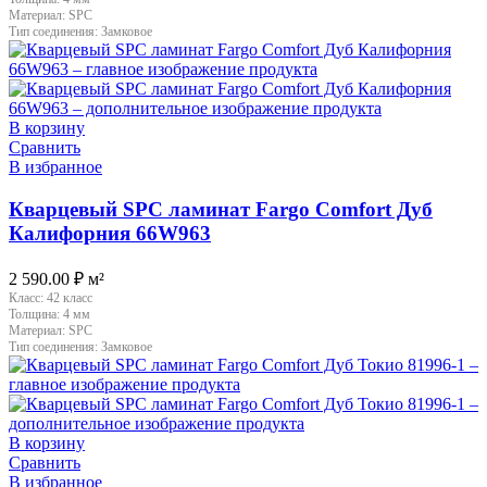
Материал:
SPC
Тип соединения:
Замковое
В корзину
Сравнить
В избранное
Кварцевый SPC ламинат Fargo Comfort Дуб
Калифорния 66W963
2 590.00
₽
м²
Класс:
42 класс
Толщина:
4 мм
Материал:
SPC
Тип соединения:
Замковое
В корзину
Сравнить
В избранное