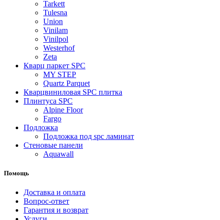
Tarkett
Tulesna
Union
Vinilam
Vinilpol
Westerhof
Zeta
Кварц паркет SPC
MY STEP
Quartz Parquet
Кварцвиниловая SPC плитка
Плинтуса SPC
Alpine Floor
Fargo
Подложка
Подложка под spc ламинат
Стеновые панели
Aquawall
Помощь
Доставка и оплата
Вопрос-ответ
Гарантия и возврат
Услуги