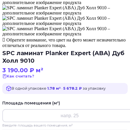
Обратите внимание, что цвет на фото может незначительно
отличаться от реального товара.
SPC ламинат Planker Expert (ABA) Дуб
Холл 9010
3 190.00
₽
м²
Как считать?
В одной упаковке
1.78 м²
·
5 678.2 ₽
за упаковку
Площадь помещения (м²)
Введите площадь вашего помещения, м²