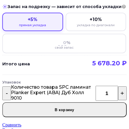
Запас на подрезку — зависит от способа укладки
+5%
+10%
прямая укладка
укладка по диагонали
%
свой запас
5 678.20
₽
Итого цена
Упаковок
Количество товара SPC ламинат
Planker Expert (ABA) Дуб Холл
9010
В корзину
Сравнить