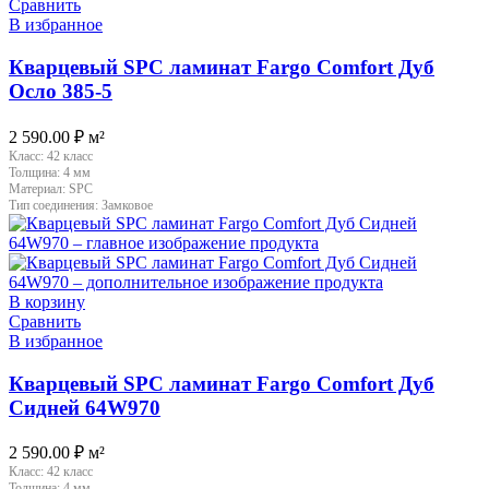
Сравнить
В избранное
Кварцевый SPC ламинат Fargo Comfort Дуб
Осло 385-5
2 590.00
₽
м²
Класс:
42 класс
Толщина:
4 мм
Материал:
SPC
Тип соединения:
Замковое
В корзину
Сравнить
В избранное
Кварцевый SPC ламинат Fargo Comfort Дуб
Сидней 64W970
2 590.00
₽
м²
Класс:
42 класс
Толщина:
4 мм