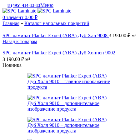
Меню
8 (495) 414-13-13
c 10:00 до 19:00
0
элемент
0.00
₽
Главная
»
Каталог напольных покрытий
SPC ламинат Planker Expert (ABA) Дуб Хан 9008
3 190.00
₽
м²
Назад к товарам
SPC ламинат Planker Expert (ABA) Дуб Хоппен 9002
3 190.00
₽
м²
Новинка