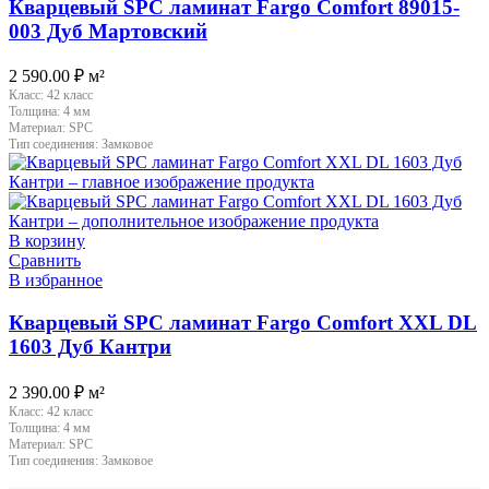
Кварцевый SPC ламинат Fargo Comfort 89015-
003 Дуб Мартовский
2 590.00
₽
м²
Класс:
42 класс
Толщина:
4 мм
Материал:
SPC
Тип соединения:
Замковое
В корзину
Сравнить
В избранное
Кварцевый SPC ламинат Fargo Comfort XXL DL
1603 Дуб Кантри
2 390.00
₽
м²
Класс:
42 класс
Толщина:
4 мм
Материал:
SPC
Тип соединения:
Замковое