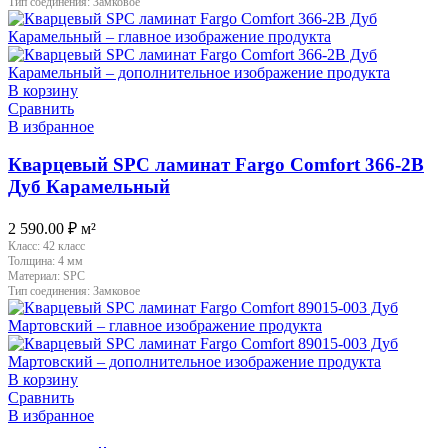
Тип соединения:
Замковое
В корзину
Сравнить
В избранное
Кварцевый SPC ламинат Fargo Comfort 366-2B
Дуб Карамельный
2 590.00
₽
м²
Класс:
42 класс
Толщина:
4 мм
Материал:
SPC
Тип соединения:
Замковое
В корзину
Сравнить
В избранное