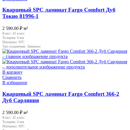
Кварцевый SPC ламинат Fargo Comfort Дуб
Токио 81996-1
2 590.00
₽
м²
Класс:
42 класс
Толщина:
4 мм
Материал:
SPC
Тип соединения:
Замковое
В корзину
Сравнить
В избранное
Кварцевый SPC ламинат Fargo Comfort 366-2
Дуб Сардиния
2 590.00
₽
м²
Класс:
42 класс
Толщина:
4 мм
Материал:
SPC