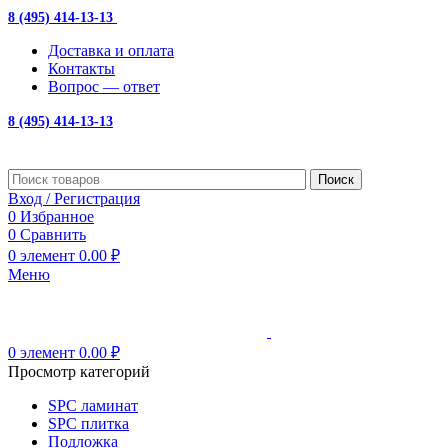
8 (495) 414-13-13
с 10:00 до 19:00
Доставка и оплата
Контакты
Вопрос — ответ
8 (495) 414-13-13
Поиск
Вход / Регистрация
0
Избранное
0
Сравнить
0
элемент
0.00
₽
Меню
0
элемент
0.00
₽
Просмотр категорий
SPC ламинат
SPC плитка
Подложка