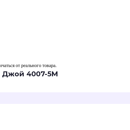
чаться от реального товара.
б Джой 4007-5М