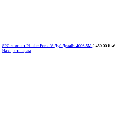
SPC ламинат Planker Force V Дуб Делайт 4006-5М
2 450.00
₽
м²
Назад к товарам