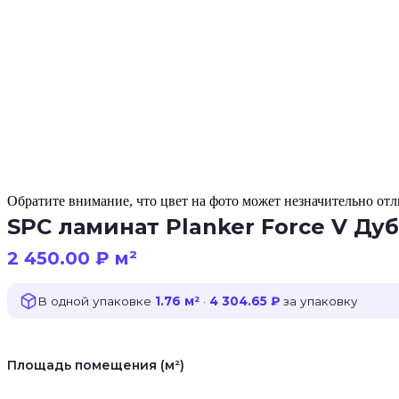
Обратите внимание, что цвет на фото может незначительно отли
SPC ламинат Planker Force V Ду
2 450.00
₽
м²
В одной упаковке
1.76 м²
·
4 304.65 ₽
за упаковку
Площадь помещения (м²)