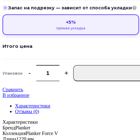
Запас на подрезку — зависит от способа укладки
+5%
прямая укладка
Итого цена
Упаковок
Сравнить
В избранное
Характеристики
Отзывы (0)
Характеристики
Бренд
Planker
Коллекция
Planker Force V
Длина
1220 мм