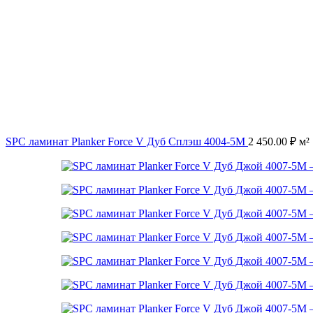
SPC ламинат Planker Force V Дуб Сплэш 4004-5М
2 450.00
₽
м²