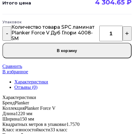
4 304.65
₽
Итого цена
Упаковок
Количество товара SPC ламинат
Planker Force V Дуб Глори 4008-
5М
В корзину
Сравнить
В избранное
Характеристики
Отзывы (0)
Характеристики
Бренд
Planker
Коллекция
Planker Force V
Длина
1220 мм
Ширина
150 мм
Квадратных метров в упаковке
1.7570
Класс износостойкости
33 класс