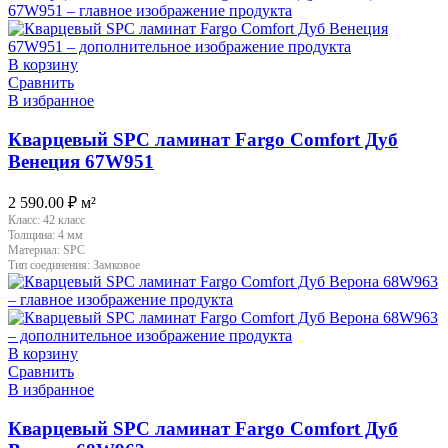
В корзину
Сравнить
В избранное
Кварцевый SPC ламинат Fargo Comfort Дуб
Венеция 67W951
2 590.00
₽
м²
Класс:
42 класс
Толщина:
4 мм
Материал:
SPC
Тип соединения:
Замковое
В корзину
Сравнить
В избранное
Кварцевый SPC ламинат Fargo Comfort Дуб