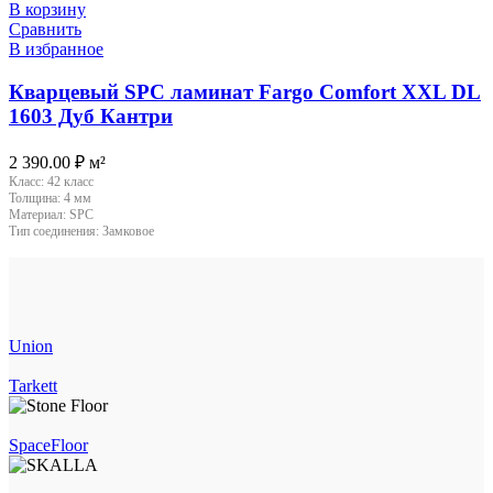
В корзину
Сравнить
В избранное
Кварцевый SPC ламинат Fargo Comfort XXL DL
1603 Дуб Кантри
2 390.00
₽
м²
Класс:
42 класс
Толщина:
4 мм
Материал:
SPC
Тип соединения:
Замковое
Union
Tarkett
SpaceFloor