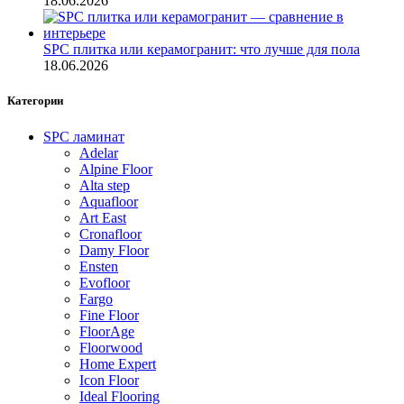
18.06.2026
SPC плитка или керамогранит: что лучше для пола
18.06.2026
Категории
SPC ламинат
Adelar
Alpine Floor
Alta step
Aquafloor
Art East
Cronafloor
Damy Floor
Ensten
Evofloor
Fargo
Fine Floor
FloorAge
Floorwood
Home Expert
Icon Floor
Ideal Flooring