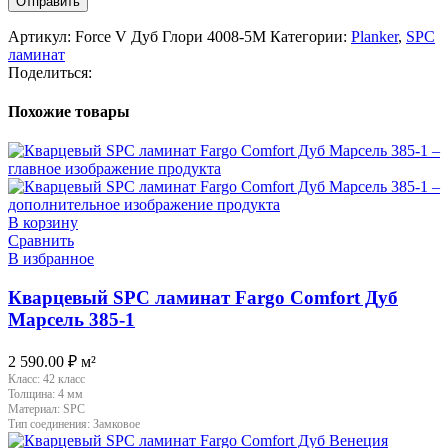
Артикул:
Force V Дуб Глори 4008-5М
Категории:
Planker
,
SPC
ламинат
Поделиться:
Похожие товары
В корзину
Сравнить
В избранное
Кварцевый SPC ламинат Fargo Comfort Дуб
Марсель 385-1
2 590.00
₽
м²
Класс:
42 класс
Толщина:
4 мм
Материал:
SPC
Тип соединения:
Замковое