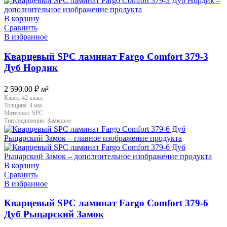
В корзину
Сравнить
В избранное
Кварцевый SPC ламинат Fargo Comfort 379-3
Дуб Нордик
2 590.00
₽
м²
Класс:
42 класс
Толщина:
4 мм
Материал:
SPC
Тип соединения:
Замковое
В корзину
Сравнить
В избранное
Кварцевый SPC ламинат Fargo Comfort 379-6
Дуб Рыцарский Замок