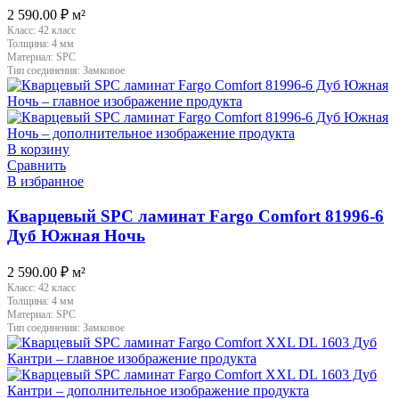
2 590.00
₽
м²
Класс:
42 класс
Толщина:
4 мм
Материал:
SPC
Тип соединения:
Замковое
В корзину
Сравнить
В избранное
Кварцевый SPC ламинат Fargo Comfort 81996-6
Дуб Южная Ночь
2 590.00
₽
м²
Класс:
42 класс
Толщина:
4 мм
Материал:
SPC
Тип соединения:
Замковое