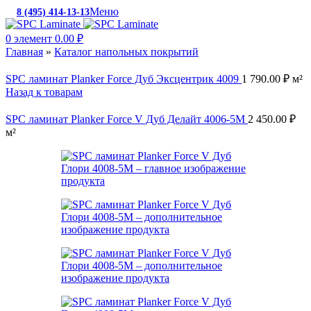
Меню
8 (495) 414-13-13
c 10:00 до 19:00
0
элемент
0.00
₽
Главная
»
Каталог напольных покрытий
SPC ламинат Planker Force Дуб Эксцентрик 4009
1 790.00
₽
м²
Назад к товарам
SPC ламинат Planker Force V Дуб Делайт 4006-5М
2 450.00
₽
м²