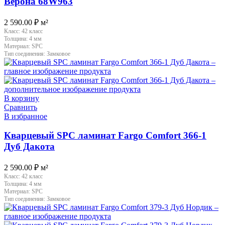
Верона 68W963
2 590.00
₽
м²
Класс:
42 класс
Толщина:
4 мм
Материал:
SPC
Тип соединения:
Замковое
В корзину
Сравнить
В избранное
Кварцевый SPC ламинат Fargo Comfort 366-1
Дуб Дакота
2 590.00
₽
м²
Класс:
42 класс
Толщина:
4 мм
Материал:
SPC
Тип соединения:
Замковое