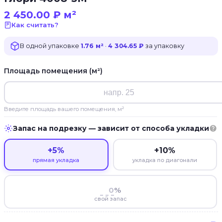
2 450.00
₽
м²
Как считать?
В одной упаковке
1.76 м²
·
4 304.65 ₽
за упаковку
Площадь помещения (м²)
Введите площадь вашего помещения, м²
Запас на подрезку — зависит от способа укладки
+5%
+10%
прямая укладка
укладка по диагонали
%
свой запас