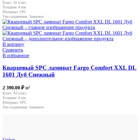
Класс:
42 класс
Толщина:
4 мм
Материал:
SPC
Тип соединения:
Замковое
В корзину
Сравнить
В избранное
Кварцевый SPC ламинат Fargo Comfort XXL DL
1601 Дуб Снежный
2 390.00
₽
м²
Класс:
42 класс
Толщина:
4 мм
Материал:
SPC
Тип соединения:
Замковое
Union