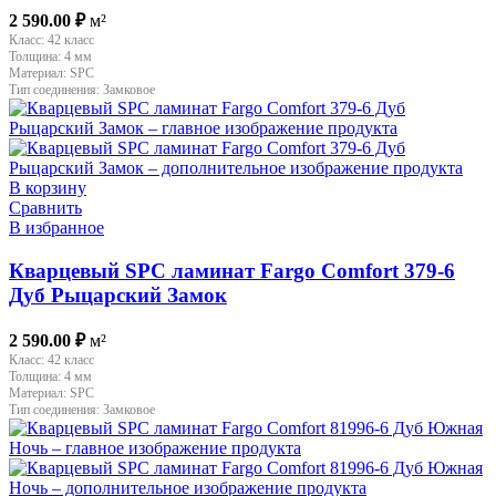
2 590.00
₽
м²
Класс:
42 класс
Толщина:
4 мм
Материал:
SPC
Тип соединения:
Замковое
В корзину
Сравнить
В избранное
Кварцевый SPC ламинат Fargo Comfort 379-6
Дуб Рыцарский Замок
2 590.00
₽
м²
Класс:
42 класс
Толщина:
4 мм
Материал:
SPC
Тип соединения:
Замковое