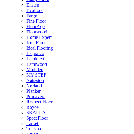
Ensten
Evofloor
Fargo
Fine Floor
FloorAge
Floorwood
Home Expert
Icon Floor
Ideal Flooring
L'Quarzo
Laminext
Lamiwood
Moduleo
MY STEP
Natisston
Norland
Planker
Primavera
Respect Floor
Royce
SKALLA
SpaceFloor
Tarkett
Tulesna