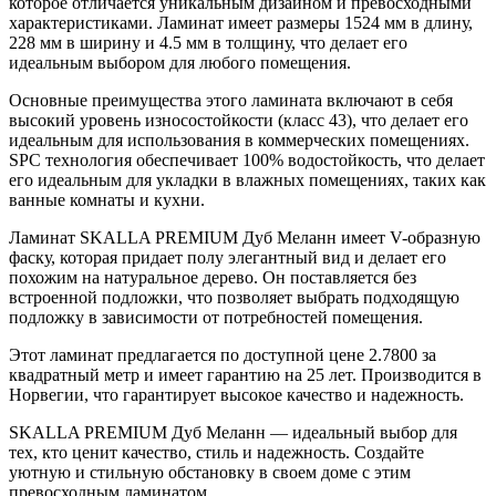
которое отличается уникальным дизайном и превосходными
характеристиками. Ламинат имеет размеры 1524 мм в длину,
228 мм в ширину и 4.5 мм в толщину, что делает его
идеальным выбором для любого помещения.
Основные преимущества этого ламината включают в себя
высокий уровень износостойкости (класс 43), что делает его
идеальным для использования в коммерческих помещениях.
SPC технология обеспечивает 100% водостойкость, что делает
его идеальным для укладки в влажных помещениях, таких как
ванные комнаты и кухни.
Ламинат SKALLA PREMIUM Дуб Меланн имеет V-образную
фаску, которая придает полу элегантный вид и делает его
похожим на натуральное дерево. Он поставляется без
встроенной подложки, что позволяет выбрать подходящую
подложку в зависимости от потребностей помещения.
Этот ламинат предлагается по доступной цене 2.7800 за
квадратный метр и имеет гарантию на 25 лет. Производится в
Норвегии, что гарантирует высокое качество и надежность.
SKALLA PREMIUM Дуб Меланн — идеальный выбор для
тех, кто ценит качество, стиль и надежность. Создайте
уютную и стильную обстановку в своем доме с этим
превосходным ламинатом.