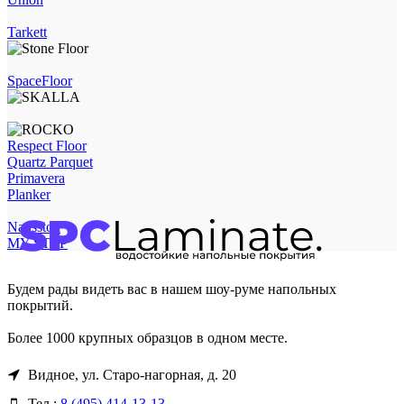
Tarkett
SpaceFloor
Respect Floor
Quartz Parquet
Primavera
Planker
Natisston
MY STEP
Будем рады видеть вас в нашем шоу-руме напольных
покрытий.
Более 1000 крупных образцов в одном месте.
Видное, ул. Старо-нагорная, д. 20
Тел.:
8 (495) 414-13-13