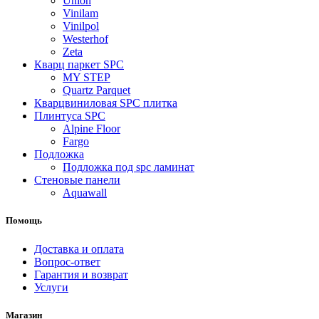
Union
Vinilam
Vinilpol
Westerhof
Zeta
Кварц паркет SPC
MY STEP
Quartz Parquet
Кварцвиниловая SPC плитка
Плинтуса SPC
Alpine Floor
Fargo
Подложка
Подложка под spc ламинат
Стеновые панели
Aquawall
Помощь
Доставка и оплата
Вопрос-ответ
Гарантия и возврат
Услуги
Магазин