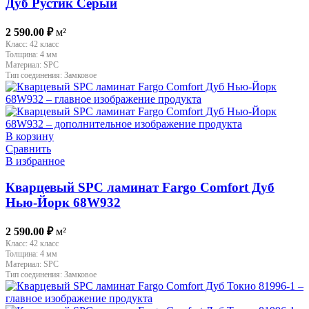
Дуб Рустик Серый
2 590.00
₽
м²
Класс:
42 класс
Толщина:
4 мм
Материал:
SPC
Тип соединения:
Замковое
В корзину
Сравнить
В избранное
Кварцевый SPC ламинат Fargo Comfort Дуб
Нью-Йорк 68W932
2 590.00
₽
м²
Класс:
42 класс
Толщина:
4 мм
Материал:
SPC
Тип соединения:
Замковое