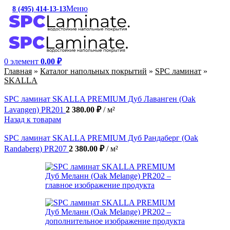
Меню
8 (495) 414-13-13
c 10:00 до 19:00
0
элемент
0.00
₽
Главная
»
Каталог напольных покрытий
»
SPC ламинат
»
SKALLA
SPC ламинат SKALLA PREMIUM Дуб Лаванген (Oak
Lavangen) PR201
2 380.00
₽
/ м²
Назад к товарам
SPC ламинат SKALLA PREMIUM Дуб Рандаберг (Oak
Randaberg) PR207
2 380.00
₽
/ м²