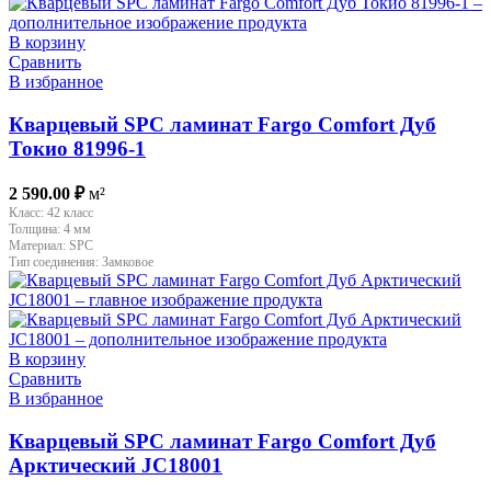
В корзину
Сравнить
В избранное
Кварцевый SPC ламинат Fargo Comfort Дуб
Токио 81996-1
2 590.00
₽
м²
Класс:
42 класс
Толщина:
4 мм
Материал:
SPC
Тип соединения:
Замковое
В корзину
Сравнить
В избранное
Кварцевый SPC ламинат Fargo Comfort Дуб
Арктический JC18001