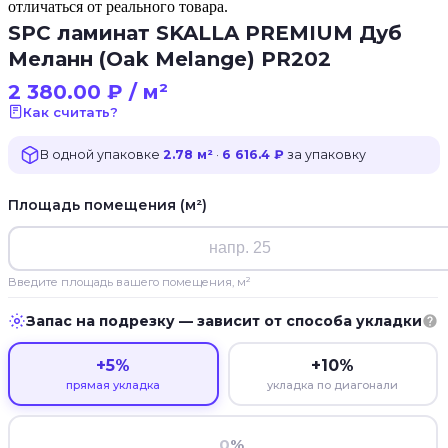
отличаться от реального товара.
SPC ламинат SKALLA PREMIUM Дуб
Меланн (Oak Melange) PR202
2 380.00
₽
/ м²
Как считать?
В одной упаковке
2.78 м²
·
6 616.4 ₽
за упаковку
Площадь помещения (м²)
Введите площадь вашего помещения, м²
Запас на подрезку — зависит от способа укладки
+5%
+10%
прямая укладка
укладка по диагонали
%