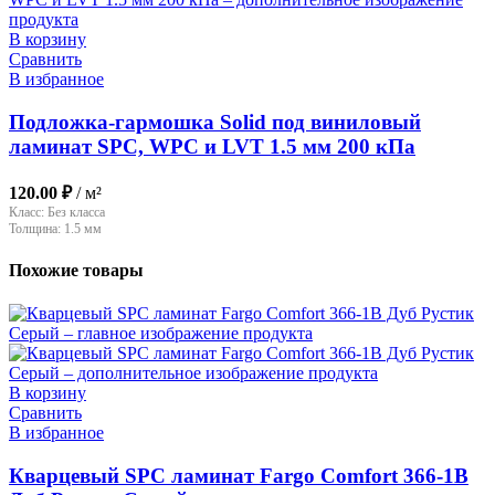
В корзину
Сравнить
В избранное
Подложка-гармошка Solid под виниловый
ламинат SPC, WPC и LVT 1.5 мм 200 кПа
120.00
₽
/ м²
Класс:
Без класса
Толщина:
1.5 мм
Похожие товары
В корзину
Сравнить
В избранное
Кварцевый SPC ламинат Fargo Comfort 366-1B