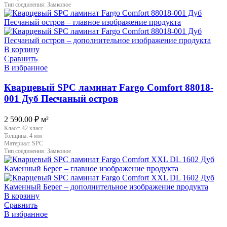
Тип соединения:
Замковое
В корзину
Сравнить
В избранное
Кварцевый SPC ламинат Fargo Comfort 88018-
001 Дуб Песчаный остров
2 590.00
₽
м²
Класс:
42 класс
Толщина:
4 мм
Материал:
SPC
Тип соединения:
Замковое
В корзину
Сравнить
В избранное