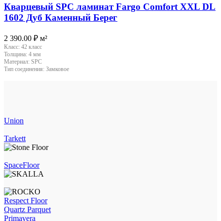
Кварцевый SPC ламинат Fargo Comfort XXL DL
1602 Дуб Каменный Берег
2 390.00
₽
м²
Класс:
42 класс
Толщина:
4 мм
Материал:
SPC
Тип соединения:
Замковое
Union
Tarkett
SpaceFloor
Respect Floor
Quartz Parquet
Primavera