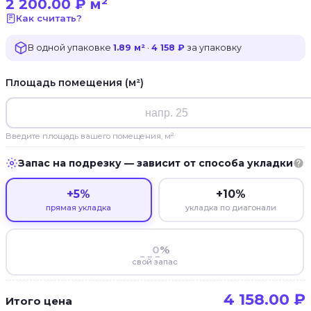
2 200.00
₽
м²
Как считать?
В одной упаковке
1.89 м²
·
4 158 ₽
за упаковку
Площадь помещения (м²)
Введите площадь вашего помещения, м²
Запас на подрезку — зависит от способа укладки
+5%
+10%
прямая укладка
укладка по диагонали
%
свой запас
4 158.00
₽
Итого цена