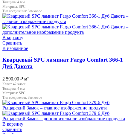
Толщина:
4 мм
Материал:
SPC
Тип соединения:
Замковое
В корзину
Сравнить
В избранное
Кварцевый SPC ламинат Fargo Comfort 366-1
Дуб Дакота
2 590.00
₽
м²
Класс:
42 класс
Толщина:
4 мм
Материал:
SPC
Тип соединения:
Замковое
В корзину
Сравнить