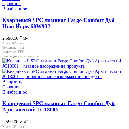
Сравнить
В избранное
Кварцевый SPC ламинат Fargo Comfort Дуб
Нью-Йорк 68W932
2 590.00
₽
м²
Класс:
42 класс
Толщина:
4 мм
Материал:
SPC
Тип соединения:
Замковое
В корзину
Сравнить
В избранное
Кварцевый SPC ламинат Fargo Comfort Дуб
Арктический JC18001
2 590.00
₽
м²
Класс:
42 класс