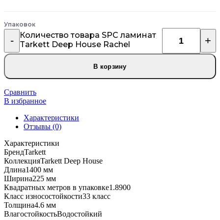
Упаковок
Количество товара SPC ламинат
Tarkett Deep House Rachel
В корзину
Сравнить
В избранное
Характеристики
Отзывы (0)
Характеристики
Бренд
Tarkett
Коллекция
Tarkett Deep House
Длина
1400 мм
Ширина
225 мм
Квадратных метров в упаковке
1.8900
Класс износостойкости
33 класс
Толщина
4.6 мм
Влагостойкость
Водостойкий