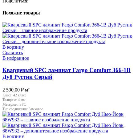
Поделиться:
Похожие товары
В корзину
Сравнить
В избранное
Кварцевый SPC ламинат Fargo Comfort 366-1B
Дуб Рустик Серый
2 590.00
₽
м²
Класс:
42 класс
Толщина:
4 мм
Материал:
SPC
Тип соединения:
Замковое
В корзину