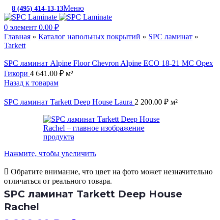
Меню
8 (495) 414-13-13
c 10:00 до 19:00
0
элемент
0.00
₽
Главная
»
Каталог напольных покрытий
»
SPC ламинат
»
Tarkett
SPC ламинат Alpine Floor Chevron Alpine ECO 18-21 МС Орех
Гикори
4 641.00
₽
м²
Назад к товарам
SPC ламинат Tarkett Deep House Laura
2 200.00
₽
м²
Нажмите, чтобы увеличить
Обратите внимание, что цвет на фото может незначительно
отличаться от реального товара.
SPC ламинат Tarkett Deep House
Rachel