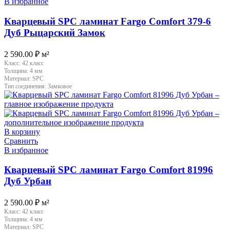
В избранное
Кварцевый SPC ламинат Fargo Comfort 379-6
Дуб Рыцарский Замок
2 590.00
₽
м²
Класс:
42 класс
Толщина:
4 мм
Материал:
SPC
Тип соединения:
Замковое
В корзину
Сравнить
В избранное
Кварцевый SPC ламинат Fargo Comfort 81996
Дуб Урбан
2 590.00
₽
м²
Класс:
42 класс
Толщина:
4 мм
Материал:
SPC