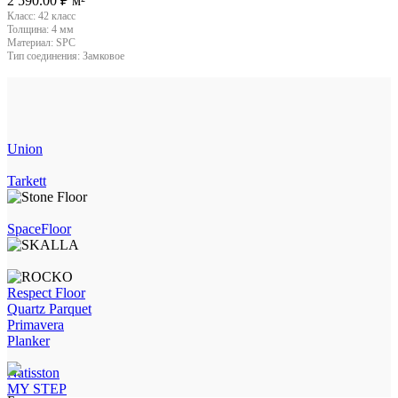
2 590.00
₽
м²
Класс:
42 класс
Толщина:
4 мм
Материал:
SPC
Тип соединения:
Замковое
Union
Tarkett
SpaceFloor
Respect Floor
Quartz Parquet
Primavera
Planker
Natisston
MY STEP