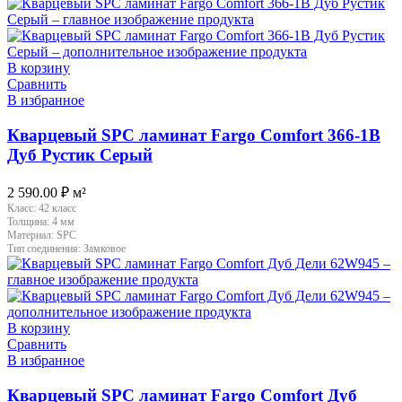
В корзину
Сравнить
В избранное
Кварцевый SPC ламинат Fargo Comfort 366-1B
Дуб Рустик Серый
2 590.00
₽
м²
Класс:
42 класс
Толщина:
4 мм
Материал:
SPC
Тип соединения:
Замковое
В корзину
Сравнить
В избранное
Кварцевый SPC ламинат Fargo Comfort Дуб