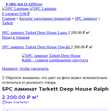
Меню
8 (495) 414-13-13
c 10:00 до 19:00
0
элемент
0.00
₽
Главная
»
Каталог напольных покрытий
»
SPC ламинат
»
Tarkett
SPC ламинат Tarkett Deep House Laura
2 200.00
₽
м²
Назад к товарам
SPC ламинат Tarkett Deep House Oswald
2 200.00
₽
м²
Нажмите, чтобы увеличить
Обратите внимание, что цвет на фото может незначительно
отличаться от реального товара.
SPC ламинат Tarkett Deep House Ralph
2 200.00
₽
м²
Как считать?