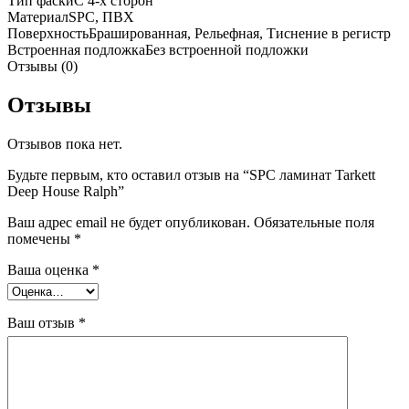
Тип фаски
С 4-х сторон
Материал
SPC, ПВХ
Поверхность
Брашированная, Рельефная, Тиснение в регистр
Встроенная подложка
Без встроенной подложки
Отзывы (0)
Отзывы
Отзывов пока нет.
Будьте первым, кто оставил отзыв на “SPC ламинат Tarkett
Deep House Ralph”
Ваш адрес email не будет опубликован.
Обязательные поля
помечены
*
Ваша оценка
*
Ваш отзыв
*