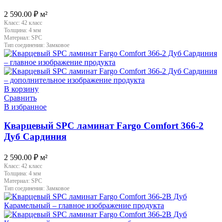
2 590.00
₽
м²
Класс:
42 класс
Толщина:
4 мм
Материал:
SPC
Тип соединения:
Замковое
В корзину
Сравнить
В избранное
Кварцевый SPC ламинат Fargo Comfort 366-2
Дуб Сардиния
2 590.00
₽
м²
Класс:
42 класс
Толщина:
4 мм
Материал:
SPC
Тип соединения:
Замковое