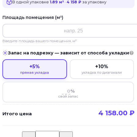
В одной упаковке
1.89 м²
·
4 158 ₽
за упаковку
Площадь помещения (м²)
Введите площадь вашего помещения, м²
Запас на подрезку — зависит от способа укладки
+5%
+10%
прямая укладка
укладка по диагонали
%
свой запас
4 158.00
₽
Итого цена