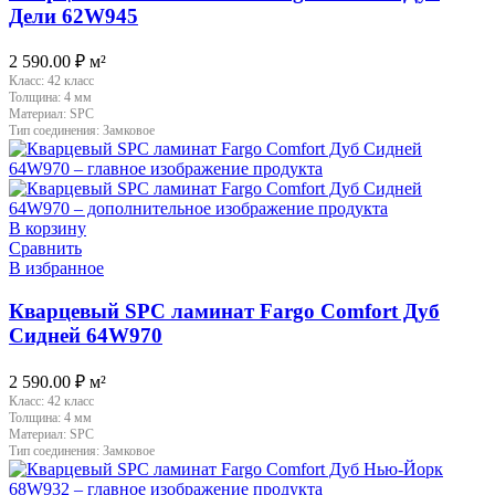
Дели 62W945
2 590.00
₽
м²
Класс:
42 класс
Толщина:
4 мм
Материал:
SPC
Тип соединения:
Замковое
В корзину
Сравнить
В избранное
Кварцевый SPC ламинат Fargo Comfort Дуб
Сидней 64W970
2 590.00
₽
м²
Класс:
42 класс
Толщина:
4 мм
Материал:
SPC
Тип соединения:
Замковое