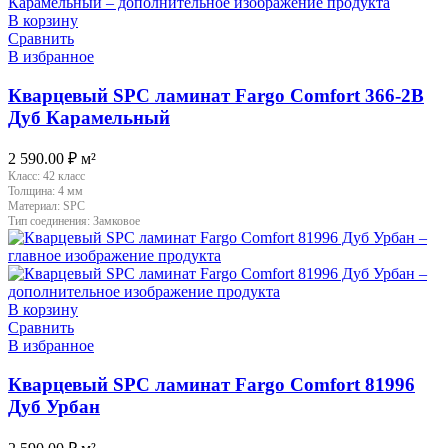
В корзину
Сравнить
В избранное
Кварцевый SPC ламинат Fargo Comfort 366-2B
Дуб Карамельный
2 590.00
₽
м²
Класс:
42 класс
Толщина:
4 мм
Материал:
SPC
Тип соединения:
Замковое
В корзину
Сравнить
В избранное
Кварцевый SPC ламинат Fargo Comfort 81996
Дуб Урбан