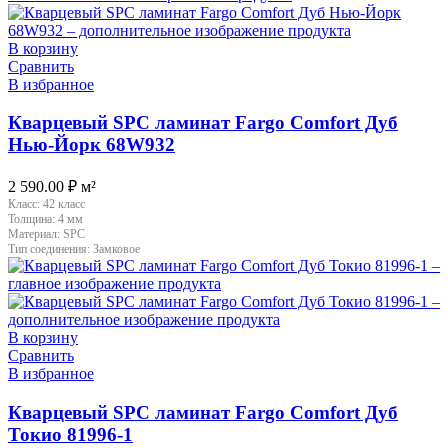
В корзину
Сравнить
В избранное
Кварцевый SPC ламинат Fargo Comfort Дуб
Нью-Йорк 68W932
2 590.00
₽
м²
Класс:
42 класс
Толщина:
4 мм
Материал:
SPC
Тип соединения:
Замковое
В корзину
Сравнить
В избранное
Кварцевый SPC ламинат Fargo Comfort Дуб
Токио 81996-1