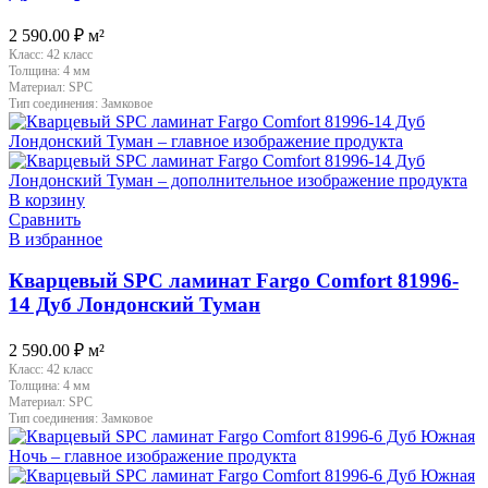
2 590.00
₽
м²
Класс:
42 класс
Толщина:
4 мм
Материал:
SPC
Тип соединения:
Замковое
В корзину
Сравнить
В избранное
Кварцевый SPC ламинат Fargo Comfort 81996-
14 Дуб Лондонский Туман
2 590.00
₽
м²
Класс:
42 класс
Толщина:
4 мм
Материал:
SPC
Тип соединения:
Замковое