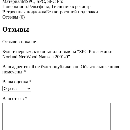
Материал
MSPC, SPC, SPC Pro
Поверхность
Рельефная, Тиснение в регистр
Встроенная подложка
Без встроенной подложки
Отзывы (0)
Отзывы
Отзывов пока нет.
Будьте первым, кто оставил отзыв на “SPC Pro ламинат
Norland NeoWood Namsen 2001-9”
Ваш адрес email не будет опубликован.
Обязательные поля
помечены
*
Ваша оценка
*
Ваш отзыв
*