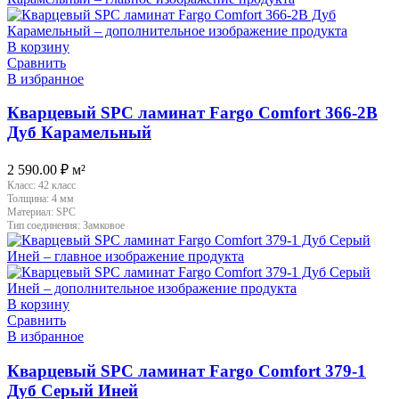
В корзину
Сравнить
В избранное
Кварцевый SPC ламинат Fargo Comfort 366-2B
Дуб Карамельный
2 590.00
₽
м²
Класс:
42 класс
Толщина:
4 мм
Материал:
SPC
Тип соединения:
Замковое
В корзину
Сравнить
В избранное
Кварцевый SPC ламинат Fargo Comfort 379-1
Дуб Серый Иней