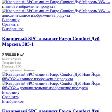
В корзину
Сравнить
В избранное
Кварцевый SPC ламинат Fargo Comfort Дуб
Марсель 385-1
2 590.00
₽
м²
Класс:
42 класс
Толщина:
4 мм
Материал:
SPC
Тип соединения:
Замковое
В корзину
Сравнить
В избранное
Кварцевый SPC ламинат Fargo Comfort Дуб