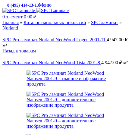
Меню
8 (495) 414-13-13
c 10:00 до 19:00
0
элемент
0.00
₽
Главная
»
Каталог напольных покрытий
»
SPC ламинат
»
Norland
SPC Pro ламинат Norland NeoWood Logen 2001-11
4 947.00
₽
м²
Назад к товарам
SPC Pro ламинат Norland NeoWood Tista 2001-8
4 947.00
₽
м²