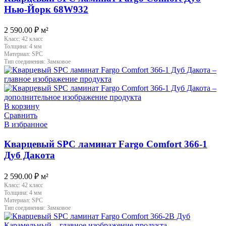
Нью-Йорк 68W932
2 590.00
₽
м²
Класс:
42 класс
Толщина:
4 мм
Материал:
SPC
Тип соединения:
Замковое
В корзину
Сравнить
В избранное
Кварцевый SPC ламинат Fargo Comfort 366-1
Дуб Дакота
2 590.00
₽
м²
Класс:
42 класс
Толщина:
4 мм
Материал:
SPC
Тип соединения:
Замковое