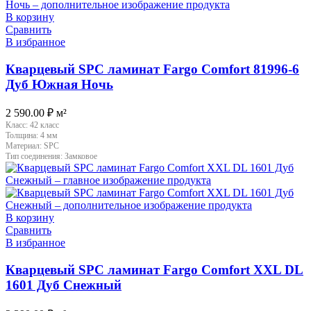
В корзину
Сравнить
В избранное
Кварцевый SPC ламинат Fargo Comfort 81996-6
Дуб Южная Ночь
2 590.00
₽
м²
Класс:
42 класс
Толщина:
4 мм
Материал:
SPC
Тип соединения:
Замковое
В корзину
Сравнить
В избранное
Кварцевый SPC ламинат Fargo Comfort XXL DL
1601 Дуб Снежный