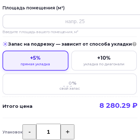
Площадь помещения (м²)
Введите площадь вашего помещения, м²
Запас на подрезку — зависит от способа укладки
+5%
+10%
прямая укладка
укладка по диагонали
%
свой запас
8 280.29
₽
Итого цена
Упаковок
Количество