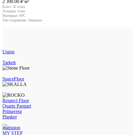
2 390.00
₽
м²
Класс:
42 класс
Толщина:
4 мм
Материал:
SPC
Тип соединения:
Замковое
Union
Tarkett
SpaceFloor
Respect Floor
Quartz Parquet
Primavera
Planker
Natisston
MY STEP