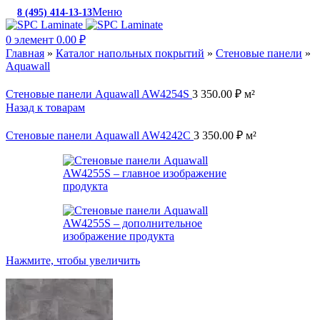
Меню
8 (495) 414-13-13
c 10:00 до 19:00
0
элемент
0.00
₽
Главная
»
Каталог напольных покрытий
»
Стеновые панели
»
Aquawall
Стеновые панели Aquawall AW4254S
3 350.00
₽
м²
Назад к товарам
Стеновые панели Aquawall AW4242C
3 350.00
₽
м²
Нажмите, чтобы увеличить