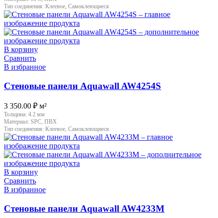
Тип соединения:
Клеевое, Самоклеющиеся
В корзину
Сравнить
В избранное
Стеновые панели Aquawall AW4254S
3 350.00
₽
м²
Толщина:
4.2 мм
Материал:
SPC, ПВХ
Тип соединения:
Клеевое, Самоклеющиеся
В корзину
Сравнить
В избранное
Стеновые панели Aquawall AW4233M