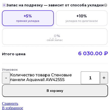
Запас на подрезку — зависит от способа укладки
+5%
+10%
прямая укладка
укладка по диагонали
%
свой запас
6 030.00
₽
Итого цена
Упаковок
Количество товара Стеновые
панели Aquawall AW4255S
В корзину
Сравнить
В избранное