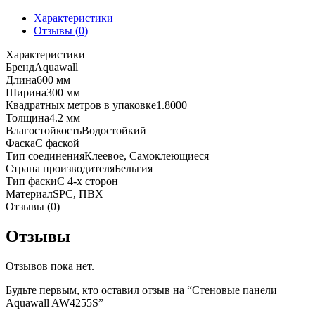
Характеристики
Отзывы (0)
Характеристики
Бренд
Aquawall
Длина
600 мм
Ширина
300 мм
Квадратных метров в упаковке
1.8000
Толщина
4.2 мм
Влагостойкость
Водостойкий
Фаска
С фаской
Тип соединения
Клеевое, Самоклеющиеся
Страна производителя
Бельгия
Тип фаски
С 4-х сторон
Материал
SPC, ПВХ
Отзывы (0)
Отзывы
Отзывов пока нет.
Будьте первым, кто оставил отзыв на “Стеновые панели
Aquawall AW4255S”