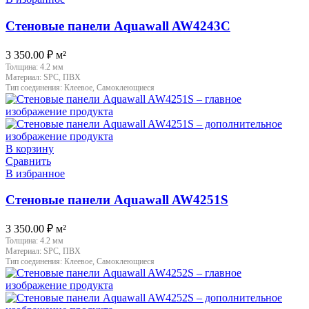
Стеновые панели Aquawall AW4243C
3 350.00
₽
м²
Толщина:
4.2 мм
Материал:
SPC, ПВХ
Тип соединения:
Клеевое, Самоклеющиеся
В корзину
Сравнить
В избранное
Стеновые панели Aquawall AW4251S
3 350.00
₽
м²
Толщина:
4.2 мм
Материал:
SPC, ПВХ
Тип соединения:
Клеевое, Самоклеющиеся