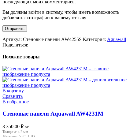
последующих моих комментариев.
Вы должны войти в систему, чтобы иметь возможность
добавлять фотографии к вашему отзыву.
Артикул:
Стеновые панели AW4255S
Категория:
Aquawall
Поделиться:
Похожие товары
В корзину
Сравнить
В избранное
Стеновые панели Aquawall AW4231M
3 350.00
₽
м²
Толщина:
4.2 мм
Материал:
SPC, ПВХ