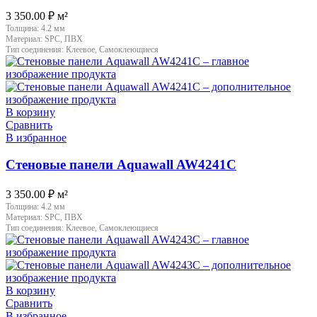
3 350.00
₽
м²
Толщина:
4.2 мм
Материал:
SPC, ПВХ
Тип соединения:
Клеевое, Самоклеющиеся
В корзину
Сравнить
В избранное
Стеновые панели Aquawall AW4241C
3 350.00
₽
м²
Толщина:
4.2 мм
Материал:
SPC, ПВХ
Тип соединения:
Клеевое, Самоклеющиеся
В корзину
Сравнить
В избранное