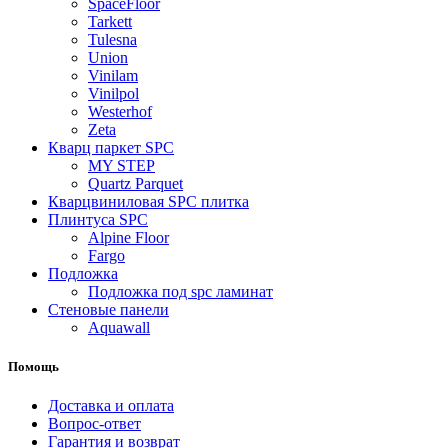
SpaceFloor
Tarkett
Tulesna
Union
Vinilam
Vinilpol
Westerhof
Zeta
Кварц паркет SPC
MY STEP
Quartz Parquet
Кварцвиниловая SPC плитка
Плинтуса SPC
Alpine Floor
Fargo
Подложка
Подложка под spc ламинат
Стеновые панели
Aquawall
Помощь
Доставка и оплата
Вопрос-ответ
Гарантия и возврат