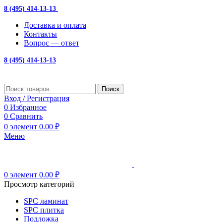
8 (495) 414-13-13
с 10:00 до 19:00
Доставка и оплата
Контакты
Вопрос — ответ
8 (495) 414-13-13
Поиск
Вход / Регистрация
0
Избранное
0
Сравнить
0
элемент
0.00
₽
Меню
0
элемент
0.00
₽
Просмотр категорий
SPC ламинат
SPC плитка
Подложка