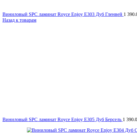
Виниловый SPC ламинат Royce Enjoy Е303 Дуб Гленвей
1 390
Назад к товарам
Виниловый SPC ламинат Royce Enjoy Е305 Дуб Берсель
1 390.