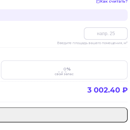
Как считать?
Введите площадь вашего помещения, м²
%
свой запас
3 002.40
₽