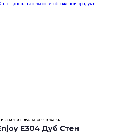
чаться от реального товара.
njoy Е304 Дуб Стен