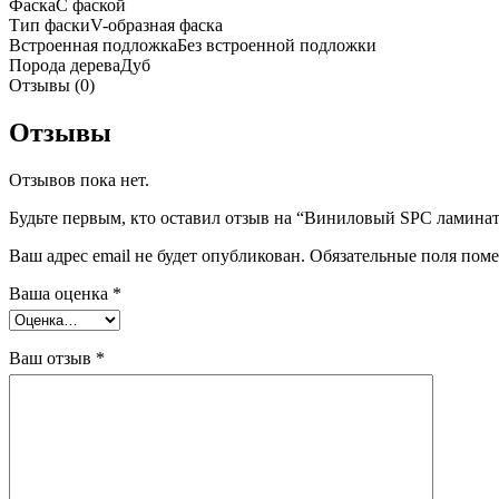
Фаска
С фаской
Тип фаски
V-образная фаска
Встроенная подложка
Без встроенной подложки
Порода дерева
Дуб
Отзывы (0)
Отзывы
Отзывов пока нет.
Будьте первым, кто оставил отзыв на “Виниловый SPC ламинат
Ваш адрес email не будет опубликован.
Обязательные поля пом
Ваша оценка
*
Ваш отзыв
*