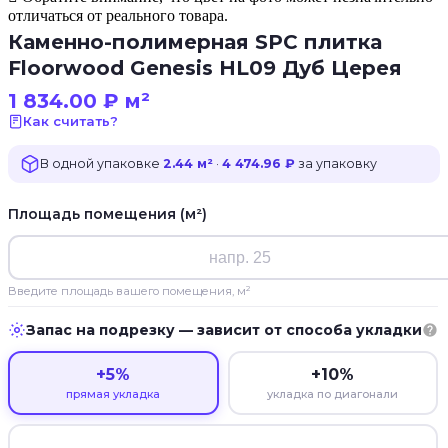
отличаться от реального товара.
Каменно-полимерная SPC плитка
Floorwood Genesis HL09 Дуб Церея
1 834.00
₽
м²
Как считать?
В одной упаковке
2.44 м²
·
4 474.96 ₽
за упаковку
Площадь помещения (м²)
Введите площадь вашего помещения, м²
Запас на подрезку — зависит от способа укладки
+5%
+10%
прямая укладка
укладка по диагонали