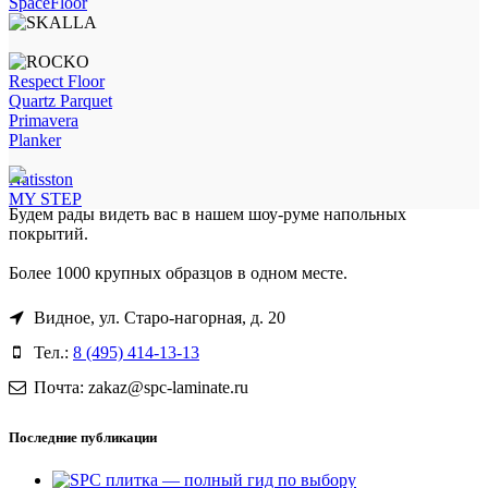
SpaceFloor
Respect Floor
Quartz Parquet
Primavera
Planker
Natisston
MY STEP
Будем рады видеть вас в нашем шоу-руме напольных
покрытий.
Более 1000 крупных образцов в одном месте.
Видное, ул. Старо-нагорная, д. 20
Тел.:
8 (495) 414-13-13
Почта: zakaz@spc-laminate.ru
Последние публикации