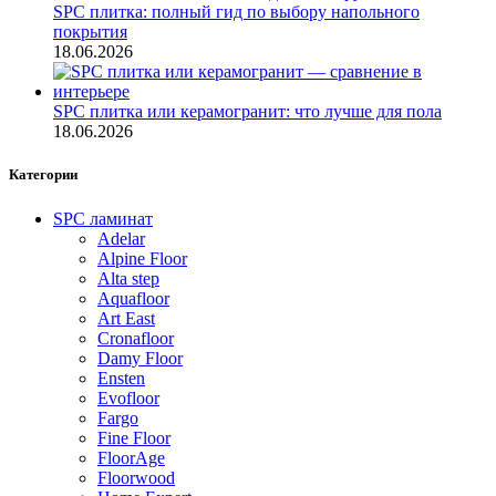
SPC плитка: полный гид по выбору напольного
покрытия
18.06.2026
SPC плитка или керамогранит: что лучше для пола
18.06.2026
Категории
SPC ламинат
Adelar
Alpine Floor
Alta step
Aquafloor
Art East
Cronafloor
Damy Floor
Ensten
Evofloor
Fargo
Fine Floor
FloorAge
Floorwood