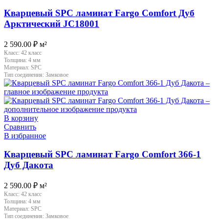
Кварцевый SPC ламинат Fargo Comfort Дуб
Арктический JC18001
2 590.00
₽
м²
Класс:
42 класс
Толщина:
4 мм
Материал:
SPC
Тип соединения:
Замковое
В корзину
Сравнить
В избранное
Кварцевый SPC ламинат Fargo Comfort 366-1
Дуб Дакота
2 590.00
₽
м²
Класс:
42 класс
Толщина:
4 мм
Материал:
SPC
Тип соединения:
Замковое