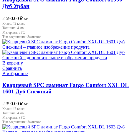
Дуб Урбан
2 590.00
₽
м²
Класс:
42 класс
Толщина:
4 мм
Материал:
SPC
Тип соединения:
Замковое
В корзину
Сравнить
В избранное
Кварцевый SPC ламинат Fargo Comfort XXL DL
1601 Дуб Снежный
2 390.00
₽
м²
Класс:
42 класс
Толщина:
4 мм
Материал:
SPC
Тип соединения:
Замковое