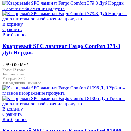
В корзину
Сравнить
В избранное
Кварцевый SPC ламинат Fargo Comfort 379-3
Дуб Нордик
2 590.00
₽
м²
Класс:
42 класс
Толщина:
4 мм
Материал:
SPC
Тип соединения:
Замковое
В корзину
Сравнить
В избранное
Кварцевый SPC ламинат Fargo Comfort 81996