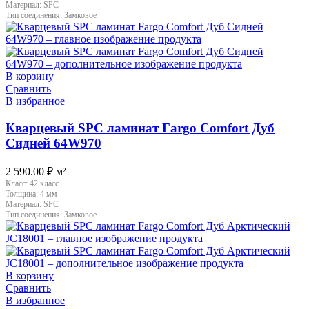
Материал:
SPC
Тип соединения:
Замковое
В корзину
Сравнить
В избранное
Кварцевый SPC ламинат Fargo Comfort Дуб
Сидней 64W970
2 590.00
₽
м²
Класс:
42 класс
Толщина:
4 мм
Материал:
SPC
Тип соединения:
Замковое
В корзину
Сравнить
В избранное