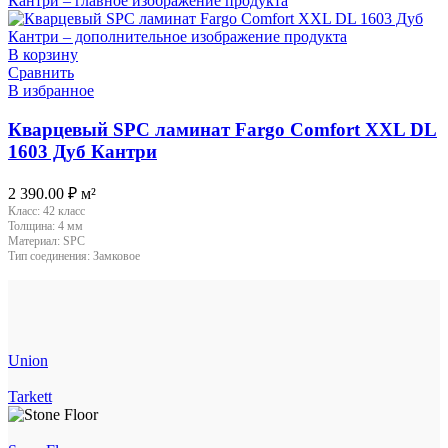
В корзину
Сравнить
В избранное
Кварцевый SPC ламинат Fargo Comfort XXL DL
1603 Дуб Кантри
2 390.00
₽
м²
Класс:
42 класс
Толщина:
4 мм
Материал:
SPC
Тип соединения:
Замковое
Union
Tarkett