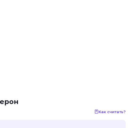
дерон
Как считать?