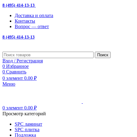
8 (495) 414-13-13
с 10:00 до 19:00
Доставка и оплата
Контакты
Вопрос — ответ
8 (495) 414-13-13
Поиск
Вход / Регистрация
0
Избранное
0
Сравнить
0
элемент
0.00
₽
Меню
0
элемент
0.00
₽
Просмотр категорий
SPC ламинат
SPC плитка
Подложка