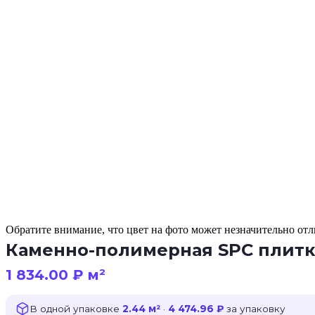
Обратите внимание, что цвет на фото может незначительно отли
Каменно-полимерная SPC плитка
1 834.00
₽
м²
В одной упаковке
2.44 м²
·
4 474.96 ₽
за упаковку