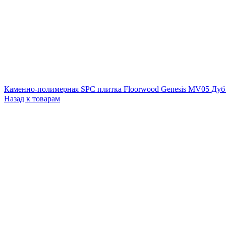
Каменно-полимерная SPC плитка Floorwood Genesis МV05 Ду
Назад к товарам