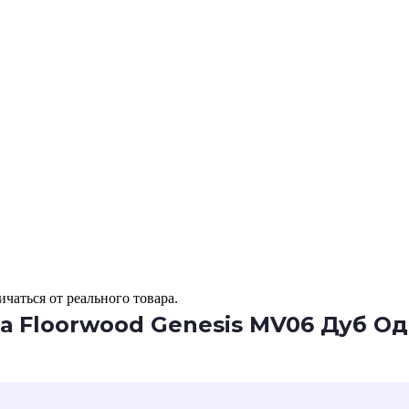
чаться от реального товара.
 Floorwood Genesis МV06 Дуб О