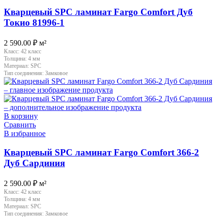
Кварцевый SPC ламинат Fargo Comfort Дуб
Токио 81996-1
2 590.00
₽
м²
Класс:
42 класс
Толщина:
4 мм
Материал:
SPC
Тип соединения:
Замковое
В корзину
Сравнить
В избранное
Кварцевый SPC ламинат Fargo Comfort 366-2
Дуб Сардиния
2 590.00
₽
м²
Класс:
42 класс
Толщина:
4 мм
Материал:
SPC
Тип соединения:
Замковое