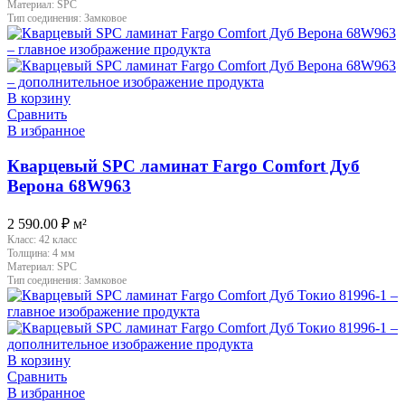
Материал:
SPC
Тип соединения:
Замковое
В корзину
Сравнить
В избранное
Кварцевый SPC ламинат Fargo Comfort Дуб
Верона 68W963
2 590.00
₽
м²
Класс:
42 класс
Толщина:
4 мм
Материал:
SPC
Тип соединения:
Замковое
В корзину
Сравнить
В избранное