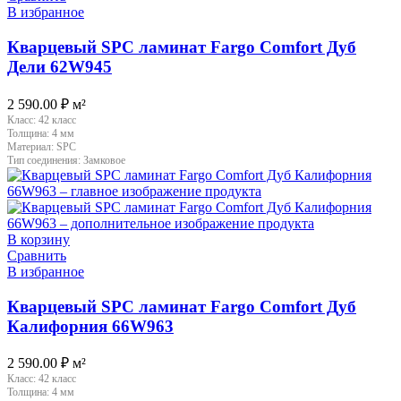
В избранное
Кварцевый SPC ламинат Fargo Comfort Дуб
Дели 62W945
2 590.00
₽
м²
Класс:
42 класс
Толщина:
4 мм
Материал:
SPC
Тип соединения:
Замковое
В корзину
Сравнить
В избранное
Кварцевый SPC ламинат Fargo Comfort Дуб
Калифорния 66W963
2 590.00
₽
м²
Класс:
42 класс
Толщина:
4 мм