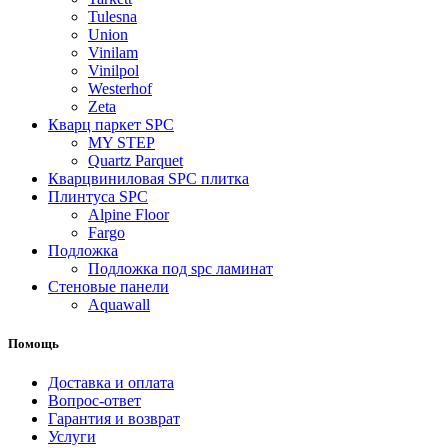
Tulesna
Union
Vinilam
Vinilpol
Westerhof
Zeta
Кварц паркет SPC
MY STEP
Quartz Parquet
Кварцвиниловая SPC плитка
Плинтуса SPC
Alpine Floor
Fargo
Подложка
Подложка под spc ламинат
Стеновые панели
Aquawall
Помощь
Доставка и оплата
Вопрос-ответ
Гарантия и возврат
Услуги