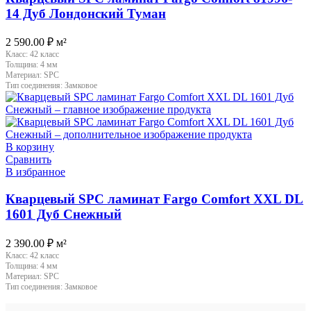
14 Дуб Лондонский Туман
2 590.00
₽
м²
Класс:
42 класс
Толщина:
4 мм
Материал:
SPC
Тип соединения:
Замковое
В корзину
Сравнить
В избранное
Кварцевый SPC ламинат Fargo Comfort XXL DL
1601 Дуб Снежный
2 390.00
₽
м²
Класс:
42 класс
Толщина:
4 мм
Материал:
SPC
Тип соединения:
Замковое