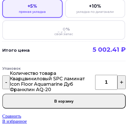
+5%
+10%
прямая укладка
укладка по диагонали
%
свой запас
5 002.41
₽
Итого цена
Упаковок
Количество товара
Кварцвиниловый SPC ламинат
Icon Floor Aquamarine Дуб
Франклин AQ-20
В корзину
Сравнить
В избранное