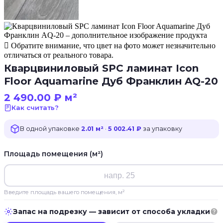
Обратите внимание, что цвет на фото может незначительно
отличаться от реального товара.
Кварцвиниловый SPC ламинат Icon
Floor Aquamarine Дуб Франклин AQ-20
2 490.00
₽
м²
Как считать?
В одной упаковке
2.01 м²
·
5 002.41 ₽
за упаковку
Площадь помещения (м²)
Введите площадь вашего помещения, м²
Запас на подрезку — зависит от способа укладки