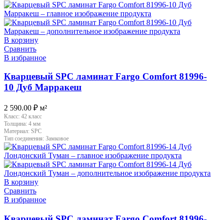
В корзину
Сравнить
В избранное
Кварцевый SPC ламинат Fargo Comfort 81996-
10 Дуб Марракеш
2 590.00
₽
м²
Класс:
42 класс
Толщина:
4 мм
Материал:
SPC
Тип соединения:
Замковое
В корзину
Сравнить
В избранное
Кварцевый SPC ламинат Fargo Comfort 81996-