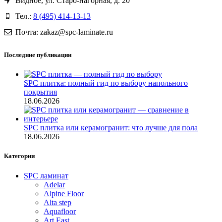
Видное, ул. Старо-нагорная, д. 20
Тел.:
8 (495) 414-13-13
Почта: zakaz@spc-laminate.ru
Последние публикации
SPC плитка: полный гид по выбору напольного
покрытия
18.06.2026
SPC плитка или керамогранит: что лучше для пола
18.06.2026
Категории
SPC ламинат
Adelar
Alpine Floor
Alta step
Aquafloor
Art East