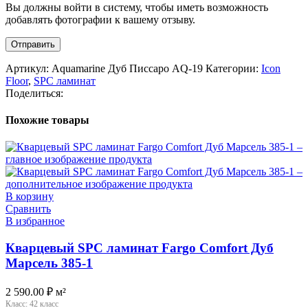
Вы должны войти в систему, чтобы иметь возможность
добавлять фотографии к вашему отзыву.
Артикул:
Aquamarine Дуб Писсаро AQ-19
Категории:
Icon
Floor
,
SPC ламинат
Поделиться:
Похожие товары
В корзину
Сравнить
В избранное
Кварцевый SPC ламинат Fargo Comfort Дуб
Марсель 385-1
2 590.00
₽
м²
Класс:
42 класс