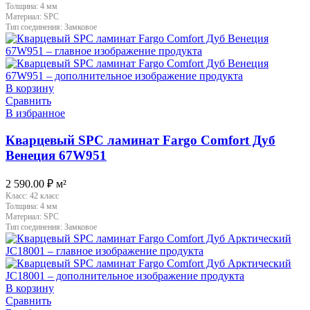
Толщина:
4 мм
Материал:
SPC
Тип соединения:
Замковое
В корзину
Сравнить
В избранное
Кварцевый SPC ламинат Fargo Comfort Дуб
Венеция 67W951
2 590.00
₽
м²
Класс:
42 класс
Толщина:
4 мм
Материал:
SPC
Тип соединения:
Замковое
В корзину
Сравнить