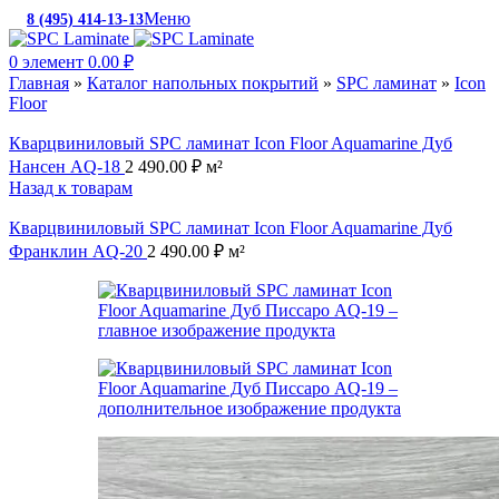
Меню
8 (495) 414-13-13
c 10:00 до 19:00
0
элемент
0.00
₽
Главная
»
Каталог напольных покрытий
»
SPC ламинат
»
Icon
Floor
Кварцвиниловый SPC ламинат Icon Floor Aquamarine Дуб
Нансен AQ-18
2 490.00
₽
м²
Назад к товарам
Кварцвиниловый SPC ламинат Icon Floor Aquamarine Дуб
Франклин AQ-20
2 490.00
₽
м²