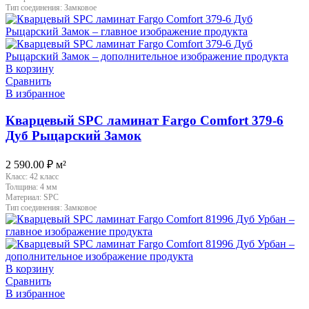
Тип соединения:
Замковое
В корзину
Сравнить
В избранное
Кварцевый SPC ламинат Fargo Comfort 379-6
Дуб Рыцарский Замок
2 590.00
₽
м²
Класс:
42 класс
Толщина:
4 мм
Материал:
SPC
Тип соединения:
Замковое
В корзину
Сравнить
В избранное