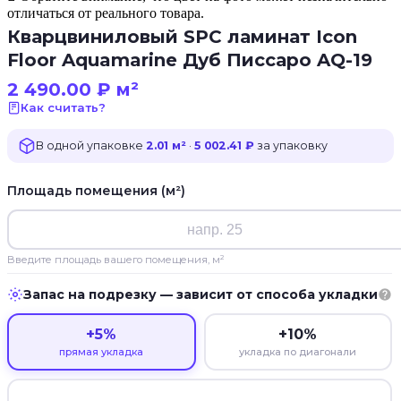
отличаться от реального товара.
Кварцвиниловый SPC ламинат Icon
Floor Aquamarine Дуб Писсаро AQ-19
2 490.00
₽
м²
Как считать?
В одной упаковке
2.01 м²
·
5 002.41 ₽
за упаковку
Площадь помещения (м²)
Введите площадь вашего помещения, м²
Запас на подрезку — зависит от способа укладки
+5%
+10%
прямая укладка
укладка по диагонали