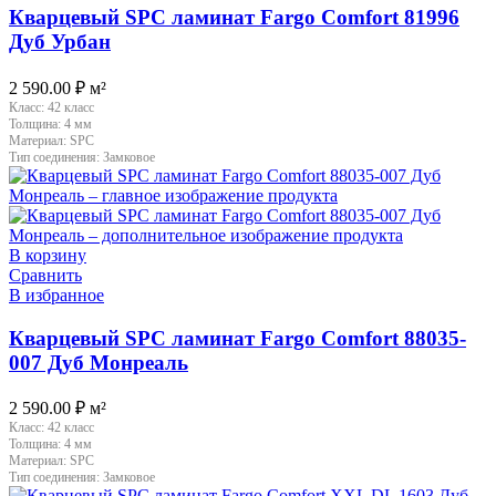
Кварцевый SPC ламинат Fargo Comfort 81996
Дуб Урбан
2 590.00
₽
м²
Класс:
42 класс
Толщина:
4 мм
Материал:
SPC
Тип соединения:
Замковое
В корзину
Сравнить
В избранное
Кварцевый SPC ламинат Fargo Comfort 88035-
007 Дуб Монреаль
2 590.00
₽
м²
Класс:
42 класс
Толщина:
4 мм
Материал:
SPC
Тип соединения:
Замковое