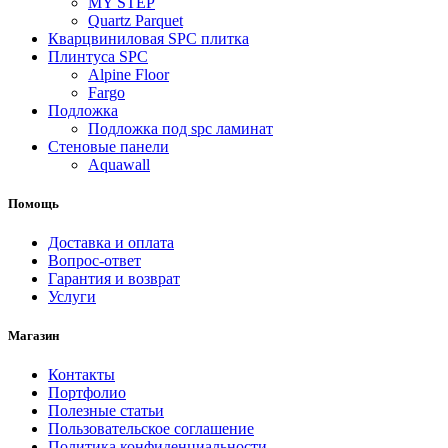
MY STEP
Quartz Parquet
Кварцвиниловая SPC плитка
Плинтуса SPC
Alpine Floor
Fargo
Подложка
Подложка под spc ламинат
Стеновые панели
Aquawall
Помощь
Доставка и оплата
Вопрос-ответ
Гарантия и возврат
Услуги
Магазин
Контакты
Портфолио
Полезные статьи
Пользовательское соглашение
Политика конфиденциальности