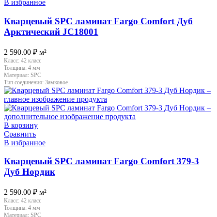
В избранное
Кварцевый SPC ламинат Fargo Comfort Дуб
Арктический JC18001
2 590.00
₽
м²
Класс:
42 класс
Толщина:
4 мм
Материал:
SPC
Тип соединения:
Замковое
В корзину
Сравнить
В избранное
Кварцевый SPC ламинат Fargo Comfort 379-3
Дуб Нордик
2 590.00
₽
м²
Класс:
42 класс
Толщина:
4 мм
Материал:
SPC