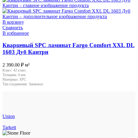
В корзину
Сравнить
В избранное
Кварцевый SPC ламинат Fargo Comfort XXL DL
1603 Дуб Кантри
2 390.00
₽
м²
Класс:
42 класс
Толщина:
4 мм
Материал:
SPC
Тип соединения:
Замковое
Union
Tarkett