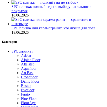
SPC плитка: полный гид по выбору напольного
покрытия
18.06.2026
SPC плитка или керамогранит: что лучше для пола
18.06.2026
Категории
SPC ламинат
Adelar
Alpine Floor
Alta step
Aquafloor
Art East
Cronafloor
Damy Floor
Ensten
Evofloor
Fargo
Fine Floor
FloorAge