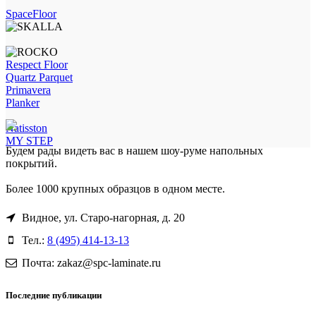
SpaceFloor
Respect Floor
Quartz Parquet
Primavera
Planker
Natisston
MY STEP
Будем рады видеть вас в нашем шоу-руме напольных
покрытий.
Более 1000 крупных образцов в одном месте.
Видное, ул. Старо-нагорная, д. 20
Тел.:
8 (495) 414-13-13
Почта: zakaz@spc-laminate.ru
Последние публикации