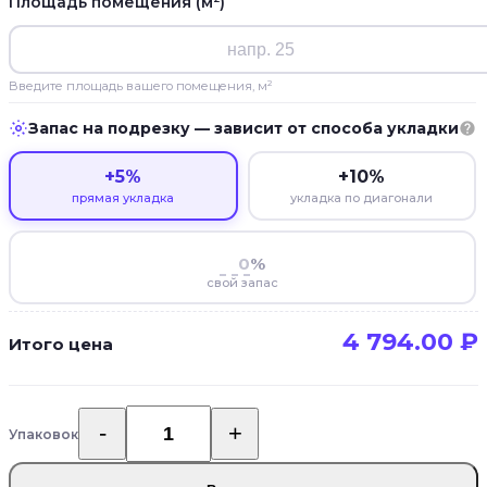
Площадь помещения (м²)
Введите площадь вашего помещения, м²
Запас на подрезку — зависит от способа укладки
+5%
+10%
прямая укладка
укладка по диагонали
%
свой запас
4 794.00
₽
Итого цена
Упаковок
Количество
товара
SPC