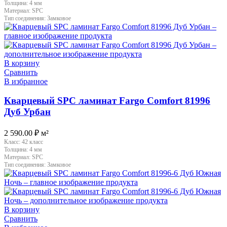
Толщина:
4 мм
Материал:
SPC
Тип соединения:
Замковое
В корзину
Сравнить
В избранное
Кварцевый SPC ламинат Fargo Comfort 81996
Дуб Урбан
2 590.00
₽
м²
Класс:
42 класс
Толщина:
4 мм
Материал:
SPC
Тип соединения:
Замковое
В корзину
Сравнить