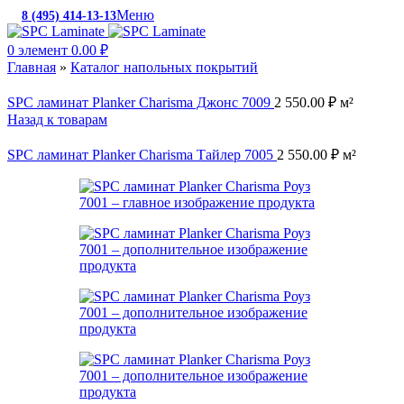
Меню
8 (495) 414-13-13
c 10:00 до 19:00
0
элемент
0.00
₽
Главная
»
Каталог напольных покрытий
SPC ламинат Planker Charisma Джонс 7009
2 550.00
₽
м²
Назад к товарам
SPC ламинат Planker Charisma Тайлер 7005
2 550.00
₽
м²