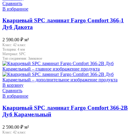
Сравнить
В избранное
Кварцевый SPC ламинат Fargo Comfort 366-1
Дуб Дакота
2 590.00
₽
м²
Класс:
42 класс
Толщина:
4 мм
Материал:
SPC
Тип соединения:
Замковое
В корзину
Сравнить
В избранное
Кварцевый SPC ламинат Fargo Comfort 366-2B
Дуб Карамельный
2 590.00
₽
м²
Класс:
42 класс