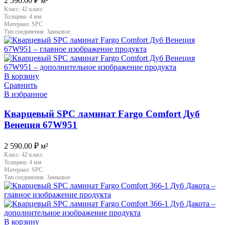
2 590.00
₽
м²
Класс:
42 класс
Толщина:
4 мм
Материал:
SPC
Тип соединения:
Замковое
В корзину
Сравнить
В избранное
Кварцевый SPC ламинат Fargo Comfort Дуб
Венеция 67W951
2 590.00
₽
м²
Класс:
42 класс
Толщина:
4 мм
Материал:
SPC
Тип соединения:
Замковое
В корзину