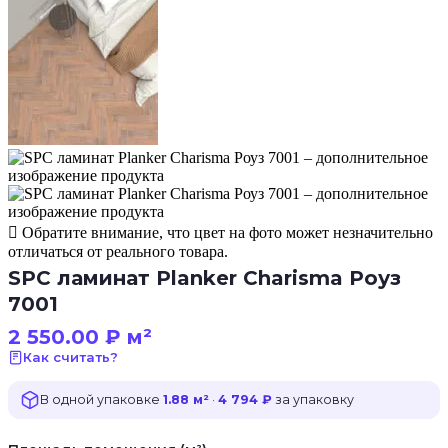
Обратите внимание, что цвет на фото может незначительно
отличаться от реального товара.
SPC ламинат Planker Charisma Роуз
7001
2 550.00
₽
м²
Как считать?
В одной упаковке
1.88 м²
·
4 794 ₽
за упаковку