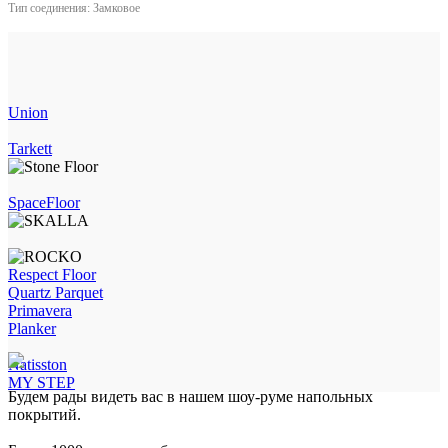
Тип соединения:
Замковое
Union
Tarkett
SpaceFloor
Respect Floor
Quartz Parquet
Primavera
Planker
Natisston
MY STEP
Будем рады видеть вас в нашем шоу-руме напольных
покрытий.