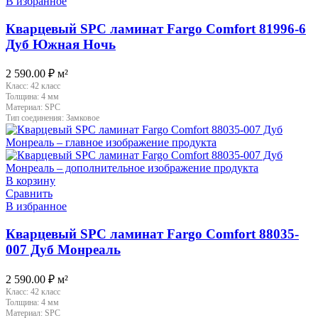
В избранное
Кварцевый SPC ламинат Fargo Comfort 81996-6
Дуб Южная Ночь
2 590.00
₽
м²
Класс:
42 класс
Толщина:
4 мм
Материал:
SPC
Тип соединения:
Замковое
В корзину
Сравнить
В избранное
Кварцевый SPC ламинат Fargo Comfort 88035-
007 Дуб Монреаль
2 590.00
₽
м²
Класс:
42 класс
Толщина:
4 мм
Материал:
SPC