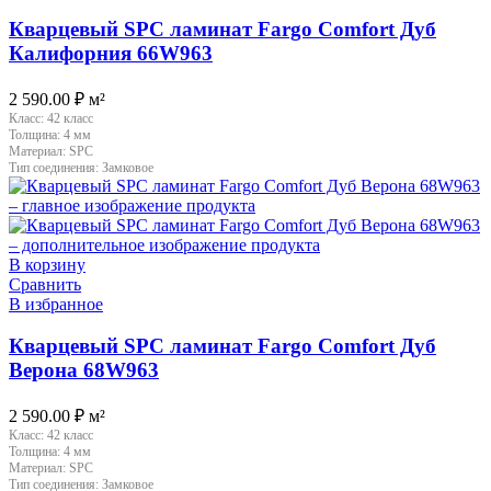
Кварцевый SPC ламинат Fargo Comfort Дуб
Калифорния 66W963
2 590.00
₽
м²
Класс:
42 класс
Толщина:
4 мм
Материал:
SPC
Тип соединения:
Замковое
В корзину
Сравнить
В избранное
Кварцевый SPC ламинат Fargo Comfort Дуб
Верона 68W963
2 590.00
₽
м²
Класс:
42 класс
Толщина:
4 мм
Материал:
SPC
Тип соединения:
Замковое