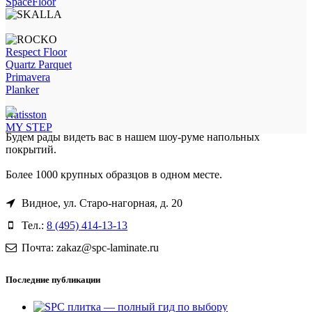
SpaceFloor
Respect Floor
Quartz Parquet
Primavera
Planker
Natisston
MY STEP
Будем рады видеть вас в нашем шоу-руме напольных
покрытий.
Более 1000 крупных образцов в одном месте.
Видное, ул. Старо-нагорная, д. 20
Тел.:
8 (495) 414-13-13
Почта: zakaz@spc-laminate.ru
Последние публикации