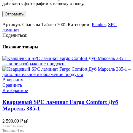
добавлять фотографии к вашему отзыву.
Артикул:
Charisma Тайлер 7005
Категории:
Planker
,
SPC
ламинат
Поделиться:
Похожие товары
В корзину
Сравнить
В избранное
Кварцевый SPC ламинат Fargo Comfort Дуб
Марсель 385-1
2 590.00
₽
м²
Класс:
42 класс
Толщина:
4 мм