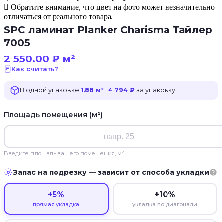
Обратите внимание, что цвет на фото может незначительно
отличаться от реального товара.
SPC ламинат Planker Charisma Тайлер
7005
2 550.00
₽
м²
Как считать?
В одной упаковке
1.88 м²
·
4 794 ₽
за упаковку
Площадь помещения (м²)
Введите площадь вашего помещения, м²
Запас на подрезку — зависит от способа укладки
+5%
+10%
прямая укладка
укладка по диагонали