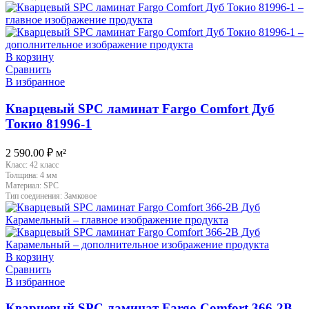
В корзину
Сравнить
В избранное
Кварцевый SPC ламинат Fargo Comfort Дуб
Токио 81996-1
2 590.00
₽
м²
Класс:
42 класс
Толщина:
4 мм
Материал:
SPC
Тип соединения:
Замковое
В корзину
Сравнить
В избранное
Кварцевый SPC ламинат Fargo Comfort 366-2B