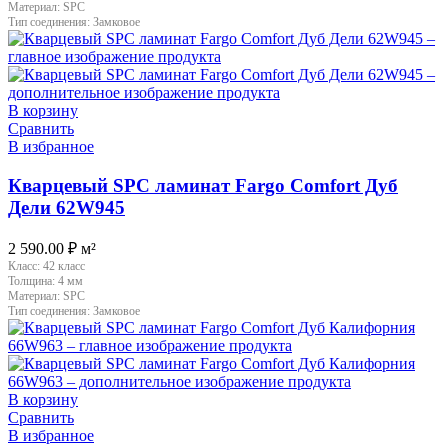
Материал:
SPC
Тип соединения:
Замковое
В корзину
Сравнить
В избранное
Кварцевый SPC ламинат Fargo Comfort Дуб
Дели 62W945
2 590.00
₽
м²
Класс:
42 класс
Толщина:
4 мм
Материал:
SPC
Тип соединения:
Замковое
В корзину
Сравнить
В избранное