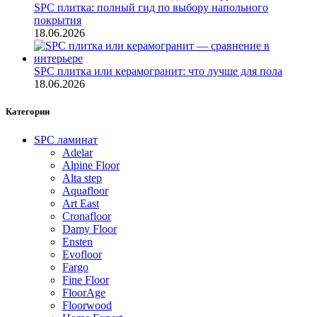
SPC плитка: полный гид по выбору напольного
покрытия
18.06.2026
SPC плитка или керамогранит: что лучше для пола
18.06.2026
Категории
SPC ламинат
Adelar
Alpine Floor
Alta step
Aquafloor
Art East
Cronafloor
Damy Floor
Ensten
Evofloor
Fargo
Fine Floor
FloorAge
Floorwood