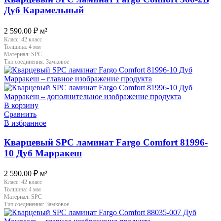
Дуб Карамельный
2 590.00
₽
м²
Класс:
42 класс
Толщина:
4 мм
Материал:
SPC
Тип соединения:
Замковое
В корзину
Сравнить
В избранное
Кварцевый SPC ламинат Fargo Comfort 81996-
10 Дуб Марракеш
2 590.00
₽
м²
Класс:
42 класс
Толщина:
4 мм
Материал:
SPC
Тип соединения:
Замковое