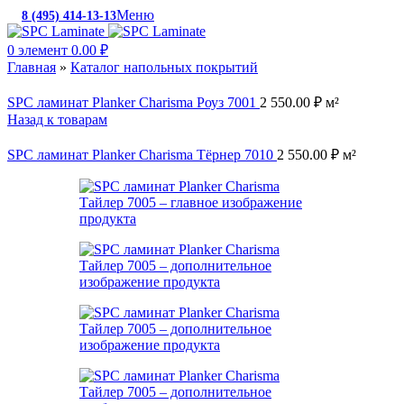
Меню
8 (495) 414-13-13
c 10:00 до 19:00
0
элемент
0.00
₽
Главная
»
Каталог напольных покрытий
SPC ламинат Planker Charisma Роуз 7001
2 550.00
₽
м²
Назад к товарам
SPC ламинат Planker Charisma Тёрнер 7010
2 550.00
₽
м²