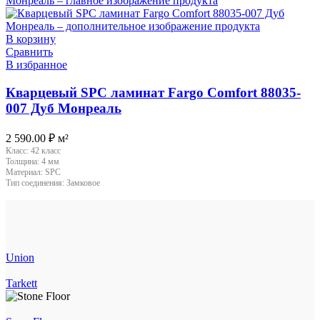
В корзину
Сравнить
В избранное
Кварцевый SPC ламинат Fargo Comfort 88035-
007 Дуб Монреаль
2 590.00
₽
м²
Класс:
42 класс
Толщина:
4 мм
Материал:
SPC
Тип соединения:
Замковое
Union
Tarkett