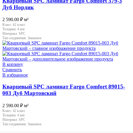
Кварцевый SPC ламинат Fargo Comfort 379-3
Дуб Нордик
2 590.00
₽
м²
Класс:
42 класс
Толщина:
4 мм
Материал:
SPC
Тип соединения:
Замковое
В корзину
Сравнить
В избранное
Кварцевый SPC ламинат Fargo Comfort 89015-
003 Дуб Мартовский
2 590.00
₽
м²
Класс:
42 класс
Толщина:
4 мм
Материал:
SPC
Тип соединения:
Замковое