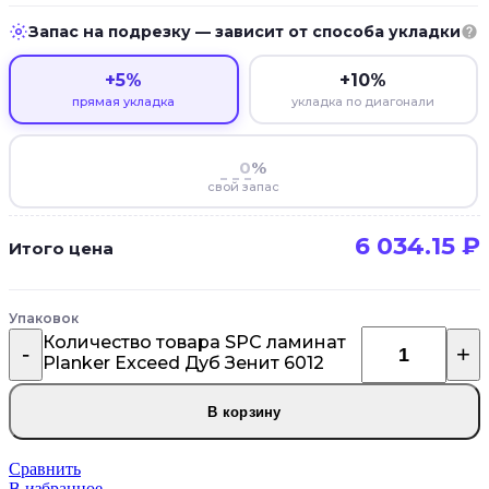
Запас на подрезку — зависит от способа укладки
+5%
+10%
прямая укладка
укладка по диагонали
%
свой запас
6 034.15 ₽
Итого цена
Упаковок
Количество товара SPC ламинат
Planker Exceed Дуб Зенит 6012
В корзину
Сравнить
В избранное