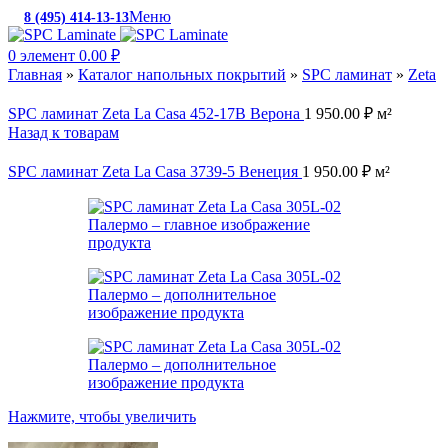
Меню
8 (495) 414-13-13
c 10:00 до 19:00
0
элемент
0.00
₽
Главная
»
Каталог напольных покрытий
»
SPC ламинат
»
Zeta
SPC ламинат Zeta La Casa 452-17B Верона
1 950.00
₽
м²
Назад к товарам
SPC ламинат Zeta La Casa 3739-5 Венеция
1 950.00
₽
м²
Нажмите, чтобы увеличить