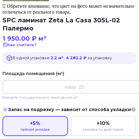
Обратите внимание, что цвет на фото может незначительно
отличаться от реального товара.
SPC ламинат Zeta La Casa 305L-02
Палермо
1 950.00
₽
м²
Как считать?
В одной упаковке
2.2 м²
·
4 282.2 ₽
за упаковку
Площадь помещения (м²)
Введите площадь вашего помещения, м²
Запас на подрезку — зависит от способа укладки
+5%
+10%
прямая укладка
укладка по диагонали