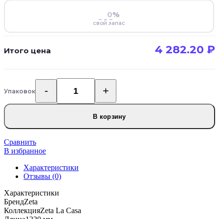
%
свой запас
4 282.20
₽
Итого цена
Упаковок
Количество
товара
SPC
В корзину
ламинат
Zeta
La
Сравнить
Casa
В избранное
305L-
Характеристики
02
Отзывы (0)
Палермо
Характеристики
Бренд
Zeta
Коллекция
Zeta La Casa