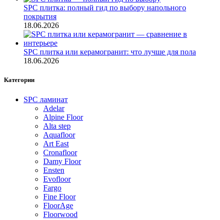
SPC плитка: полный гид по выбору напольного
покрытия
18.06.2026
SPC плитка или керамогранит: что лучше для пола
18.06.2026
Категории
SPC ламинат
Adelar
Alpine Floor
Alta step
Aquafloor
Art East
Cronafloor
Damy Floor
Ensten
Evofloor
Fargo
Fine Floor
FloorAge
Floorwood