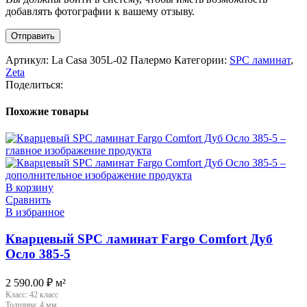
добавлять фотографии к вашему отзыву.
Артикул:
La Casa 305L-02 Палермо
Категории:
SPC ламинат
,
Zeta
Поделиться:
Похожие товары
В корзину
Сравнить
В избранное
Кварцевый SPC ламинат Fargo Comfort Дуб
Осло 385-5
2 590.00
₽
м²
Класс:
42 класс
Толщина:
4 мм