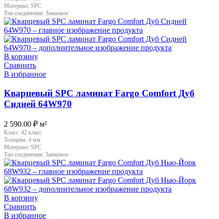
Материал:
SPC
Тип соединения:
Замковое
В корзину
Сравнить
В избранное
Кварцевый SPC ламинат Fargo Comfort Дуб
Сидней 64W970
2 590.00
₽
м²
Класс:
42 класс
Толщина:
4 мм
Материал:
SPC
Тип соединения:
Замковое
В корзину
Сравнить
В избранное