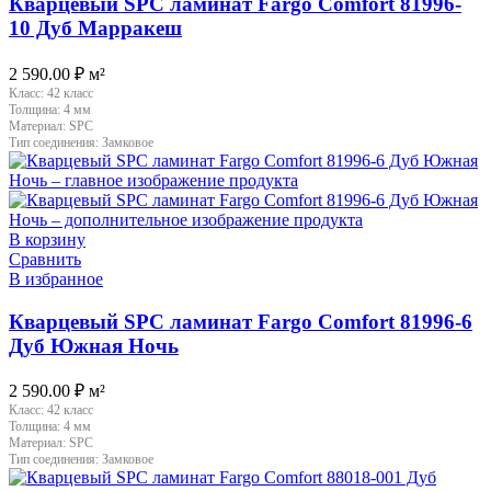
Кварцевый SPC ламинат Fargo Comfort 81996-
10 Дуб Марракеш
2 590.00
₽
м²
Класс:
42 класс
Толщина:
4 мм
Материал:
SPC
Тип соединения:
Замковое
В корзину
Сравнить
В избранное
Кварцевый SPC ламинат Fargo Comfort 81996-6
Дуб Южная Ночь
2 590.00
₽
м²
Класс:
42 класс
Толщина:
4 мм
Материал:
SPC
Тип соединения:
Замковое