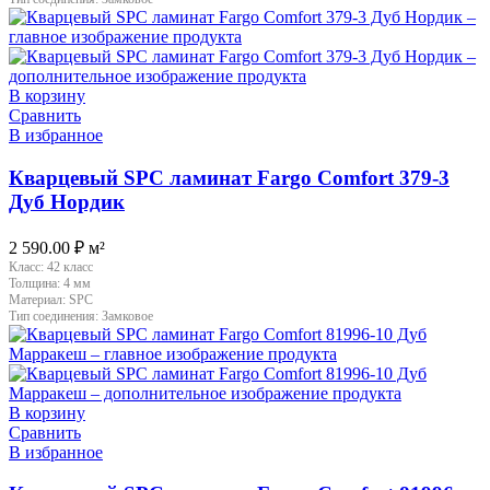
В корзину
Сравнить
В избранное
Кварцевый SPC ламинат Fargo Comfort 379-3
Дуб Нордик
2 590.00
₽
м²
Класс:
42 класс
Толщина:
4 мм
Материал:
SPC
Тип соединения:
Замковое
В корзину
Сравнить
В избранное