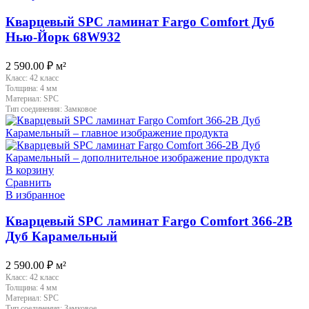
Кварцевый SPC ламинат Fargo Comfort Дуб
Нью-Йорк 68W932
2 590.00
₽
м²
Класс:
42 класс
Толщина:
4 мм
Материал:
SPC
Тип соединения:
Замковое
В корзину
Сравнить
В избранное
Кварцевый SPC ламинат Fargo Comfort 366-2B
Дуб Карамельный
2 590.00
₽
м²
Класс:
42 класс
Толщина:
4 мм
Материал:
SPC
Тип соединения:
Замковое