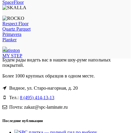
SpaceFloor
Respect Floor
Quartz Parquet
Primavera
Planker
Natisston
MY STEP
Будем рады видеть вас в нашем шоу-руме напольных
покрытий.
Более 1000 крупных образцов в одном месте.
Видное, ул. Старо-нагорная, д. 20
Тел.:
8 (495) 414-13-13
Почта: zakaz@spc-laminate.ru
Последние публикации