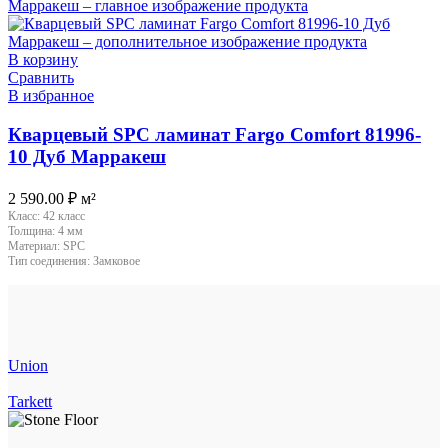
В корзину
Сравнить
В избранное
Кварцевый SPC ламинат Fargo Comfort 81996-
10 Дуб Марракеш
2 590.00
₽
м²
Класс:
42 класс
Толщина:
4 мм
Материал:
SPC
Тип соединения:
Замковое
Union
Tarkett