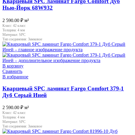
Кварцевый SPC ламинат Fargo Comfort Дуб
Нью-Йорк 68W932
2 590.00
₽
м²
Класс:
42 класс
Толщина:
4 мм
Материал:
SPC
Тип соединения:
Замковое
В корзину
Сравнить
В избранное
Кварцевый SPC ламинат Fargo Comfort 379-1
Дуб Серый Иней
2 590.00
₽
м²
Класс:
42 класс
Толщина:
4 мм
Материал:
SPC
Тип соединения:
Замковое