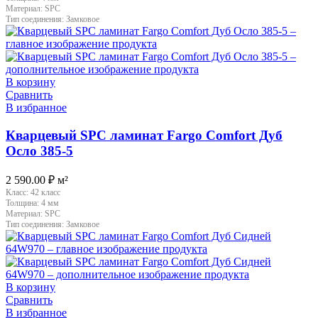
Материал:
SPC
Тип соединения:
Замковое
В корзину
Сравнить
В избранное
Кварцевый SPC ламинат Fargo Comfort Дуб
Осло 385-5
2 590.00
₽
м²
Класс:
42 класс
Толщина:
4 мм
Материал:
SPC
Тип соединения:
Замковое
В корзину
Сравнить
В избранное