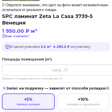
Обратите внимание, что цвет на фото может незначительно
отличаться от реального товара.
SPC ламинат Zeta La Casa 3739-5
Венеция
1 950.00
₽
м²
Как считать?
В одной упаковке
2.2 м²
·
4 282.2 ₽
за упаковку
Площадь помещения (м²)
Введите площадь вашего помещения, м²
Запас на подрезку — зависит от способа укладки
+5%
+10%
прямая укладка
укладка по диагонали