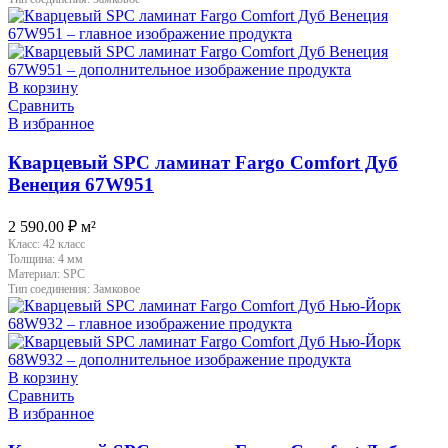
В корзину
Сравнить
В избранное
Кварцевый SPC ламинат Fargo Comfort Дуб
Венеция 67W951
2 590.00
₽
м²
Класс:
42 класс
Толщина:
4 мм
Материал:
SPC
Тип соединения:
Замковое
В корзину
Сравнить
В избранное