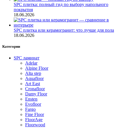
SPC плитка: полный гид по выбору напольного
покрытия
18.06.2026
SPC плитка или керамогранит: что лучше для пола
18.06.2026
Категории
SPC ламинат
Adelar
Alpine Floor
Alta step
Aquafloor
Art East
Cronafloor
Damy Floor
Ensten
Evofloor
Fargo
Fine Floor
FloorAge
Floorwood