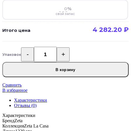
%
свой запас
4 282.20
₽
Итого цена
Упаковок
Количество
товара
SPC
В корзину
ламинат
Zeta
La
Сравнить
Casa
В избранное
3739-
Характеристики
5
Отзывы (0)
Венеция
Характеристики
Бренд
Zeta
Коллекция
Zeta La Casa