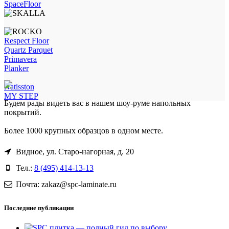
SpaceFloor
Respect Floor
Quartz Parquet
Primavera
Planker
Natisston
MY STEP
Будем рады видеть вас в нашем шоу-руме напольных
покрытий.
Более 1000 крупных образцов в одном месте.
Видное, ул. Старо-нагорная, д. 20
Тел.:
8 (495) 414-13-13
Почта: zakaz@spc-laminate.ru
Последние публикации