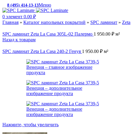
Меню
8 (495) 414-13-13
c 10:00 до 19:00
0
элемент
0.00
₽
Главная
»
Каталог напольных покрытий
»
SPC ламинат
»
Zeta
SPC ламинат Zeta La Casa 305L-02 Палермо
1 950.00
₽
м²
Назад к товарам
SPC ламинат Zeta La Casa 240-2 Генуя
1 950.00
₽
м²
Нажмите, чтобы увеличить