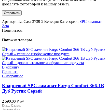
добавлять фотографии к вашему отзыву.
Артикул:
La Casa 3739-5 Венеция
Категории:
SPC ламинат
,
Zeta
Поделиться:
Похожие товары
В корзину
Сравнить
В избранное
Кварцевый SPC ламинат Fargo Comfort 366-1B
Дуб Рустик Серый
2 590.00
₽
м²
Класс:
42 класс
Толщина:
4 мм