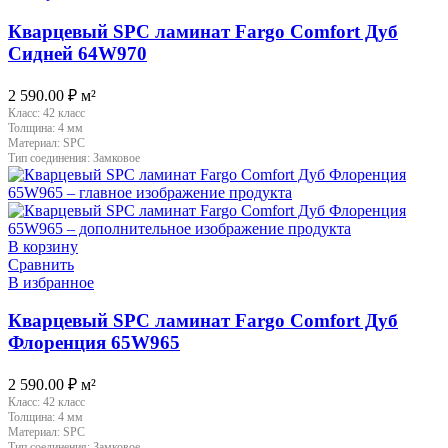
Кварцевый SPC ламинат Fargo Comfort Дуб
Сидней 64W970
2 590.00
₽
м²
Класс:
42 класс
Толщина:
4 мм
Материал:
SPC
Тип соединения:
Замковое
В корзину
Сравнить
В избранное
Кварцевый SPC ламинат Fargo Comfort Дуб
Флоренция 65W965
2 590.00
₽
м²
Класс:
42 класс
Толщина:
4 мм
Материал:
SPC
Тип соединения:
Замковое